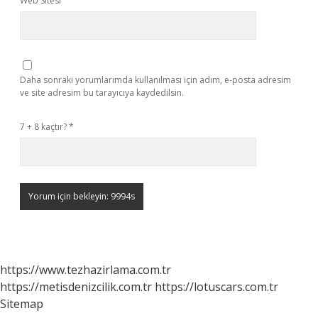
Web Sitesi
Daha sonraki yorumlarımda kullanılması için adım, e-posta adresim
ve site adresim bu tarayıcıya kaydedilsin.
7 + 8 kaçtır?
*
https://www.tezhazirlama.com.tr
https://metisdenizcilik.com.tr
https://lotuscars.com.tr
Sitemap