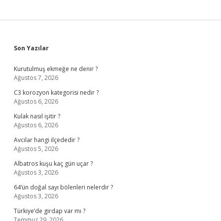
Sidebar
Son Yazılar
Kurutulmuş ekmeğe ne denir ?
Ağustos 7, 2026
C3 korozyon kategorisi nedir ?
Ağustos 6, 2026
Kulak nasıl işitir ?
Ağustos 6, 2026
Avcılar hangi ilçededir ?
Ağustos 5, 2026
Albatros kuşu kaç gün uçar ?
Ağustos 3, 2026
64’ün doğal sayı bölenleri nelerdir ?
Ağustos 3, 2026
Türkiye’de girdap var mı ?
Temmuz 29, 2026