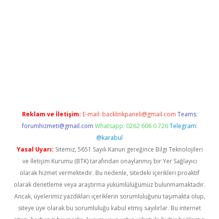
er güncel
Reklam ve İletişim:
E-mail:
backlinkpaneli@gmail.com
Teams:
forumhizmeti@gmail.com
Whatsapp: 0262 606 0 726
Telegram:
@karabul
Yasal Uyarı:
Sitemiz, 5651 Sayılı Kanun gereğince Bilgi Teknolojileri
ve İletişim Kurumu (BTK) tarafından onaylanmış bir Yer Sağlayıcı
olarak hizmet vermektedir. Bu nedenle, sitedeki içerikleri proaktif
olarak denetleme veya araştırma yükümlülüğümüz bulunmamaktadır.
Ancak, üyelerimiz yazdıkları içeriklerin sorumluluğunu taşımakta olup,
siteye üye olarak bu sorumluluğu kabul etmiş sayılırlar. Bu internet