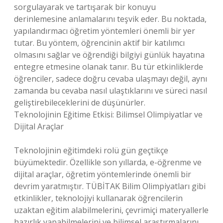
sorgulayarak ve tartışarak bir konuyu
derinlemesine anlamalarını teşvik eder. Bu noktada,
yapılandırmacı öğretim yöntemleri önemli bir yer
tutar. Bu yöntem, öğrencinin aktif bir katılımcı
olmasını sağlar ve öğrendiği bilgiyi günlük hayatına
entegre etmesine olanak tanır. Bu tür etkinliklerde
öğrenciler, sadece doğru cevaba ulaşmayı değil, aynı
zamanda bu cevaba nasıl ulaştıklarını ve süreci nasıl
geliştirebileceklerini de düşünürler.
Teknolojinin Eğitime Etkisi: Bilimsel Olimpiyatlar ve
Dijital Araçlar
Teknolojinin eğitimdeki rolü gün geçtikçe
büyümektedir. Özellikle son yıllarda, e-öğrenme ve
dijital araçlar, öğretim yöntemlerinde önemli bir
devrim yaratmıştır. TÜBİTAK Bilim Olimpiyatları gibi
etkinlikler, teknolojiyi kullanarak öğrencilerin
uzaktan eğitim alabilmelerini, çevrimiçi materyallerle
hazırlık yapabilmelerini ve bilimsel araştırmalarını