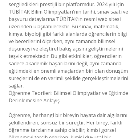
sergiledikleri prestijli bir platformdur. 2024 yılı için
TÜBİTAK Bilim Olimpiyatları’nın tarihi, sınav saati ve
başvuru detaylarına TÜBİTAK’ın resmi web sitesi
üzerinden ulaşılabilecektir. Bu sınav, matematik,
kimya, biyoloji gibi farklı alanlarda öğrencilerin bilgi
ve becerilerini ölçerken, aynı zamanda bilimsel
düşünceyi ve eleştirel bakış açısını geliştirmelerini
teşvik etmektedir. Bu gibi etkinlikler, öğrencilerin
sadece akademik başarılarını değil, aynı zamanda
eğitimdeki en önemli amaçlardan biri olan dönüşüm
süreçlerini de en verimli şekilde gerçekleştirmelerini
sağlar.
Öğrenme Teorileri: Bilimsel Olimpiyatlar ve Eğitimde
Derinlemesine Anlayış
Öğrenme, herhangi bir bireyin hayata dair algılarını
şekillendiren, sonsuz bir süreçtir. Her birey, farklı
öğrenme tarzlarına sahip olabilir; kimisi görsel
öğrenmeyi tercih ederken, kimisi duyusal bir