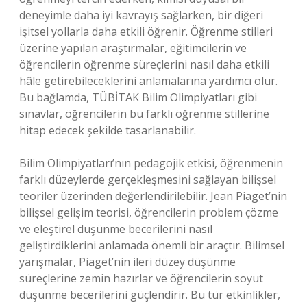
deneyimle daha iyi kavrayış sağlarken, bir diğeri
işitsel yollarla daha etkili öğrenir. Öğrenme stilleri
üzerine yapılan araştırmalar, eğitimcilerin ve
öğrencilerin öğrenme süreçlerini nasıl daha etkili
hâle getirebileceklerini anlamalarına yardımcı olur.
Bu bağlamda, TÜBİTAK Bilim Olimpiyatları gibi
sınavlar, öğrencilerin bu farklı öğrenme stillerine
hitap edecek şekilde tasarlanabilir.
Bilim Olimpiyatları’nın pedagojik etkisi, öğrenmenin
farklı düzeylerde gerçekleşmesini sağlayan bilişsel
teoriler üzerinden değerlendirilebilir. Jean Piaget’nin
bilişsel gelişim teorisi, öğrencilerin problem çözme
ve eleştirel düşünme becerilerini nasıl
geliştirdiklerini anlamada önemli bir araçtır. Bilimsel
yarışmalar, Piaget’nin ileri düzey düşünme
süreçlerine zemin hazırlar ve öğrencilerin soyut
düşünme becerilerini güçlendirir. Bu tür etkinlikler,