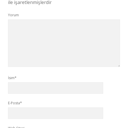
ile işaretlenmişlerdir
Yorum
İsim*
E-Posta*