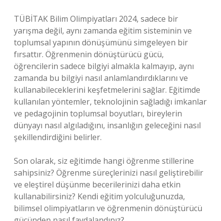
TÜBİTAK Bilim Olimpiyatları 2024, sadece bir
yarışma değil, aynı zamanda eğitim sisteminin ve
toplumsal yapının dönüşümünü simgeleyen bir
fırsattır. Öğrenmenin dönüştürücü gücü,
öğrencilerin sadece bilgiyi almakla kalmayıp, aynı
zamanda bu bilgiyi nasıl anlamlandırdıklarını ve
kullanabileceklerini keşfetmelerini sağlar. Eğitimde
kullanılan yöntemler, teknolojinin sağladığı imkanlar
ve pedagojinin toplumsal boyutları, bireylerin
dünyayı nasıl algıladığını, insanlığın geleceğini nasıl
şekillendirdiğini belirler.
Son olarak, siz eğitimde hangi öğrenme stillerine
sahipsiniz? Öğrenme süreçlerinizi nasıl geliştirebilir
ve eleştirel düşünme becerilerinizi daha etkin
kullanabilirsiniz? Kendi eğitim yolculuğunuzda,
bilimsel olimpiyatların ve öğrenmenin dönüştürücü
gücünden nasıl faydalandınız?