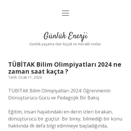
menüyü
Anasayfa
aç
Gizlilik Politikası
Günlük Enerji
Yasal Uyarı
Günlük yaşama dair küçük ve meraklı notlar.
Hakkımızda
TÜBİTAK Bilim Olimpiyatları 2024 ne
zaman saat kaçta ?
Tarih: Ocak 11, 2026
TÜBİTAK Bilim Olimpiyatları 2024: Öğrenmenin
Dönüştürücü Gücü ve Pedagojik Bir Bakış
Eğitim, insan hayatındaki en derin izleri bırakan,
dönüştürücü bir güçtür. Bir birey, bilmediği bir konu
hakkında ilk defa bilgi edinmeye başladığında,