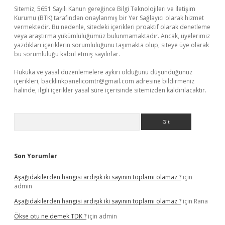
Sitemiz, 5651 Sayılı Kanun gereğince Bilgi Teknolojileri ve İletişim
Kurumu (BTK) tarafından onaylanmış bir Yer Sağlayıcı olarak hizmet
vermektedir. Bu nedenle, sitedeki içerikleri proaktif olarak denetleme
veya araştırma yükümlülüğümüz bulunmamaktadır. Ancak, üyelerimiz
yazdıkları içeriklerin sorumluluğunu taşımakta olup, siteye üye olarak
bu sorumluluğu kabul etmiş sayılırlar.
Hukuka ve yasal düzenlemelere aykırı olduğunu düşündüğünüz
içerikleri,
backlinkpanelicomtr@gmail.com
adresine bildirmeniz
halinde, ilgili içerikler yasal süre içerisinde sitemizden kaldırılacaktır.
Arama
Son Yorumlar
Aşağıdakilerden hangisi ardışık iki sayının toplamı olamaz ?
için
admin
Aşağıdakilerden hangisi ardışık iki sayının toplamı olamaz ?
için
Rana
Ökse otu ne demek TDK ?
için
admin