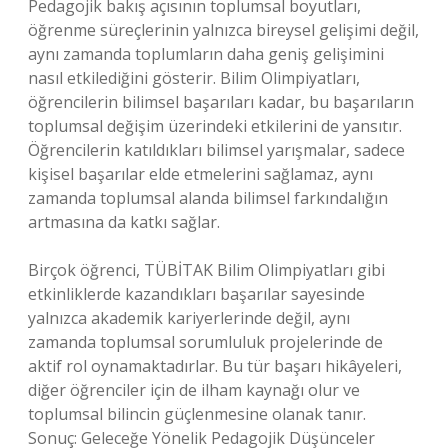
Pedagojik bakış açısının toplumsal boyutları,
öğrenme süreçlerinin yalnızca bireysel gelişimi değil,
aynı zamanda toplumların daha geniş gelişimini
nasıl etkilediğini gösterir. Bilim Olimpiyatları,
öğrencilerin bilimsel başarıları kadar, bu başarıların
toplumsal değişim üzerindeki etkilerini de yansıtır.
Öğrencilerin katıldıkları bilimsel yarışmalar, sadece
kişisel başarılar elde etmelerini sağlamaz, aynı
zamanda toplumsal alanda bilimsel farkındalığın
artmasına da katkı sağlar.
Birçok öğrenci, TÜBİTAK Bilim Olimpiyatları gibi
etkinliklerde kazandıkları başarılar sayesinde
yalnızca akademik kariyerlerinde değil, aynı
zamanda toplumsal sorumluluk projelerinde de
aktif rol oynamaktadırlar. Bu tür başarı hikâyeleri,
diğer öğrenciler için de ilham kaynağı olur ve
toplumsal bilincin güçlenmesine olanak tanır.
Sonuç: Geleceğe Yönelik Pedagojik Düşünceler