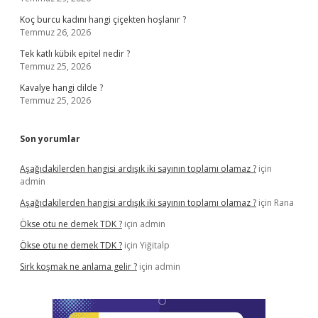
Koç burcu kadını hangi çiçekten hoşlanır ?
Temmuz 26, 2026
Tek katlı kübik epitel nedir ?
Temmuz 25, 2026
Kavalye hangi dilde ?
Temmuz 25, 2026
Son yorumlar
Aşağıdakilerden hangisi ardışık iki sayının toplamı olamaz ?
için
admin
Aşağıdakilerden hangisi ardışık iki sayının toplamı olamaz ?
için
Rana
Ökse otu ne demek TDK ?
için
admin
Ökse otu ne demek TDK ?
için
Yiğitalp
Sirk koşmak ne anlama gelir ?
için
admin