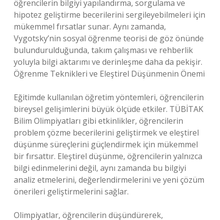
öğrencilerin bilgiyi yapılandırma, sorgulama ve
hipotez geliştirme becerilerini sergileyebilmeleri için
mükemmel fırsatlar sunar. Aynı zamanda,
Vygotsky’nin sosyal öğrenme teorisi de göz önünde
bulundurulduğunda, takım çalışması ve rehberlik
yoluyla bilgi aktarımı ve derinleşme daha da pekişir.
Öğrenme Teknikleri ve Eleştirel Düşünmenin Önemi
Eğitimde kullanılan öğretim yöntemleri, öğrencilerin
bireysel gelişimlerini büyük ölçüde etkiler. TÜBİTAK
Bilim Olimpiyatları gibi etkinlikler, öğrencilerin
problem çözme becerilerini geliştirmek ve eleştirel
düşünme süreçlerini güçlendirmek için mükemmel
bir fırsattır. Eleştirel düşünme, öğrencilerin yalnızca
bilgi edinmelerini değil, aynı zamanda bu bilgiyi
analiz etmelerini, değerlendirmelerini ve yeni çözüm
önerileri geliştirmelerini sağlar.
Olimpiyatlar, öğrencilerin düşündürerek,