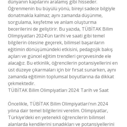
dünyanın kapılarını aralamış gibi hisseder.
Öğrenmenin bu büyülü yönü, bireyi sadece bilgiyle
donatmakla kalmaz; aynı zamanda düşünme,
sorgulama, keşfetme ve anlam oluşturma
becerilerini de geliştirir. Bu yazıda, TÜBİTAK Bilim
Olimpiyatları 2024’ün tarihi ve saati gibi temel
bilgilerin ötesine geçerek, bilimsel başarıların
eğitimin dönüşümündeki etkisini, pedagojik bakış
açıları ve güncel eğitim trendleri çerçevesinde ele
alacağız. Bu etkinlik, öğrencilerin potansiyellerini en
üst düzeye çıkarmaları için bir fırsat sunarken, aynı
zamanda eğitimin toplumsal boyutlarına da dikkat
çekmektedir.
TÜBİTAK Bilim Olimpiyatları 2024: Tarih ve Saat
Öncelikle, TÜBİTAK Bilim Olimpiyatları’nın 2024
yılına dair temel bilgilerini verelim. Olimpiyatlar,
Türkiye’deki en yetenekli öğrencilerin bilimsel
alanlarda kendilerini sınadıkları ve potansiyellerini