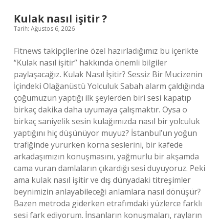
?
Kulak nasıl işitir ?
Tarih: Ağustos 6, 2026
Fitnews takipçilerine özel hazırladığımız bu içerikte
“Kulak nasıl işitir” hakkında önemli bilgiler
paylaşacağız. Kulak Nasıl İşitir? Sessiz Bir Mucizenin
İçindeki Olağanüstü Yolculuk Sabah alarm çaldığında
çoğumuzun yaptığı ilk şeylerden biri sesi kapatıp
birkaç dakika daha uyumaya çalışmaktır. Oysa o
birkaç saniyelik sesin kulağımızda nasıl bir yolculuk
yaptığını hiç düşünüyor muyuz? İstanbul’un yoğun
trafiğinde yürürken korna seslerini, bir kafede
arkadaşımızın konuşmasını, yağmurlu bir akşamda
cama vuran damlaların çıkardığı sesi duyuyoruz. Peki
ama kulak nasıl işitir ve dış dünyadaki titreşimler
beynimizin anlayabileceği anlamlara nasıl dönüşür?
Bazen metroda giderken etrafımdaki yüzlerce farklı
sesi fark ediyorum. İnsanların konuşmaları, rayların