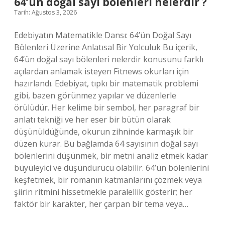
64’ün doğal sayı bölenleri nelerdir ?
Tarih: Ağustos 3, 2026
Edebiyatın Matematikle Dansı: 64’ün Doğal Sayı
Bölenleri Üzerine Anlatısal Bir Yolculuk Bu içerik,
64’ün doğal sayı bölenleri nelerdir konusunu farklı
açılardan anlamak isteyen Fitnews okurları için
hazırlandı. Edebiyat, tıpkı bir matematik problemi
gibi, bazen görünmez yapılar ve düzenlerle
örülüdür. Her kelime bir sembol, her paragraf bir
anlatı tekniği ve her eser bir bütün olarak
düşünüldüğünde, okurun zihninde karmaşık bir
düzen kurar. Bu bağlamda 64 sayısının doğal sayı
bölenlerini düşünmek, bir metni analiz etmek kadar
büyüleyici ve düşündürücü olabilir. 64’ün bölenlerini
keşfetmek, bir romanın katmanlarını çözmek veya
şiirin ritmini hissetmekle paralellik gösterir; her
faktör bir karakter, her çarpan bir tema veya…