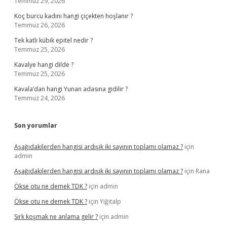
Temmuz 29, 2026
Koç burcu kadını hangi çiçekten hoşlanır ?
Temmuz 26, 2026
Tek katlı kübik epitel nedir ?
Temmuz 25, 2026
Kavalye hangi dilde ?
Temmuz 25, 2026
Kavala’dan hangi Yunan adasına gidilir ?
Temmuz 24, 2026
Son yorumlar
Aşağıdakilerden hangisi ardışık iki sayının toplamı olamaz ?
için
admin
Aşağıdakilerden hangisi ardışık iki sayının toplamı olamaz ?
için
Rana
Ökse otu ne demek TDK ?
için
admin
Ökse otu ne demek TDK ?
için
Yiğitalp
Sirk koşmak ne anlama gelir ?
için
admin