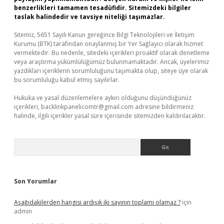
benzerlikleri tamamen tesadüfidir. Sitemizdeki bilgiler
taslak halindedir ve tavsiye niteliği taşımazlar.
Sitemiz, 5651 Sayılı Kanun gereğince Bilgi Teknolojileri ve İletişim
Kurumu (BTK) tarafından onaylanmış bir Yer Sağlayıcı olarak hizmet
vermektedir. Bu nedenle, sitedeki içerikleri proaktif olarak denetleme
veya araştırma yükümlülüğümüz bulunmamaktadır. Ancak, üyelerimiz
yazdıkları içeriklerin sorumluluğunu taşımakta olup, siteye üye olarak
bu sorumluluğu kabul etmiş sayılırlar.
Hukuka ve yasal düzenlemelere aykırı olduğunu düşündüğünüz
içerikleri,
backlinkpanelicomtr@gmail.com
adresine bildirmeniz
halinde, ilgili içerikler yasal süre içerisinde sitemizden kaldırılacaktır.
Arama
Son Yorumlar
Aşağıdakilerden hangisi ardışık iki sayının toplamı olamaz ?
için
admin