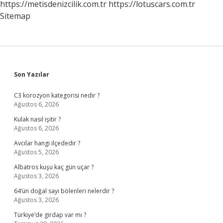
https://metisdenizcilik.com.tr
https://lotuscars.com.tr
Sitemap
Sidebar
Son Yazılar
C3 korozyon kategorisi nedir ?
Ağustos 6, 2026
Kulak nasıl işitir ?
Ağustos 6, 2026
Avcılar hangi ilçededir ?
Ağustos 5, 2026
Albatros kuşu kaç gün uçar ?
Ağustos 3, 2026
64’ün doğal sayı bölenleri nelerdir ?
Ağustos 3, 2026
Türkiye’de girdap var mı ?