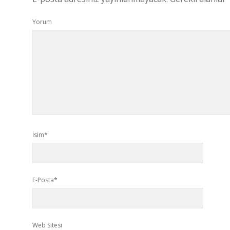
Yorum
İsim*
E-Posta*
Web Sitesi