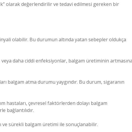
ık” olarak değerlendirilir ve tedavi edilmesi gereken bir
inyali olabilir. Bu durumun altında yatan sebepler oldukça
ip veya daha ciddi enfeksiyonlar, balgam üretiminin artmasın
bahları balgam atma durumu yaygındır. Bu durum, sigaranın
astım hastaları, çevresel faktörlerden dolayı balgam
le bağlantılıdır.
ğı ve sürekli balgam üretimi ile sonuçlanabilir.