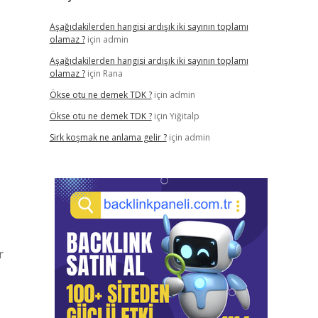
Aşağıdakilerden hangisi ardışık iki sayının toplamı
olamaz ?
için
admin
Aşağıdakilerden hangisi ardışık iki sayının toplamı
olamaz ?
için
Rana
Ökse otu ne demek TDK ?
için
admin
Ökse otu ne demek TDK ?
için
Yiğitalp
Sirk koşmak ne anlama gelir ?
için
admin
r