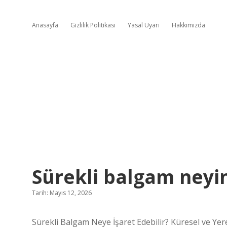
Anasayfa
Gizlilik Politikası
Yasal Uyarı
Hakkımızda
Sürekli balgam neyin 
Tarih: Mayıs 12, 2026
Sürekli Balgam Neye İşaret Edebilir? Küresel ve Yer