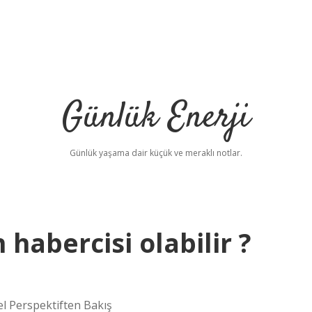
Günlük Enerji
Günlük yaşama dair küçük ve meraklı notlar.
habercisi olabilir ?
el Perspektiften Bakış