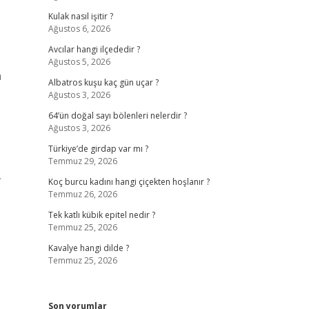
Kulak nasıl işitir ?
Ağustos 6, 2026
Avcılar hangi ilçededir ?
Ağustos 5, 2026
a
Albatros kuşu kaç gün uçar ?
Ağustos 3, 2026
64’ün doğal sayı bölenleri nelerdir ?
Ağustos 3, 2026
Türkiye’de girdap var mı ?
Temmuz 29, 2026
,
Koç burcu kadını hangi çiçekten hoşlanır ?
Temmuz 26, 2026
Tek katlı kübik epitel nedir ?
Temmuz 25, 2026
Kavalye hangi dilde ?
Temmuz 25, 2026
Son yorumlar