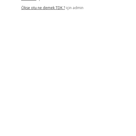
Ökse otu ne demek TDK ?
için
admin