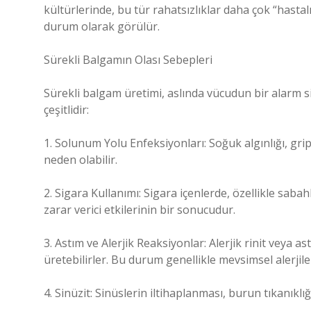
kültürlerinde, bu tür rahatsızlıklar daha çok “hastal
durum olarak görülür.
Sürekli Balgamın Olası Sebepleri
Sürekli balgam üretimi, aslında vücudun bir alarm s
çeşitlidir:
1. Solunum Yolu Enfeksiyonları: Soğuk algınlığı, gr
neden olabilir.
2. Sigara Kullanımı: Sigara içenlerde, özellikle sa
zarar verici etkilerinin bir sonucudur.
3. Astım ve Alerjik Reaksiyonlar: Alerjik rinit veya 
üretebilirler. Bu durum genellikle mevsimsel alerjiler
4. Sinüzit: Sinüslerin iltihaplanması, burun tıkanıklı