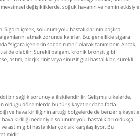
le mevsimsel değişikliklerde, soğuk havanın ve nemin etkisiyle
n. Sigara içmek, solunum yolu hastalıklarının başlıca
algamlarını atmak zorunda kalırlar. Bu, genellikle sigara
nda “sigara içenlerin sabah rutini” olarak tanımlanır. Ancak,
si de olabilir. Sürekli balgam, kronik bronşit gibi
se, astım, alerjik rinit veya sinüzit gibi hastalıklar, sürekli
 bir sağlık sorunuyla ilişkilendirilir. Gelişmiş ülkelerde,
gın olduğu dönemlerde bu tür şikayetler daha fazla
ığı ve hava kirliliğinin arttığı bölgelerde de benzer şikayetle
 hava kirliliği nedeniyle solunum yolu hastalıkları oldukça
 ve astım gibi hastalıklar çok sık karşılaşılıyor. Bu
etimidir.