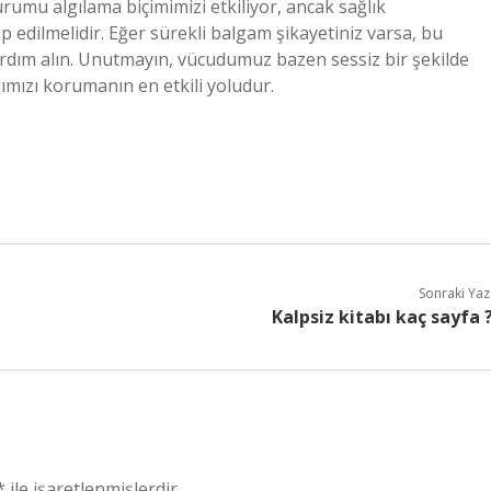
urumu algılama biçimimizi etkiliyor, ancak sağlık
p edilmelidir. Eğer sürekli balgam şikayetiniz varsa, bu
dım alın. Unutmayın, vücudumuz bazen sessiz bir şekilde
ımızı korumanın en etkili yoludur.
Sonraki Yaz
Kalpsiz kitabı kaç sayfa 
*
ile işaretlenmişlerdir