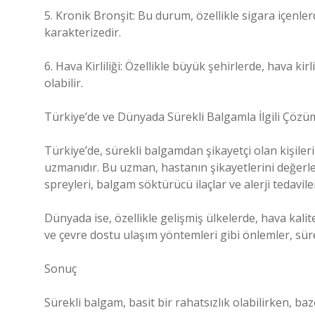
5. Kronik Bronşit: Bu durum, özellikle sigara içen
karakterizedir.
6. Hava Kirliliği: Özellikle büyük şehirlerde, hava kir
olabilir.
Türkiye’de ve Dünyada Sürekli Balgamla İlgili Çözü
Türkiye’de, sürekli balgamdan şikayetçi olan kişile
uzmanıdır. Bu uzman, hastanın şikayetlerini değerl
spreyleri, balgam söktürücü ilaçlar ve alerji tedaviler
Dünyada ise, özellikle gelişmiş ülkelerde, hava kalites
ve çevre dostu ulaşım yöntemleri gibi önlemler, sü
Sonuç
Sürekli balgam, basit bir rahatsızlık olabilirken, baze