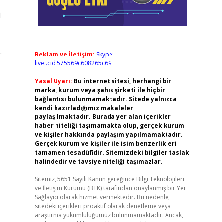
i
.
Reklam ve İletişim:
Skype:
live:.cid.575569c608265c69
Yasal Uyarı:
Bu internet sitesi, herhangi bir
marka, kurum veya şahıs şirketi ile hiçbir
bağlantısı bulunmamaktadır. Sitede yalnızca
kendi hazırladığımız makaleler
paylaşılmaktadır. Burada yer alan içerikler
haber niteliği taşımamakta olup, gerçek kurum
ve kişiler hakkında paylaşım yapılmamaktadır.
Gerçek kurum ve kişiler ile isim benzerlikleri
tamamen tesadüfidir. Sitemizdeki bilgiler taslak
halindedir ve tavsiye niteliği taşımazlar.
Sitemiz, 5651 Sayılı Kanun gereğince Bilgi Teknolojileri
ve İletişim Kurumu (BTK) tarafından onaylanmış bir Yer
Sağlayıcı olarak hizmet vermektedir. Bu nedenle,
sitedeki içerikleri proaktif olarak denetleme veya
araştırma yükümlülüğümüz bulunmamaktadır. Ancak,