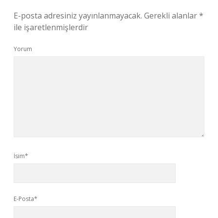
E-posta adresiniz yayınlanmayacak.
Gerekli alanlar
*
ile işaretlenmişlerdir
Yorum
İsim*
E-Posta*