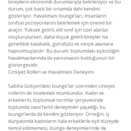
bireylerin ekonomik durumlarıyla belirleniyor ve bu
durum, çok basit bir ortamda dahi kendini
gösteriyor. Havalimanı lounge’ları, insanların
sınıfsal pozisyonlarını belirlemek için önemli bir
araçtır. Yüksek gelirli, elit sınıf için özel alanlar
oluşturulurken, daha düşük gelirli bireyler ise
genellikle kalabalık, gürültülü ve sıkışık alanlara
hapsolmuşlardır. Bu durum, toplumdaki eşitsizliğin
havalimanlarında da yansımasını bulduğunun bir
göstergesidir.
Cinsiyet Rolleri ve Havalimanı Deneyimi
Sabiha Gökçen’deki lounge’lar üzerinden cinsiyet
rollerini de incelemek mümkündür. Kadın ve
erkeklerin, toplumsal normlar çerçevesinde
toplumda nasıl farklı deneyimler yaşadığı, bu
lounge’larda da kendini gösteriyor. Örneğin, iş
dünyasında kadınların hala erkeklerle eşit düzeyde
temsil edilmemesi, lounge deneyimlerinde de