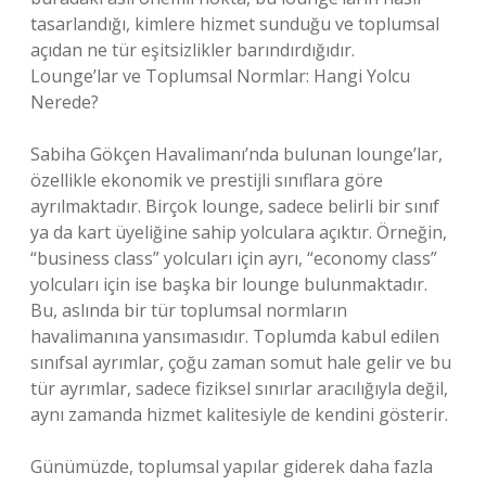
tasarlandığı, kimlere hizmet sunduğu ve toplumsal
açıdan ne tür eşitsizlikler barındırdığıdır.
Lounge’lar ve Toplumsal Normlar: Hangi Yolcu
Nerede?
Sabiha Gökçen Havalimanı’nda bulunan lounge’lar,
özellikle ekonomik ve prestijli sınıflara göre
ayrılmaktadır. Birçok lounge, sadece belirli bir sınıf
ya da kart üyeliğine sahip yolculara açıktır. Örneğin,
“business class” yolcuları için ayrı, “economy class”
yolcuları için ise başka bir lounge bulunmaktadır.
Bu, aslında bir tür toplumsal normların
havalimanına yansımasıdır. Toplumda kabul edilen
sınıfsal ayrımlar, çoğu zaman somut hale gelir ve bu
tür ayrımlar, sadece fiziksel sınırlar aracılığıyla değil,
aynı zamanda hizmet kalitesiyle de kendini gösterir.
Günümüzde, toplumsal yapılar giderek daha fazla