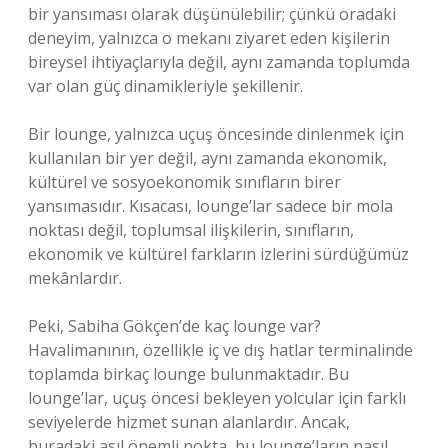
bir yansıması olarak düşünülebilir; çünkü oradaki
deneyim, yalnızca o mekanı ziyaret eden kişilerin
bireysel ihtiyaçlarıyla değil, aynı zamanda toplumda
var olan güç dinamikleriyle şekillenir.
Bir lounge, yalnızca uçuş öncesinde dinlenmek için
kullanılan bir yer değil, aynı zamanda ekonomik,
kültürel ve sosyoekonomik sınıfların birer
yansımasıdır. Kısacası, lounge’lar sadece bir mola
noktası değil, toplumsal ilişkilerin, sınıfların,
ekonomik ve kültürel farkların izlerini sürdüğümüz
mekânlardır.
Peki, Sabiha Gökçen’de kaç lounge var?
Havalimanının, özellikle iç ve dış hatlar terminalinde
toplamda birkaç lounge bulunmaktadır. Bu
lounge’lar, uçuş öncesi bekleyen yolcular için farklı
seviyelerde hizmet sunan alanlardır. Ancak,
buradaki asıl önemli nokta, bu lounge’ların nasıl