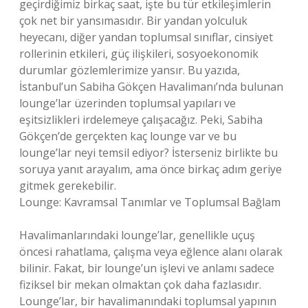
geçirdiğimiz birkaç saat, işte bu tür etkileşimlerin
çok net bir yansımasıdır. Bir yandan yolculuk
heyecanı, diğer yandan toplumsal sınıflar, cinsiyet
rollerinin etkileri, güç ilişkileri, sosyoekonomik
durumlar gözlemlerimize yansır. Bu yazıda,
İstanbul’un Sabiha Gökçen Havalimanı’nda bulunan
lounge’lar üzerinden toplumsal yapıları ve
eşitsizlikleri irdelemeye çalışacağız. Peki, Sabiha
Gökçen’de gerçekten kaç lounge var ve bu
lounge’lar neyi temsil ediyor? İsterseniz birlikte bu
soruya yanıt arayalım, ama önce birkaç adım geriye
gitmek gerekebilir.
Lounge: Kavramsal Tanımlar ve Toplumsal Bağlam
Havalimanlarındaki lounge’lar, genellikle uçuş
öncesi rahatlama, çalışma veya eğlence alanı olarak
bilinir. Fakat, bir lounge’un işlevi ve anlamı sadece
fiziksel bir mekan olmaktan çok daha fazlasıdır.
Lounge’lar, bir havalimanındaki toplumsal yapının