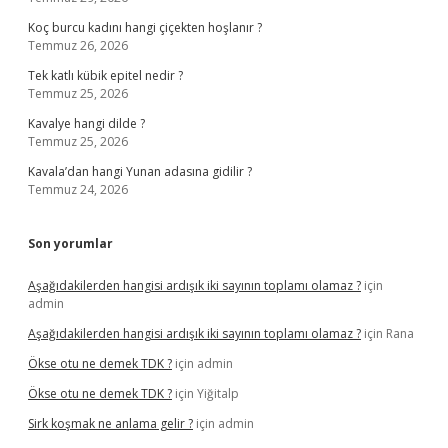
Koç burcu kadını hangi çiçekten hoşlanır ?
Temmuz 26, 2026
Tek katlı kübik epitel nedir ?
Temmuz 25, 2026
Kavalye hangi dilde ?
Temmuz 25, 2026
Kavala’dan hangi Yunan adasına gidilir ?
Temmuz 24, 2026
Son yorumlar
Aşağıdakilerden hangisi ardışık iki sayının toplamı olamaz ?
için
admin
Aşağıdakilerden hangisi ardışık iki sayının toplamı olamaz ?
için
Rana
Ökse otu ne demek TDK ?
için
admin
Ökse otu ne demek TDK ?
için
Yiğitalp
Sirk koşmak ne anlama gelir ?
için
admin