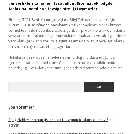
benzerlikleri tamamen tesadüfidir. Sitemizdeki bilgiler
taslak halindedir ve tavsiye niteliği taşımazlar.
Sitemiz, 5651 Sayılı Kanun gereğince Bilgi Teknolojileri ve İletişim
Kurumu (BTK) tarafından onaylanmış bir Yer Sağlayıcı olarak hizmet
vermektedir. Bu nedenle, sitedeki içerikleri proaktif olarak denetleme
veya araştırma yükümlülüğümüz bulunmamaktadır. Ancak, üyelerimiz
yazdıkları içeriklerin sorumluluğunu taşımakta olup, siteye üye olarak
bu sorumluluğu kabul etmiş sayılırlar.
Hukuka ve yasal düzenlemelere aykırı olduğunu düşündüğünüz
içerikleri,
backlinkpanelicomtr@gmail.com
adresine bildirmeniz
halinde, ilgili içerikler yasal süre içerisinde sitemizden kaldırılacaktır.
Arama
Son Yorumlar
Aşağıdakilerden hangisi ardışık iki sayının toplamı olamaz ?
için
admin