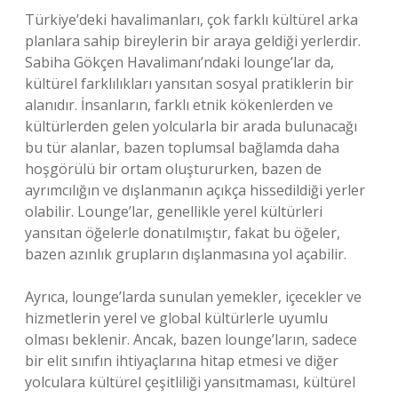
Türkiye’deki havalimanları, çok farklı kültürel arka
planlara sahip bireylerin bir araya geldiği yerlerdir.
Sabiha Gökçen Havalimanı’ndaki lounge’lar da,
kültürel farklılıkları yansıtan sosyal pratiklerin bir
alanıdır. İnsanların, farklı etnik kökenlerden ve
kültürlerden gelen yolcularla bir arada bulunacağı
bu tür alanlar, bazen toplumsal bağlamda daha
hoşgörülü bir ortam oluştururken, bazen de
ayrımcılığın ve dışlanmanın açıkça hissedildiği yerler
olabilir. Lounge’lar, genellikle yerel kültürleri
yansıtan öğelerle donatılmıştır, fakat bu öğeler,
bazen azınlık grupların dışlanmasına yol açabilir.
Ayrıca, lounge’larda sunulan yemekler, içecekler ve
hizmetlerin yerel ve global kültürlerle uyumlu
olması beklenir. Ancak, bazen lounge’ların, sadece
bir elit sınıfın ihtiyaçlarına hitap etmesi ve diğer
yolculara kültürel çeşitliliği yansıtmaması, kültürel