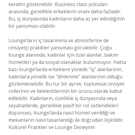
kendini gösterebilir. Business class yolcuları
arasında, genellikle erkeklerin oranı daha fazladır.
Bu, iş dünyasında kadınların daha az yer edindiğinin
bir yansıması olabilir.
Lounge’ların iç tasarımına ve atmosferine de
cinsiyetçi pratikler yansıması görülebilir. Çoğu
lounge alanında, kadınlar için özel alanlar, bakım
hizmetleri ya da sosyal olanaklar bulunmuyor. Hatta
bazı lounge’larda erkeklere yönelik “iş” alanlarının,
kadınlara yönelik ise “dinlenme” alanlarının olduğu
gözlemlenebilir. Bu tür bir ayrım, toplumsal cinsiyet
rollerinin ve beklentilerinin bir ürünü olarak kabul
edilebilir. Kadınların, özellikle iş dünyasında veya
seyahatlerde, genellikle pasif bir rol üstlendikleri
düşüncesi, lounge’larda nasıl hizmet verildiği ve
mekanların nasıl tasarlandığı ile doğrudan ilişkilidir.
Kültürel Pratikler ve Lounge Deneyimi