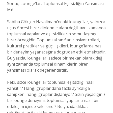
Sonuç: Lounge’lar, Toplumsal Eşitsizliğin Yansıması
Mı?
Sabiha Gökçen Havalimanı’ndaki lounge’lar, yalnızca
uçuş öncesi birer dinlenme alanı değil, aynı zamanda
toplumsal yapılar ve eşitsizliklerin somutlaşmış
birer örneğidir. Toplumsal sınıflar, cinsiyet rolleri,
kültürel pratikler ve güç ilişkileri, lounge’larda nasıl
bir deneyim yaşanacağına doğrudan etki etmektedir.
Bu yazıda, lounge’ları sadece bir mekan olarak değil,
aynı zamanda toplumsal dinamiklerin birer
yansıması olarak değerlendirdik.
Peki, sizce lounge’lar toplumsal eşitsizliği nasıl
yansıtır? Hangi gruplar daha fazla ayrıcalığa
sahipken, hangi gruplar dışlanıyor? Sizin yaşadığınız
bir lounge deneyimi, toplumsal yapılarla nasıl bir
etkileşim içinde şekillendi? Bu yazıda dikkat
çektiğimiz eşitsizlikler ve normlar üzerine