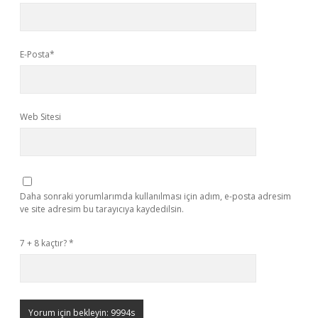
E-Posta*
Web Sitesi
Daha sonraki yorumlarımda kullanılması için adım, e-posta adresim
ve site adresim bu tarayıcıya kaydedilsin.
7 + 8 kaçtır?
*