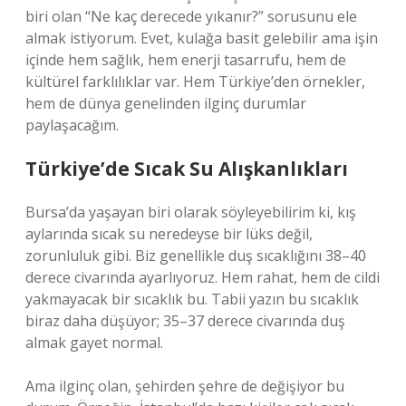
biri olan “Ne kaç derecede yıkanır?” sorusunu ele
almak istiyorum. Evet, kulağa basit gelebilir ama işin
içinde hem sağlık, hem enerji tasarrufu, hem de
kültürel farklılıklar var. Hem Türkiye’den örnekler,
hem de dünya genelinden ilginç durumlar
paylaşacağım.
Türkiye’de Sıcak Su Alışkanlıkları
Bursa’da yaşayan biri olarak söyleyebilirim ki, kış
aylarında sıcak su neredeyse bir lüks değil,
zorunluluk gibi. Biz genellikle duş sıcaklığını 38–40
derece civarında ayarlıyoruz. Hem rahat, hem de cildi
yakmayacak bir sıcaklık bu. Tabii yazın bu sıcaklık
biraz daha düşüyor; 35–37 derece civarında duş
almak gayet normal.
Ama ilginç olan, şehirden şehre de değişiyor bu