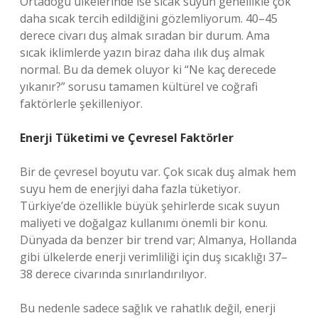
Ortadoğu ülkelerinde ise sıcak suyun genellikle çok
daha sıcak tercih edildiğini gözlemliyorum. 40–45
derece civarı duş almak sıradan bir durum. Ama
sıcak iklimlerde yazın biraz daha ılık duş almak
normal. Bu da demek oluyor ki “Ne kaç derecede
yıkanır?” sorusu tamamen kültürel ve coğrafi
faktörlerle şekilleniyor.
Enerji Tüketimi ve Çevresel Faktörler
Bir de çevresel boyutu var. Çok sıcak duş almak hem
suyu hem de enerjiyi daha fazla tüketiyor.
Türkiye’de özellikle büyük şehirlerde sıcak suyun
maliyeti ve doğalgaz kullanımı önemli bir konu.
Dünyada da benzer bir trend var; Almanya, Hollanda
gibi ülkelerde enerji verimliliği için duş sıcaklığı 37–
38 derece civarında sınırlandırılıyor.
Bu nedenle sadece sağlık ve rahatlık değil, enerji