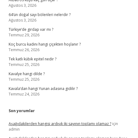
Ağustos 3, 2026
64’ün doğal sayı bölenleri nelerdir ?
Ağustos 3, 2026
Türkiye’de girdap var mı ?
Temmuz 29, 2026
Koç burcu kadını hangi çiçekten hoşlanır ?
Temmuz 26, 2026
Tek katlı kübik epitel nedir ?
Temmuz 25, 2026
Kavalye hangi dilde ?
Temmuz 25, 2026
Kavala’dan hangi Yunan adasına gidilir ?
Temmuz 24, 2026
Son yorumlar
Aşağıdakilerden hangisi ardışık iki sayının toplamı olamaz ?
için
admin