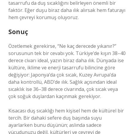
tasarrufu da duş sıcaklığını belirleyen önemli bir
faktör. Eğer duşu biraz daha ılık alırsak hem faturayı
hem çevreyi korumuş oluyoruz.
Sonuç
Özetlemek gerekirse, “Ne kaç derecede yıkanır?”
sorusunun tek bir cevabı yok. Türkiye’de kışın 38–40
derece civarı ideal, yazın biraz daha ılık. Dünyada ise
kültüre, iklime ve enerji tasarrufu bilincine göre
değişiyor: Japonya’da çok sıcak, Kuzey Avrupa’da
daha kontrollü, ABD’de ılık. Sağlık açısından ideal
sıcaklık ise 36–38 derece civarında, çok sıcak veya
çok soğuk duşlardan kaçınmak gerekiyor.
Kısacası duş sıcaklığı hem kişisel hem de kültürel bir
tercih. Bir dahaki sefere duş başında suyu
ayarlarken bunu düşünün; aslında sadece
vücudunuzu değil, kültürleri ve çevreyi de