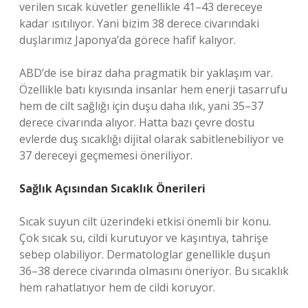
verilen sıcak küvetler genellikle 41–43 dereceye
kadar ısıtılıyor. Yani bizim 38 derece civarındaki
duşlarımız Japonya’da görece hafif kalıyor.
ABD’de ise biraz daha pragmatik bir yaklaşım var.
Özellikle batı kıyısında insanlar hem enerji tasarrufu
hem de cilt sağlığı için duşu daha ılık, yani 35–37
derece civarında alıyor. Hatta bazı çevre dostu
evlerde duş sıcaklığı dijital olarak sabitlenebiliyor ve
37 dereceyi geçmemesi öneriliyor.
Sağlık Açısından Sıcaklık Önerileri
Sıcak suyun cilt üzerindeki etkisi önemli bir konu.
Çok sıcak su, cildi kurutuyor ve kaşıntıya, tahrişe
sebep olabiliyor. Dermatologlar genellikle duşun
36–38 derece civarında olmasını öneriyor. Bu sıcaklık
hem rahatlatıyor hem de cildi koruyor.