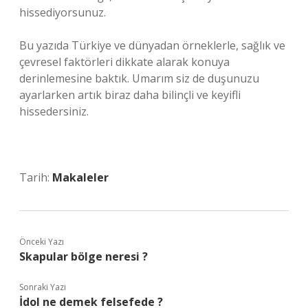
hissediyorsunuz.
Bu yazıda Türkiye ve dünyadan örneklerle, sağlık ve
çevresel faktörleri dikkate alarak konuya
derinlemesine baktık. Umarım siz de duşunuzu
ayarlarken artık biraz daha bilinçli ve keyifli
hissedersiniz.
Tarih:
Makaleler
Önceki Yazı
Skapular bölge neresi ?
Sonraki Yazı
İdol ne demek felsefede ?