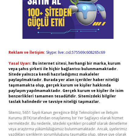
Reklam ve İletişim:
Skype: live:.cid.575569c608265c69
Yasal Uyarı:
Bu internet sitesi, herhangi bir marka, kurum
veya şahıs şirketi ile hiçbir bağlantısı bulunmamaktadır.
Sitede yalnızca kendi hazırladığımız makaleler
paylaşılmaktadır. Burada yer alan içerikler haber niteliği
taşımamakta olup, gerçek kurum ve kişiler hakkında
paylaşım yapılmamaktadır. Gerçek kurum ve kişiler ile isim
benzerlikleri tamamen tesadüfidir. Sitemizdeki bilgiler
taslak halindedir ve tavsiye niteliği taşımazlar.
Sitemiz, 5651 Sayılı Kanun gereğince Bilgi Teknolojileri ve İletişim
Kurumu (BTK) tarafından onaylanmış bir Yer Sağlayıcı olarak hizmet
vermektedir. Bu nedenle, sitedeki içerikleri proaktif olarak denetleme
veya araştırma yükümlülüğümüz bulunmamaktadır. Ancak, üyelerimiz
yazdıkları içeriklerin sorumluluğunu taşımakta olup, siteye üye olarak