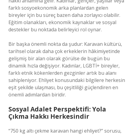
hakkı anlamına gelir. Kadınlar, gençler, yaşlılar veya
farklı sosyoekonomik arka planlardan gelen
bireyler için bu süreç bazen daha zorlayıcı olabilir.
Eğitim olanakları, ekonomik kaynaklar ve sosyal
destekler bu noktada belirleyici rol oynar.
Bir başka önemli nokta da şudur: Karavan kültürü,
tarihsel olarak daha çok erkeklerin hâkimiyetinde
gelişmiş bir alan olarak görülse de bugün bu
dinamik hızla değişiyor. Kadınlar, LGBTİ+ bireyler,
farklı etnik kökenlerden gezginler artık bu alanı
sahipleniyor. Ehliyet konusundaki bilgilere herkesin
eşit şekilde ulaşması, bu çeşitliliği güçlendiren en
önemli adımlardan biridir.
Sosyal Adalet Perspektifi: Yola
Çıkma Hakkı Herkesindir
“750 kg altı çekme karavan hangi ehliyet?” sorusu,