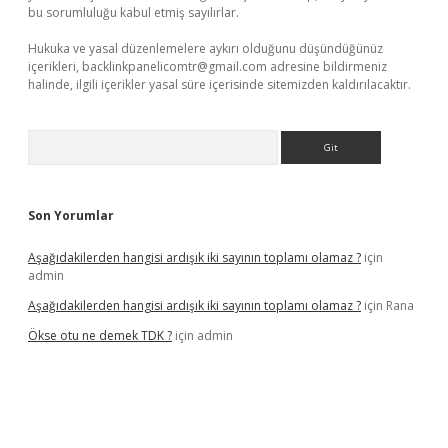
bu sorumluluğu kabul etmiş sayılırlar.
Hukuka ve yasal düzenlemelere aykırı olduğunu düşündüğünüz
içerikleri,
backlinkpanelicomtr@gmail.com
adresine bildirmeniz
halinde, ilgili içerikler yasal süre içerisinde sitemizden kaldırılacaktır.
Arama
Son Yorumlar
Aşağıdakilerden hangisi ardışık iki sayının toplamı olamaz ?
için
admin
Aşağıdakilerden hangisi ardışık iki sayının toplamı olamaz ?
için
Rana
Ökse otu ne demek TDK ?
için
admin