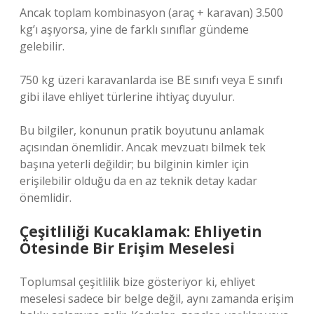
Ancak toplam kombinasyon (araç + karavan) 3.500
kg’ı aşıyorsa, yine de farklı sınıflar gündeme
gelebilir.
750 kg üzeri karavanlarda ise BE sınıfı veya E sınıfı
gibi ilave ehliyet türlerine ihtiyaç duyulur.
Bu bilgiler, konunun pratik boyutunu anlamak
açısından önemlidir. Ancak mevzuatı bilmek tek
başına yeterli değildir; bu bilginin kimler için
erişilebilir olduğu da en az teknik detay kadar
önemlidir.
Çeşitliliği Kucaklamak: Ehliyetin
Ötesinde Bir Erişim Meselesi
Toplumsal çeşitlilik bize gösteriyor ki, ehliyet
meselesi sadece bir belge değil, aynı zamanda erişim