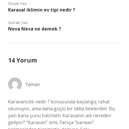
Önceki Yazı
Karasal iklimin ev tipi nedir ?
Sonraki Yazı
Neva Neva ne demek ?
14 Yorum
Yaman
Karavancılık nedir ? konusunda başlangıç rahat
okunuyor, ama daha güçlü bir iddia beklerdim. Bu
yazı bana şunu hatırlattı: Karavanın adı nereden
geliyor? “Karavan” ismi, Farsça “karwan”