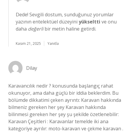
Dede! Sevgili dostum, sunduğunuz yorumlar
yazının entelektüel düzeyini
yükseltti
ve onu
daha
değerli
bir metin haline getirdi.
Kasım 21, 2025
Yanıtla
Dilay
Karavancılık nedir ? konusunda başlangıç rahat
okunuyor, ama daha güçlü bir iddia beklerdim. Bu
bölümde dikkatimi çeken ayrıntı: Karavan hakkında
bilmeniz gereken her şey Karavan hakkında
bilinmesi gereken her şey şu şekilde özetlenebilir:
Karavan Çeşitleri : Karavanlar temelde iki ana
kategoriye ayrılır: moto-karavan ve çekme karavan .