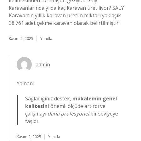
kelimesinden türemiştir. geziyoo. Saly
karavanlarında yılda kaç karavan üretiliyor? SALY
Karavan’ın yıllık karavan üretim miktarı yaklaşık
38.761 adet çekme karavan olarak belirtilmiştir.
Kasım 2, 2025
Yanıtla
admin
Yaman!
Sağladığınız destek,
makalemin genel
kalitesini
önemli ölçüde artırdı ve
çalışmayı
daha profesyonel
bir seviyeye
taşıdı.
Kasım 2, 2025
Yanıtla