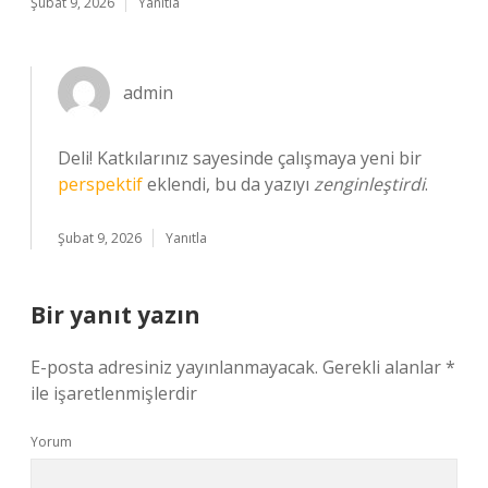
Şubat 9, 2026
Yanıtla
admin
Deli! Katkılarınız sayesinde çalışmaya yeni bir
perspektif
eklendi, bu da yazıyı
zenginleştirdi
.
Şubat 9, 2026
Yanıtla
Bir yanıt yazın
E-posta adresiniz yayınlanmayacak.
Gerekli alanlar
*
ile işaretlenmişlerdir
Yorum