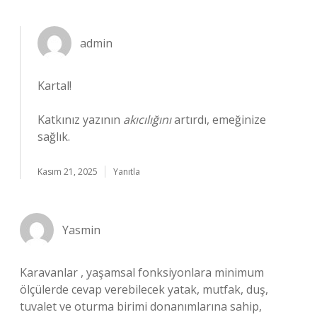
admin
Kartal!
Katkınız yazının
akıcılığını
artırdı, emeğinize
sağlık.
Kasım 21, 2025
Yanıtla
Yasmin
Karavanlar , yaşamsal fonksiyonlara minimum
ölçülerde cevap verebilecek yatak, mutfak, duş,
tuvalet ve oturma birimi donanımlarına sahip,