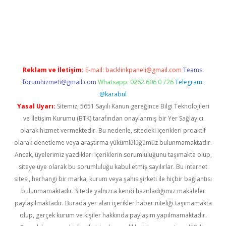
elexbet yeni adresi
vdcasino yeni giriş
betexper güncel
Reklam ve İletişim:
E-mail:
backlinkpaneli@gmail.com
Teams:
forumhizmeti@gmail.com
Whatsapp: 0262 606 0 726
Telegram:
@karabul
Yasal Uyarı:
Sitemiz, 5651 Sayılı Kanun gereğince Bilgi Teknolojileri
ve İletişim Kurumu (BTK) tarafından onaylanmış bir Yer Sağlayıcı
olarak hizmet vermektedir. Bu nedenle, sitedeki içerikleri proaktif
olarak denetleme veya araştırma yükümlülüğümüz bulunmamaktadır.
Ancak, üyelerimiz yazdıkları içeriklerin sorumluluğunu taşımakta olup,
siteye üye olarak bu sorumluluğu kabul etmiş sayılırlar. Bu internet
sitesi, herhangi bir marka, kurum veya şahıs şirketi ile hiçbir bağlantısı
bulunmamaktadır. Sitede yalnızca kendi hazırladığımız makaleler
paylaşılmaktadır. Burada yer alan içerikler haber niteliği taşımamakta
olup, gerçek kurum ve kişiler hakkında paylaşım yapılmamaktadır.