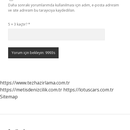
Daha sonraki yorumlarımda kullanılması için adım, e-posta adresim
ve site adresim bu tarayıcıya kaydedilsin.
5 + 3 kaçtır?
*
https://www.tezhazirlama.com.tr
https://metisdenizcilik.com.tr
https://lotuscars.com.tr
Sitemap