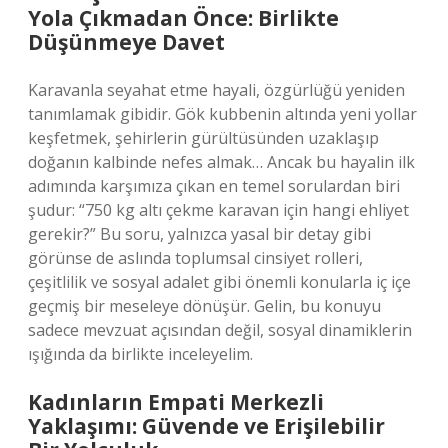
Yola Çıkmadan Önce: Birlikte
Düşünmeye Davet
Karavanla seyahat etme hayali, özgürlüğü yeniden
tanımlamak gibidir. Gök kubbenin altında yeni yollar
keşfetmek, şehirlerin gürültüsünden uzaklaşıp
doğanın kalbinde nefes almak… Ancak bu hayalin ilk
adımında karşımıza çıkan en temel sorulardan biri
şudur: “750 kg altı çekme karavan için hangi ehliyet
gerekir?” Bu soru, yalnızca yasal bir detay gibi
görünse de aslında toplumsal cinsiyet rolleri,
çeşitlilik ve sosyal adalet gibi önemli konularla iç içe
geçmiş bir meseleye dönüşür. Gelin, bu konuyu
sadece mevzuat açısından değil, sosyal dinamiklerin
ışığında da birlikte inceleyelim.
Kadınların Empati Merkezli
Yaklaşımı: Güvende ve Erişilebilir