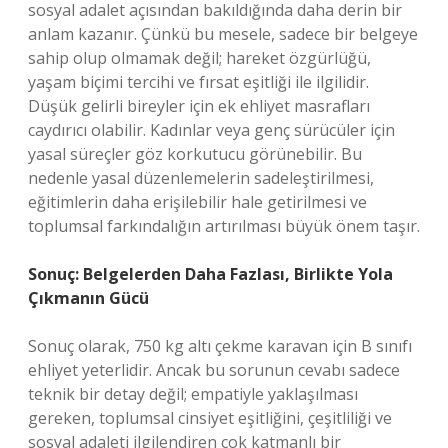
sosyal adalet açısından bakıldığında daha derin bir
anlam kazanır. Çünkü bu mesele, sadece bir belgeye
sahip olup olmamak değil; hareket özgürlüğü,
yaşam biçimi tercihi ve fırsat eşitliği ile ilgilidir.
Düşük gelirli bireyler için ek ehliyet masrafları
caydırıcı olabilir. Kadınlar veya genç sürücüler için
yasal süreçler göz korkutucu görünebilir. Bu
nedenle yasal düzenlemelerin sadeleştirilmesi,
eğitimlerin daha erişilebilir hale getirilmesi ve
toplumsal farkındalığın artırılması büyük önem taşır.
Sonuç: Belgelerden Daha Fazlası, Birlikte Yola
Çıkmanın Gücü
Sonuç olarak, 750 kg altı çekme karavan için B sınıfı
ehliyet yeterlidir. Ancak bu sorunun cevabı sadece
teknik bir detay değil; empatiyle yaklaşılması
gereken, toplumsal cinsiyet eşitliğini, çeşitliliği ve
sosyal adaleti ilgilendiren çok katmanlı bir