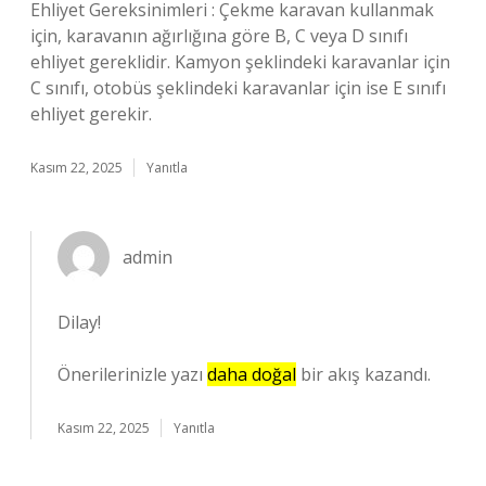
Ehliyet Gereksinimleri : Çekme karavan kullanmak
için, karavanın ağırlığına göre B, C veya D sınıfı
ehliyet gereklidir. Kamyon şeklindeki karavanlar için
C sınıfı, otobüs şeklindeki karavanlar için ise E sınıfı
ehliyet gerekir.
Kasım 22, 2025
Yanıtla
admin
Dilay!
Önerilerinizle yazı
daha doğal
bir akış kazandı.
Kasım 22, 2025
Yanıtla