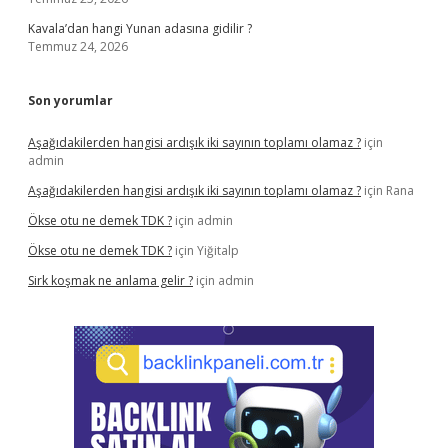
Kavala’dan hangi Yunan adasına gidilir ?
Temmuz 24, 2026
Son yorumlar
Aşağıdakilerden hangisi ardışık iki sayının toplamı olamaz ?
için
admin
Aşağıdakilerden hangisi ardışık iki sayının toplamı olamaz ?
için
Rana
Ökse otu ne demek TDK ?
için
admin
Ökse otu ne demek TDK ?
için
Yiğitalp
Sirk koşmak ne anlama gelir ?
için
admin