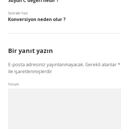
Suyun C değeri nedir ?
Sonraki Yazı
Konversiyon neden olur ?
Bir yanıt yazın
E-posta adresiniz yayınlanmayacak.
Gerekli alanlar
*
ile işaretlenmişlerdir
Yorum