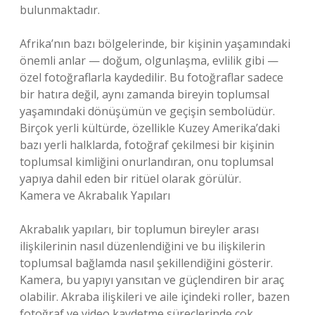
bulunmaktadır.
Afrika’nın bazı bölgelerinde, bir kişinin yaşamındaki
önemli anlar — doğum, olgunlaşma, evlilik gibi —
özel fotoğraflarla kaydedilir. Bu fotoğraflar sadece
bir hatıra değil, aynı zamanda bireyin toplumsal
yaşamındaki dönüşümün ve geçişin sembolüdür.
Birçok yerli kültürde, özellikle Kuzey Amerika’daki
bazı yerli halklarda, fotoğraf çekilmesi bir kişinin
toplumsal kimliğini onurlandıran, onu toplumsal
yapıya dahil eden bir ritüel olarak görülür.
Kamera ve Akrabalık Yapıları
Akrabalık yapıları, bir toplumun bireyler arası
ilişkilerinin nasıl düzenlendiğini ve bu ilişkilerin
toplumsal bağlamda nasıl şekillendiğini gösterir.
Kamera, bu yapıyı yansıtan ve güçlendiren bir araç
olabilir. Akraba ilişkileri ve aile içindeki roller, bazen
fotoğraf ve video kaydetme süreçlerinde çok