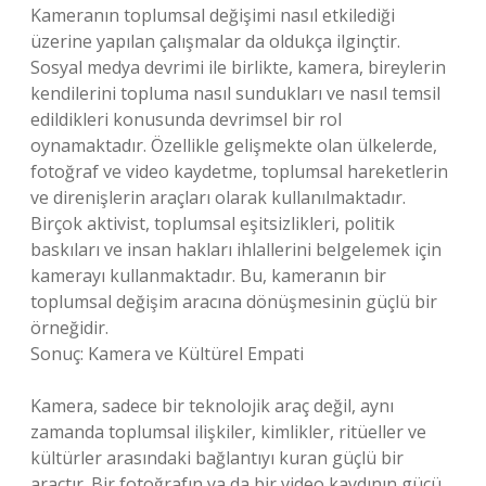
Kameranın toplumsal değişimi nasıl etkilediği
üzerine yapılan çalışmalar da oldukça ilginçtir.
Sosyal medya devrimi ile birlikte, kamera, bireylerin
kendilerini topluma nasıl sundukları ve nasıl temsil
edildikleri konusunda devrimsel bir rol
oynamaktadır. Özellikle gelişmekte olan ülkelerde,
fotoğraf ve video kaydetme, toplumsal hareketlerin
ve direnişlerin araçları olarak kullanılmaktadır.
Birçok aktivist, toplumsal eşitsizlikleri, politik
baskıları ve insan hakları ihlallerini belgelemek için
kamerayı kullanmaktadır. Bu, kameranın bir
toplumsal değişim aracına dönüşmesinin güçlü bir
örneğidir.
Sonuç: Kamera ve Kültürel Empati
Kamera, sadece bir teknolojik araç değil, aynı
zamanda toplumsal ilişkiler, kimlikler, ritüeller ve
kültürler arasındaki bağlantıyı kuran güçlü bir
araçtır. Bir fotoğrafın ya da bir video kaydının gücü,