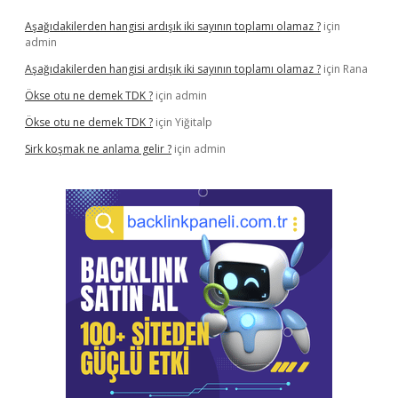
Aşağıdakilerden hangisi ardışık iki sayının toplamı olamaz ?
için
admin
Aşağıdakilerden hangisi ardışık iki sayının toplamı olamaz ?
için
Rana
Ökse otu ne demek TDK ?
için
admin
Ökse otu ne demek TDK ?
için
Yiğitalp
Sirk koşmak ne anlama gelir ?
için
admin