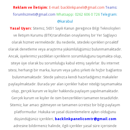
Reklam ve İletişim:
E-mail:
backlinkpaneli@gmail.com
Teams:
forumhizmeti@gmail.com
Whatsapp: 0262 606 0 726
Telegram:
@karabul
Yasal Uyarı:
Sitemiz, 5651 Sayılı Kanun gereğince Bilgi Teknolojileri
ve İletişim Kurumu (BTK) tarafından onaylanmış bir Yer Sağlayıcı
olarak hizmet vermektedir. Bu nedenle, sitedeki içerikleri proaktif
olarak denetleme veya araştırma yükümlülüğümüz bulunmamaktadır.
Ancak, üyelerimiz yazdıkları içeriklerin sorumluluğunu taşımakta olup,
siteye üye olarak bu sorumluluğu kabul etmiş sayılırlar. Bu internet
sitesi, herhangi bir marka, kurum veya şahıs şirketi ile hiçbir bağlantısı
bulunmamaktadır. Sitede yalnızca kendi hazırladığımız makaleler
paylaşılmaktadır. Burada yer alan içerikler haber niteliği taşımamakta
olup, gerçek kurum ve kişiler hakkında paylaşım yapılmamaktadır.
Gerçek kurum ve kişiler ile isim benzerlikleri tamamen tesadüfidir.
Sitemiz, kar amacı gütmeyen ve tamamen ücretsiz bir bilgi paylaşım
platformudur. Hukuka ve yasal düzenlemelere aykırı olduğunu
düşündüğünüz içerikleri,
backlinkpanelicomtr@gmail.com
adresine bildirmeniz halinde, ilgili içerikler yasal süre içerisinde