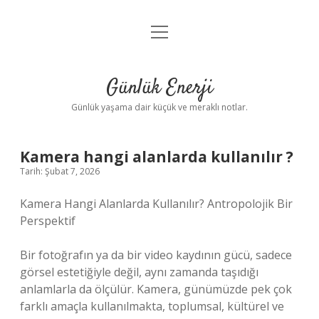
menüyü
Anasayfa
aç
Gizlilik Politikası
Günlük Enerji
Yasal Uyarı
Günlük yaşama dair küçük ve meraklı notlar.
Hakkımızda
Kamera hangi alanlarda kullanılır ?
Tarih: Şubat 7, 2026
Kamera Hangi Alanlarda Kullanılır? Antropolojik Bir
Perspektif
Bir fotoğrafın ya da bir video kaydının gücü, sadece
görsel estetiğiyle değil, aynı zamanda taşıdığı
anlamlarla da ölçülür. Kamera, günümüzde pek çok
farklı amaçla kullanılmakta, toplumsal, kültürel ve