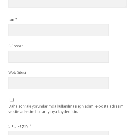
İsim*
E-Posta*
Web Sitesi
Daha sonraki yorumlarımda kullanılması için adım, e-posta adresim
ve site adresim bu tarayıcıya kaydedilsin.
5 + 3 kaçtır?
*