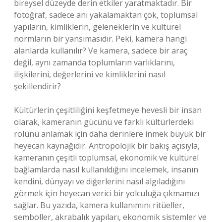
bireysel düzeyde derin etkiler yaratmaktadır. Bir
fotoğraf, sadece anı yakalamaktan çok, toplumsal
yapıların, kimliklerin, geleneklerin ve kültürel
normların bir yansımasıdır. Peki, kamera hangi
alanlarda kullanılır? Ve kamera, sadece bir araç
değil, aynı zamanda toplumların varlıklarını,
ilişkilerini, değerlerini ve kimliklerini nasıl
şekillendirir?
Kültürlerin çeşitliliğini keşfetmeye hevesli bir insan
olarak, kameranın gücünü ve farklı kültürlerdeki
rolünü anlamak için daha derinlere inmek büyük bir
heyecan kaynağıdır. Antropolojik bir bakış açısıyla,
kameranın çeşitli toplumsal, ekonomik ve kültürel
bağlamlarda nasıl kullanıldığını incelemek, insanın
kendini, dünyayı ve diğerlerini nasıl algıladığını
görmek için heyecan verici bir yolculuğa çıkmamızı
sağlar. Bu yazıda, kamera kullanımını ritüeller,
semboller, akrabalık yapıları, ekonomik sistemler ve