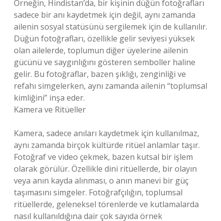
Örneğin, Hindistan’da, bir kişinin düğün fotoğrafları
sadece bir anı kaydetmek için değil, aynı zamanda
ailenin sosyal statüsünü sergilemek için de kullanılır.
Düğün fotoğrafları, özellikle gelir seviyesi yüksek
olan ailelerde, toplumun diğer üyelerine ailenin
gücünü ve saygınlığını gösteren semboller haline
gelir. Bu fotoğraflar, bazen şıklığı, zenginliği ve
refahı simgelerken, aynı zamanda ailenin “toplumsal
kimliğini” inşa eder.
Kamera ve Ritüeller
Kamera, sadece anıları kaydetmek için kullanılmaz,
aynı zamanda birçok kültürde ritüel anlamlar taşır.
Fotoğraf ve video çekmek, bazen kutsal bir işlem
olarak görülür. Özellikle dini ritüellerde, bir olayın
veya anın kayda alınması, o anın manevi bir güç
taşımasını simgeler. Fotoğrafçılığın, toplumsal
ritüellerde, geleneksel törenlerde ve kutlamalarda
nasıl kullanıldığına dair çok sayıda örnek