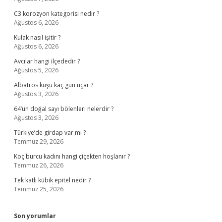
C3 korozyon kategorisi nedir ?
Ağustos 6, 2026
Kulak nasıl işitir ?
Ağustos 6, 2026
Avcılar hangi ilçededir ?
Ağustos 5, 2026
Albatros kuşu kaç gün uçar ?
Ağustos 3, 2026
64’ün doğal sayı bölenleri nelerdir ?
Ağustos 3, 2026
Türkiye’de girdap var mı ?
Temmuz 29, 2026
Koç burcu kadını hangi çiçekten hoşlanır ?
Temmuz 26, 2026
Tek katlı kübik epitel nedir ?
Temmuz 25, 2026
Son yorumlar