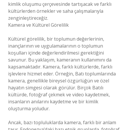
kimlik oluşumu çerçevesinde tartışacak ve farklı
kültürlerden örnekler ve saha çalışmalarıyla
zenginleştireceğiz.
Kamera ve Kültürel Görelilik
Kültürel görelilik, bir toplumun değerlerinin,
inançlarının ve uygulamalarının o toplumun
koşulları içinde değerlendirilmesi gerektiğini
savunur. Bu yaklaşım, kameranın kullanımını da
kapsamaktadır. Kamera, farklı kültürlerde, farklı
işlevlere hizmet eder. Örneğin, Batı toplumlarında
kamera, genellikle bireysel özgürlüğün ve özel
hayatın simgesi olarak görülür. Birçok Batılı
kültürde, fotoğraf çekmek ve video kaydetmek,
insanların anılarını kaydetme ve bir kimlik
oluşturma yoludur.
Ancak, bazı topluluklarda kamera, farklı bir anlam
taşır. Endonezya’daki bazı etnik gruplarda, fotoğraf