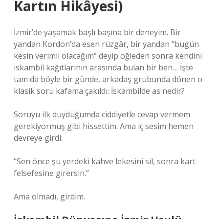
Kartın Hikâyesi)
İzmir’de yaşamak başlı başına bir deneyim. Bir
yandan Kordon’da esen rüzgâr, bir yandan “bugün
kesin verimli olacağım” deyip öğleden sonra kendini
iskambil kağıtlarının arasında bulan bir ben… İşte
tam da böyle bir günde, arkadaş grubunda dönen o
klasik soru kafama çakıldı: İskambilde as nedir?
Soruyu ilk duyduğumda ciddiyetle cevap vermem
gerekiyormuş gibi hissettim. Ama iç sesim hemen
devreye girdi:
“Sen önce şu yerdeki kahve lekesini sil, sonra kart
felsefesine girersin.”
Ama olmadı, girdim.