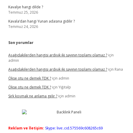
Kavalye hangi dilde ?
Temmuz 25, 2026
Kavala’dan hangi Yunan adasına gidilir ?
Temmuz 24, 2026
Son yorumlar
Aşağıdakilerden hangisi ardışık iki sayının toplamı olamaz ?
için
admin
Aşağıdakilerden hangisi ardışık iki sayının toplamı olamaz ?
için
Rana
Ökse otu ne demek TDK ?
için
admin
Ökse otu ne demek TDK ?
için
Yiğitalp
Sirk koşmak ne anlama gelir ?
için
admin
Reklam ve İletişim:
Skype: live:.cid.575569c608265c69