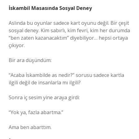
İskambil Masasında Sosyal Deney
Aslında bu oyunlar sadece kart oyunu değil. Bir çeşit
sosyal deney. Kim sabırlı, kim fevri, kim her durumda
“ben zaten kazanacaktım” diyebiliyor… hepsi ortaya
çıkıyor.
Bir ara düşündüm:
“Acaba İskambilde as nedir?” sorusu sadece kartla
ilgili değil de insanlarla mı ilgili?
Sonra iç sesim yine araya girdi:
“Yok ya, fazla abartma.”
Ama ben abarttım.