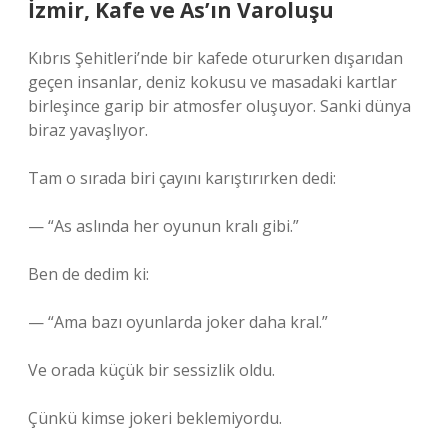
İzmir, Kafe ve As’ın Varoluşu
Kıbrıs Şehitleri’nde bir kafede otururken dışarıdan
geçen insanlar, deniz kokusu ve masadaki kartlar
birleşince garip bir atmosfer oluşuyor. Sanki dünya
biraz yavaşlıyor.
Tam o sırada biri çayını karıştırırken dedi:
— “As aslında her oyunun kralı gibi.”
Ben de dedim ki:
— “Ama bazı oyunlarda joker daha kral.”
Ve orada küçük bir sessizlik oldu.
Çünkü kimse jokeri beklemiyordu.