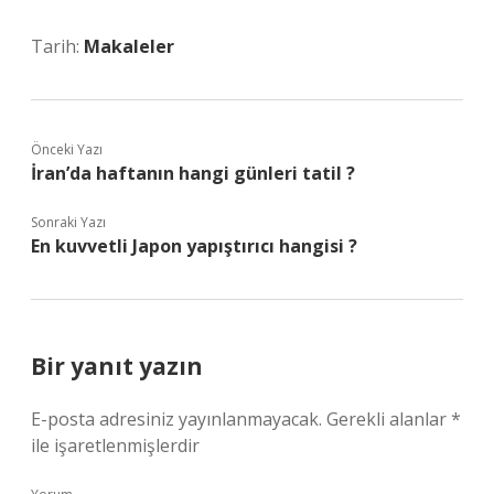
Tarih:
Makaleler
Önceki Yazı
İran’da haftanın hangi günleri tatil ?
Sonraki Yazı
En kuvvetli Japon yapıştırıcı hangisi ?
Bir yanıt yazın
E-posta adresiniz yayınlanmayacak.
Gerekli alanlar
*
ile işaretlenmişlerdir