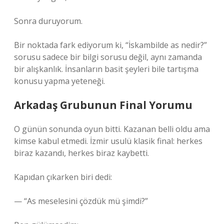
Sonra duruyorum.
Bir noktada fark ediyorum ki, “İskambilde as nedir?”
sorusu sadece bir bilgi sorusu değil, aynı zamanda
bir alışkanlık. İnsanların basit şeyleri bile tartışma
konusu yapma yeteneği.
Arkadaş Grubunun Final Yorumu
O günün sonunda oyun bitti. Kazanan belli oldu ama
kimse kabul etmedi. İzmir usulü klasik final: herkes
biraz kazandı, herkes biraz kaybetti.
Kapıdan çıkarken biri dedi:
— “As meselesini çözdük mü şimdi?”