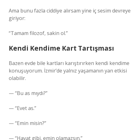
Ama bunu fazla ciddiye alırsam yine iç sesim devreye
giriyor:
“Tamam filozof, sakin ol.”
Kendi Kendime Kart Tartışması
Bazen evde bile kartları karıştırırken kendi kendime
konuşuyorum. İzmir’de yalnız yaşamanın yan etkisi
olabilir.
— “Bu as mıydı?”
— “Evet as.”
— “Emin misin?”
— “Hayat gibi, emin olamazsın.”