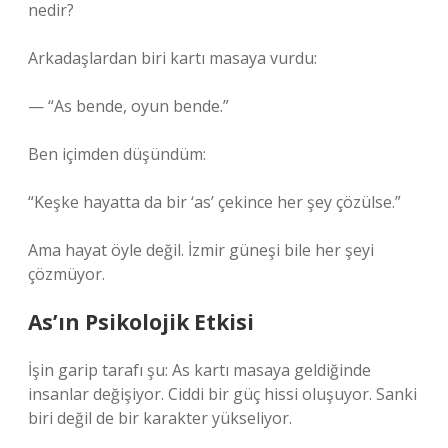
nedir?
Arkadaşlardan biri kartı masaya vurdu:
— “As bende, oyun bende.”
Ben içimden düşündüm:
“Keşke hayatta da bir ‘as’ çekince her şey çözülse.”
Ama hayat öyle değil. İzmir güneşi bile her şeyi
çözmüyor.
As’ın Psikolojik Etkisi
İşin garip tarafı şu: As kartı masaya geldiğinde
insanlar değişiyor. Ciddi bir güç hissi oluşuyor. Sanki
biri değil de bir karakter yükseliyor.