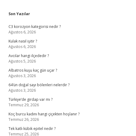
Sidebar
Son Yazılar
C3 korozyon kategorisi nedir ?
Ağustos 6, 2026
Kulak nasıl işitir ?
Ağustos 6, 2026
Avcılar hangi ilçededir ?
Ağustos 5, 2026
Albatros kuşu kaç gün uçar ?
Ağustos 3, 2026
64’ün doğal sayı bölenleri nelerdir ?
Ağustos 3, 2026
Türkiye’de girdap var mı ?
Temmuz 29, 2026
Koç burcu kadını hangi çiçekten hoşlanır ?
Temmuz 26, 2026
Tek katlı kübik epitel nedir ?
Temmuz 25, 2026