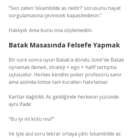
“Sen zaten ‘iskambilde as nedir?’ sorusunu hayat
sorgulamasına çevirecek kapasitedesin.”
Haklıydı. Ama bunu ona söylemedim.
Batak Masasında Felsefe Yapmak
Bir süre sonra oyun Batak’a döndü. İzmir’de Batak
oynamak demek, strateji + ego + hafif tartışma
üçlüsüdür. Herkes kendini poker profesörü sanır
ama aslında kimse tam kuralları hatırlamaz.
Kartlar dağıtıldı. As geldiğinde herkesin yüzünde
aynı ifade:
“Bu iyi mi kötü mü?”
Ve işte asıl soru tekrar ortaya çıktı: İskambilde as