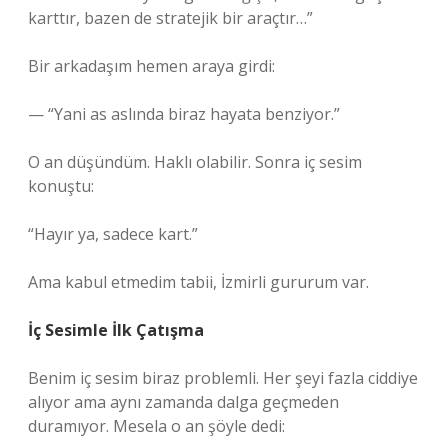
karttır, bazen de stratejik bir araçtır…”
Bir arkadaşım hemen araya girdi:
— “Yani as aslında biraz hayata benziyor.”
O an düşündüm. Haklı olabilir. Sonra iç sesim
konuştu:
“Hayır ya, sadece kart.”
Ama kabul etmedim tabii, İzmirli gururum var.
İç Sesimle İlk Çatışma
Benim iç sesim biraz problemli. Her şeyi fazla ciddiye
alıyor ama aynı zamanda dalga geçmeden
duramıyor. Mesela o an şöyle dedi: