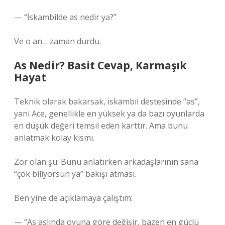
— “İskambilde as nedir ya?”
Ve o an… zaman durdu.
As Nedir? Basit Cevap, Karmaşık
Hayat
Teknik olarak bakarsak, iskambil destesinde “as”,
yani Ace, genellikle en yüksek ya da bazı oyunlarda
en düşük değeri temsil eden karttır. Ama bunu
anlatmak kolay kısmı.
Zor olan şu: Bunu anlatırken arkadaşlarının sana
“çok biliyorsun ya” bakışı atması.
Ben yine de açıklamaya çalıştım:
— “As aslında oyuna göre değişir, bazen en güçlü