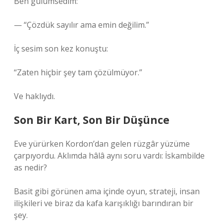
Ben gülümsedim:
— “Çözdük sayılır ama emin değilim.”
İç sesim son kez konuştu:
“Zaten hiçbir şey tam çözülmüyor.”
Ve haklıydı.
Son Bir Kart, Son Bir Düşünce
Eve yürürken Kordon’dan gelen rüzgâr yüzüme
çarpıyordu. Aklımda hâlâ aynı soru vardı: İskambilde
as nedir?
Basit gibi görünen ama içinde oyun, strateji, insan
ilişkileri ve biraz da kafa karışıklığı barındıran bir
şey.