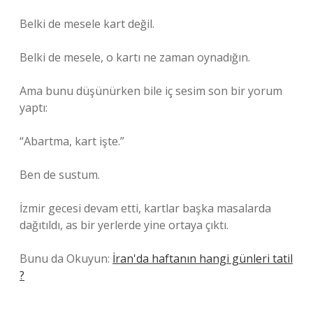
Belki de mesele kart değil.
Belki de mesele, o kartı ne zaman oynadığın.
Ama bunu düşünürken bile iç sesim son bir yorum
yaptı:
“Abartma, kart işte.”
Ben de sustum.
İzmir gecesi devam etti, kartlar başka masalarda
dağıtıldı, as bir yerlerde yine ortaya çıktı.
Bunu da Okuyun:
İran'da haftanın hangi günleri tatil
?