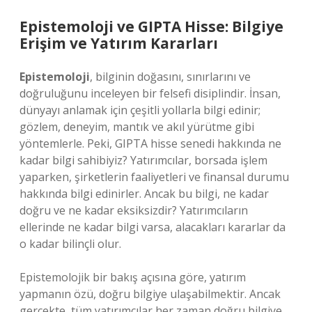
Epistemoloji ve GIPTA Hisse: Bilgiye
Erişim ve Yatırım Kararları
Epistemoloji
, bilginin doğasını, sınırlarını ve
doğruluğunu inceleyen bir felsefi disiplindir. İnsan,
dünyayı anlamak için çeşitli yollarla bilgi edinir;
gözlem, deneyim, mantık ve akıl yürütme gibi
yöntemlerle. Peki, GIPTA hisse senedi hakkında ne
kadar bilgi sahibiyiz? Yatırımcılar, borsada işlem
yaparken, şirketlerin faaliyetleri ve finansal durumu
hakkında bilgi edinirler. Ancak bu bilgi, ne kadar
doğru ve ne kadar eksiksizdir? Yatırımcıların
ellerinde ne kadar bilgi varsa, alacakları kararlar da
o kadar bilinçli olur.
Epistemolojik bir bakış açısına göre, yatırım
yapmanın özü, doğru bilgiye ulaşabilmektir. Ancak
gerçekte, tüm yatırımcılar her zaman doğru bilgiye