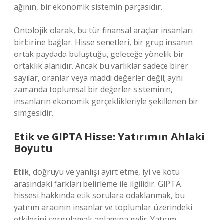
ağının, bir ekonomik sistemin parçasıdır.
Ontolojik olarak, bu tür finansal araçlar insanları
birbirine bağlar. Hisse senetleri, bir grup insanın
ortak paydada buluştuğu, geleceğe yönelik bir
ortaklık alanıdır. Ancak bu varlıklar sadece birer
sayılar, oranlar veya maddi değerler değil; aynı
zamanda toplumsal bir değerler sisteminin,
insanların ekonomik gerçeklikleriyle şekillenen bir
simgesidir.
Etik ve GIPTA Hisse: Yatırımın Ahlaki
Boyutu
Etik
, doğruyu ve yanlışı ayırt etme, iyi ve kötü
arasındaki farkları belirleme ile ilgilidir. GIPTA
hissesi hakkında etik sorulara odaklanmak, bu
yatırım aracının insanlar ve toplumlar üzerindeki
etkilerini sorgulamak anlamına gelir. Yatırım