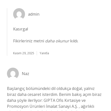
admin
Kasırga!
Fikirleriniz metni
daha okunur
kıldı.
Kasım 29, 2025
Yanıtla
Naz
Başlangıç bölümündeki dil oldukça doğal, yalnız
biraz daha cesaret isterdim. Benim bakış açım biraz
daha şöyle ilerliyor: GIPTA Ofis Kırtasiye ve
Promosyon Ürünleri İmalat Sanayi A.Ş. , ağırlıklı