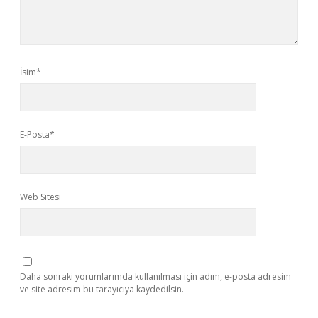
İsim*
E-Posta*
Web Sitesi
Daha sonraki yorumlarımda kullanılması için adım, e-posta adresim
ve site adresim bu tarayıcıya kaydedilsin.