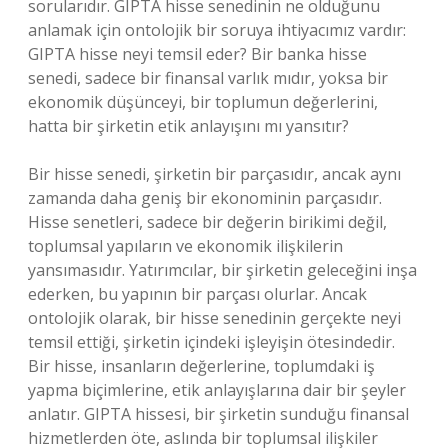
sorularıdır. GIPTA hisse senedinin ne olduğunu
anlamak için ontolojik bir soruya ihtiyacımız vardır:
GIPTA hisse neyi temsil eder? Bir banka hisse
senedi, sadece bir finansal varlık mıdır, yoksa bir
ekonomik düşünceyi, bir toplumun değerlerini,
hatta bir şirketin etik anlayışını mı yansıtır?
Bir hisse senedi, şirketin bir parçasıdır, ancak aynı
zamanda daha geniş bir ekonominin parçasıdır.
Hisse senetleri, sadece bir değerin birikimi değil,
toplumsal yapıların ve ekonomik ilişkilerin
yansımasıdır. Yatırımcılar, bir şirketin geleceğini inşa
ederken, bu yapının bir parçası olurlar. Ancak
ontolojik olarak, bir hisse senedinin gerçekte neyi
temsil ettiği, şirketin içindeki işleyişin ötesindedir.
Bir hisse, insanların değerlerine, toplumdaki iş
yapma biçimlerine, etik anlayışlarına dair bir şeyler
anlatır. GIPTA hissesi, bir şirketin sunduğu finansal
hizmetlerden öte, aslında bir toplumsal ilişkiler