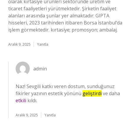
olarak kırtasiye ürünleri sektöründe üretim ve
ticaret faaliyetleri yürütmektedir. Şirketin faaliyet
alanları arasında şunlar yer almaktadır: GIPTA
hisseleri, 2023 tarihinden itibaren Borsa İstanbul’da
işlem görmektedir. kırtasiye; promosyon; ambalaj.
Aralık 9, 2025
Yanıtla
admin
Naz! Sevgili katkı veren dostum, sunduğunuz
fikirler yazının estetik yönünü
geliştirdi
ve daha
etkili
kıldı.
Aralık 9, 2025
Yanıtla