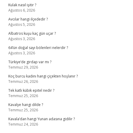
Kulak nasıl işitir ?
Ağustos 6, 2026
Avcılar hangi ilçededir ?
Ağustos 5, 2026
Albatros kuşu kaç gün uçar ?
Ağustos 3, 2026
64’ün doğal sayı bölenleri nelerdir ?
Ağustos 3, 2026
Türkiye’de girdap var mı ?
Temmuz 29, 2026
Koç burcu kadını hangi çiçekten hoşlanır ?
Temmuz 26, 2026
Tek katlı kübik epitel nedir ?
Temmuz 25, 2026
Kavalye hangi dilde ?
Temmuz 25, 2026
Kavala’dan hangi Yunan adasına gidilir ?
Temmuz 24, 2026