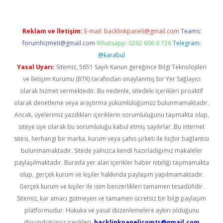
Reklam ve İletişim:
E-mail:
backlinkpaneli@gmail.com
Teams:
forumhizmeti@gmail.com
Whatsapp: 0262 606 0 726
Telegram:
@karabul
Yasal Uyarı:
Sitemiz, 5651 Sayılı Kanun gereğince Bilgi Teknolojileri
ve İletişim Kurumu (BTK) tarafından onaylanmış bir Yer Sağlayıcı
olarak hizmet vermektedir. Bu nedenle, sitedeki içerikleri proaktif
olarak denetleme veya araştırma yükümlülüğümüz bulunmamaktadır.
Ancak, üyelerimiz yazdıkları içeriklerin sorumluluğunu taşımakta olup,
siteye üye olarak bu sorumluluğu kabul etmiş sayılırlar. Bu internet
sitesi, herhangi bir marka, kurum veya şahıs şirketi ile hiçbir bağlantısı
bulunmamaktadır. Sitede yalnızca kendi hazırladığımız makaleler
paylaşılmaktadır. Burada yer alan içerikler haber niteliği taşımamakta
olup, gerçek kurum ve kişiler hakkında paylaşım yapılmamaktadır.
Gerçek kurum ve kişiler ile isim benzerlikleri tamamen tesadüfidir.
Sitemiz, kar amacı gütmeyen ve tamamen ücretsiz bir bilgi paylaşım
platformudur. Hukuka ve yasal düzenlemelere aykırı olduğunu
düşündüğünüz içerikleri,
backlinkpanelicomtr@gmail.com