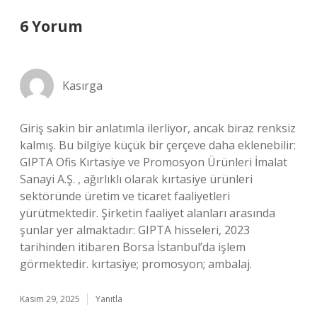
6 Yorum
Kasırga
Giriş sakin bir anlatımla ilerliyor, ancak biraz renksiz
kalmış. Bu bilgiye küçük bir çerçeve daha eklenebilir:
GIPTA Ofis Kırtasiye ve Promosyon Ürünleri İmalat
Sanayi A.Ş. , ağırlıklı olarak kırtasiye ürünleri
sektöründe üretim ve ticaret faaliyetleri
yürütmektedir. Şirketin faaliyet alanları arasında
şunlar yer almaktadır: GIPTA hisseleri, 2023
tarihinden itibaren Borsa İstanbul’da işlem
görmektedir. kırtasiye; promosyon; ambalaj.
Kasım 29, 2025
Yanıtla