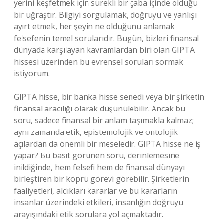
yerini keşfetmek için sürekli bir çaba içinde olduğu
bir uğraştır. Bilgiyi sorgulamak, doğruyu ve yanlışı
ayırt etmek, her şeyin ne olduğunu anlamak
felsefenin temel sorularıdır. Bugün, bizleri finansal
dünyada karşılayan kavramlardan biri olan GIPTA
hissesi üzerinden bu evrensel soruları sormak
istiyorum.
GIPTA hisse, bir banka hisse senedi veya bir şirketin
finansal aracılığı olarak düşünülebilir. Ancak bu
soru, sadece finansal bir anlam taşımakla kalmaz;
aynı zamanda etik, epistemolojik ve ontolojik
açılardan da önemli bir meseledir. GIPTA hisse ne iş
yapar? Bu basit görünen soru, derinlemesine
inildiğinde, hem felsefi hem de finansal dünyayı
birleştiren bir köprü görevi görebilir. Şirketlerin
faaliyetleri, aldıkları kararlar ve bu kararların
insanlar üzerindeki etkileri, insanlığın doğruyu
arayışındaki etik sorulara yol açmaktadır.