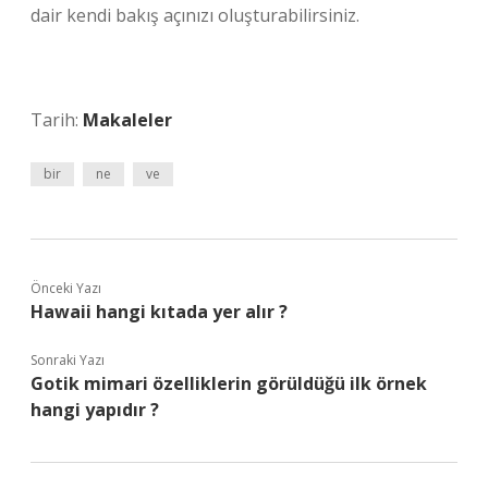
dair kendi bakış açınızı oluşturabilirsiniz.
Tarih:
Makaleler
bir
ne
ve
Önceki Yazı
Hawaii hangi kıtada yer alır ?
Sonraki Yazı
Gotik mimari özelliklerin görüldüğü ilk örnek
hangi yapıdır ?