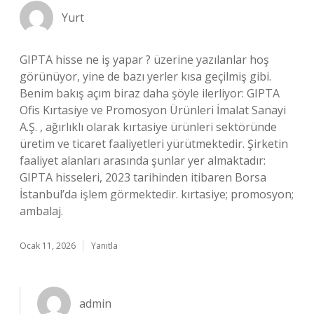
Yurt
GIPTA hisse ne iş yapar ? üzerine yazılanlar hoş
görünüyor, yine de bazı yerler kısa geçilmiş gibi.
Benim bakış açım biraz daha şöyle ilerliyor: GIPTA
Ofis Kırtasiye ve Promosyon Ürünleri İmalat Sanayi
A.Ş. , ağırlıklı olarak kırtasiye ürünleri sektöründe
üretim ve ticaret faaliyetleri yürütmektedir. Şirketin
faaliyet alanları arasında şunlar yer almaktadır:
GIPTA hisseleri, 2023 tarihinden itibaren Borsa
İstanbul’da işlem görmektedir. kırtasiye; promosyon;
ambalaj.
Ocak 11, 2026
Yanıtla
admin