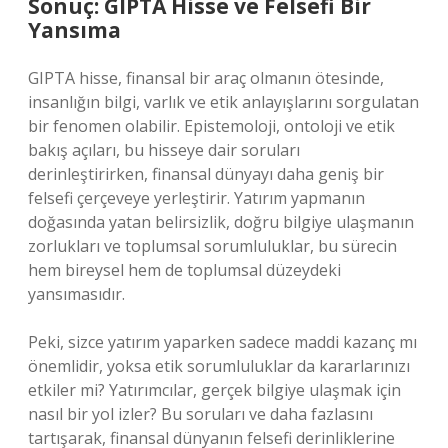
Sonuç: GIPTA Hisse ve Felsefi Bir
Yansıma
GIPTA hisse, finansal bir araç olmanın ötesinde,
insanlığın bilgi, varlık ve etik anlayışlarını sorgulatan
bir fenomen olabilir. Epistemoloji, ontoloji ve etik
bakış açıları, bu hisseye dair soruları
derinleştirirken, finansal dünyayı daha geniş bir
felsefi çerçeveye yerleştirir. Yatırım yapmanın
doğasında yatan belirsizlik, doğru bilgiye ulaşmanın
zorlukları ve toplumsal sorumluluklar, bu sürecin
hem bireysel hem de toplumsal düzeydeki
yansımasıdır.
Peki, sizce yatırım yaparken sadece maddi kazanç mı
önemlidir, yoksa etik sorumluluklar da kararlarınızı
etkiler mi? Yatırımcılar, gerçek bilgiye ulaşmak için
nasıl bir yol izler? Bu soruları ve daha fazlasını
tartışarak, finansal dünyanın felsefi derinliklerine