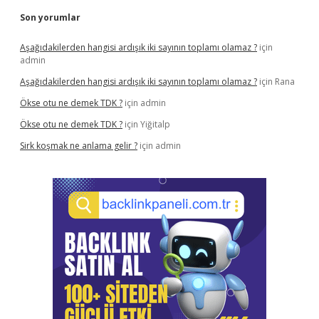
Son yorumlar
Aşağıdakilerden hangisi ardışık iki sayının toplamı olamaz ?
için
admin
Aşağıdakilerden hangisi ardışık iki sayının toplamı olamaz ?
için
Rana
Ökse otu ne demek TDK ?
için
admin
Ökse otu ne demek TDK ?
için
Yiğitalp
Sirk koşmak ne anlama gelir ?
için
admin