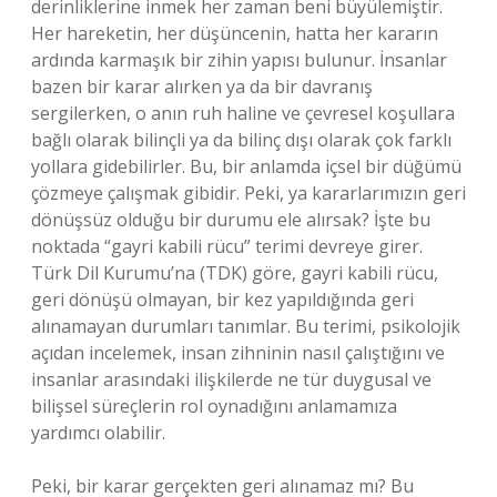
derinliklerine inmek her zaman beni büyülemiştir.
Her hareketin, her düşüncenin, hatta her kararın
ardında karmaşık bir zihin yapısı bulunur. İnsanlar
bazen bir karar alırken ya da bir davranış
sergilerken, o anın ruh haline ve çevresel koşullara
bağlı olarak bilinçli ya da bilinç dışı olarak çok farklı
yollara gidebilirler. Bu, bir anlamda içsel bir düğümü
çözmeye çalışmak gibidir. Peki, ya kararlarımızın geri
dönüşsüz olduğu bir durumu ele alırsak? İşte bu
noktada “gayri kabili rücu” terimi devreye girer.
Türk Dil Kurumu’na (TDK) göre, gayri kabili rücu,
geri dönüşü olmayan, bir kez yapıldığında geri
alınamayan durumları tanımlar. Bu terimi, psikolojik
açıdan incelemek, insan zihninin nasıl çalıştığını ve
insanlar arasındaki ilişkilerde ne tür duygusal ve
bilişsel süreçlerin rol oynadığını anlamamıza
yardımcı olabilir.
Peki, bir karar gerçekten geri alınamaz mı? Bu