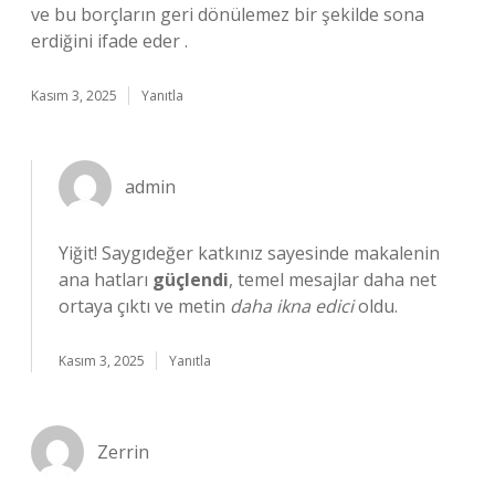
ve bu borçların geri dönülemez bir şekilde sona
erdiğini ifade eder .
Kasım 3, 2025
Yanıtla
admin
Yiğit! Saygıdeğer katkınız sayesinde makalenin
ana hatları
güçlendi
, temel mesajlar daha net
ortaya çıktı ve metin
daha ikna edici
oldu.
Kasım 3, 2025
Yanıtla
Zerrin