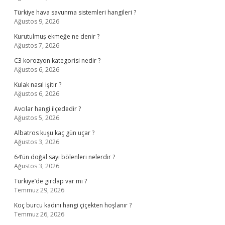
Türkiye hava savunma sistemleri hangileri ?
Ağustos 9, 2026
Kurutulmuş ekmeğe ne denir ?
Ağustos 7, 2026
C3 korozyon kategorisi nedir ?
Ağustos 6, 2026
Kulak nasıl işitir ?
Ağustos 6, 2026
Avcılar hangi ilçededir ?
Ağustos 5, 2026
Albatros kuşu kaç gün uçar ?
Ağustos 3, 2026
64’ün doğal sayı bölenleri nelerdir ?
Ağustos 3, 2026
Türkiye’de girdap var mı ?
Temmuz 29, 2026
Koç burcu kadını hangi çiçekten hoşlanır ?
Temmuz 26, 2026