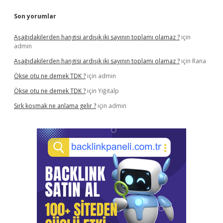
Son yorumlar
Aşağıdakilerden hangisi ardışık iki sayının toplamı olamaz ?
için
admin
Aşağıdakilerden hangisi ardışık iki sayının toplamı olamaz ?
için
Rana
Ökse otu ne demek TDK ?
için
admin
Ökse otu ne demek TDK ?
için
Yiğitalp
Sirk koşmak ne anlama gelir ?
için
admin