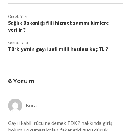
Önceki Yazı
Sağlık Bakanlığı fiili hizmet zammı kimlere
verilir ?
Sonraki Yazı
Türkiye’nin gayri safi milli hasılası kaç TL ?
6 Yorum
Bora
Gayri kabili rücu ne demek TDK ? hakkında giriş
bölümü okuması kolay, fakat etki gücü düşük