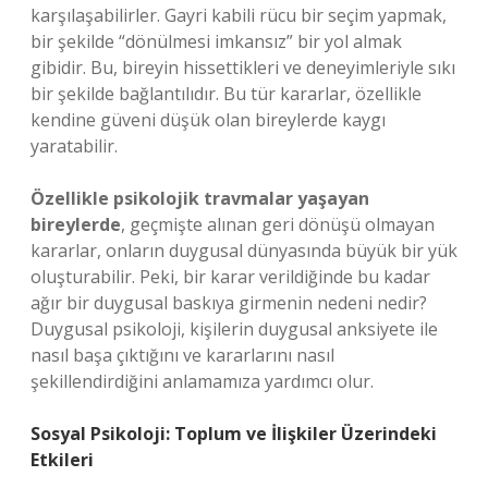
karşılaşabilirler. Gayri kabili rücu bir seçim yapmak,
bir şekilde “dönülmesi imkansız” bir yol almak
gibidir. Bu, bireyin hissettikleri ve deneyimleriyle sıkı
bir şekilde bağlantılıdır. Bu tür kararlar, özellikle
kendine güveni düşük olan bireylerde kaygı
yaratabilir.
Özellikle psikolojik travmalar yaşayan
bireylerde
, geçmişte alınan geri dönüşü olmayan
kararlar, onların duygusal dünyasında büyük bir yük
oluşturabilir. Peki, bir karar verildiğinde bu kadar
ağır bir duygusal baskıya girmenin nedeni nedir?
Duygusal psikoloji, kişilerin duygusal anksiyete ile
nasıl başa çıktığını ve kararlarını nasıl
şekillendirdiğini anlamamıza yardımcı olur.
Sosyal Psikoloji: Toplum ve İlişkiler Üzerindeki
Etkileri