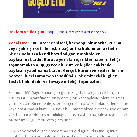
Reklam ve İletişim:
Skype: live:.cid.575569c608265c69
Yasal Uyarı:
Bu internet sitesi, herhangi bir marka, kurum
veya şahıs şirketi ile hiçbir bağlantısı bulunmamaktadır.
Sitede yalnızca kendi hazırladığımız makaleler
paylaşılmaktadır. Burada yer alan içerikler haber niteliği
taşımamakta olup, gerçek kurum ve kişiler hakkında
paylaşım yapılmamaktadır. Gerçek kurum ve kişiler ile isim
benzerlikleri tamamen tesadüfidir. Sitemizdeki bilgiler
taslak halindedir ve tavsiye niteliği taşımazlar.
Sitemiz, 5651 Sayılı Kanun gereğince Bilgi Teknolojileri ve İletişim
Kurumu (BTK) tarafından onaylanmış bir Yer Sağlayıcı olarak hizmet
vermektedir. Bu nedenle, sitedeki içerikleri proaktif olarak denetleme
veya araştırma yükümlülüğümüz bulunmamaktadır. Ancak, üyelerimiz
yazdıkları içeriklerin sorumluluğunu taşımakta olup, siteye üye olarak
bu sorumluluğu kabul etmiş sayılırlar.
Hukuka ve yasal düzenlemelere aykırı olduğunu düşündüğünüz
içerikleri,
backlinkpanelicomtr@gmail.com
adresine bildirmeniz