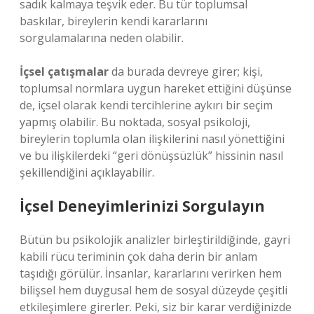
sadık kalmaya teşvik eder. Bu tür toplumsal
baskılar, bireylerin kendi kararlarını
sorgulamalarına neden olabilir.
İçsel çatışmalar
da burada devreye girer; kişi,
toplumsal normlara uygun hareket ettiğini düşünse
de, içsel olarak kendi tercihlerine aykırı bir seçim
yapmış olabilir. Bu noktada, sosyal psikoloji,
bireylerin toplumla olan ilişkilerini nasıl yönettiğini
ve bu ilişkilerdeki “geri dönüşsüzlük” hissinin nasıl
şekillendiğini açıklayabilir.
İçsel Deneyimlerinizi Sorgulayın
Bütün bu psikolojik analizler birleştirildiğinde, gayri
kabili rücu teriminin çok daha derin bir anlam
taşıdığı görülür. İnsanlar, kararlarını verirken hem
bilişsel hem duygusal hem de sosyal düzeyde çeşitli
etkileşimlere girerler. Peki, siz bir karar verdiğinizde