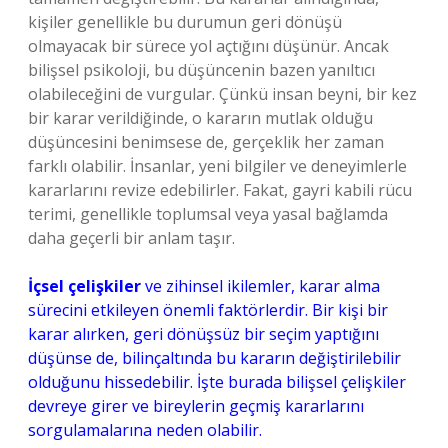
kişiler genellikle bu durumun geri dönüşü
olmayacak bir sürece yol açtığını düşünür. Ancak
bilişsel psikoloji, bu düşüncenin bazen yanıltıcı
olabileceğini de vurgular. Çünkü insan beyni, bir kez
bir karar verildiğinde, o kararın mutlak olduğu
düşüncesini benimsese de, gerçeklik her zaman
farklı olabilir. İnsanlar, yeni bilgiler ve deneyimlerle
kararlarını revize edebilirler. Fakat, gayri kabili rücu
terimi, genellikle toplumsal veya yasal bağlamda
daha geçerli bir anlam taşır.
İçsel çelişkiler
ve zihinsel ikilemler, karar alma
sürecini etkileyen önemli faktörlerdir. Bir kişi bir
karar alırken, geri dönüşsüz bir seçim yaptığını
düşünse de, bilinçaltında bu kararın değiştirilebilir
olduğunu hissedebilir. İşte burada bilişsel çelişkiler
devreye girer ve bireylerin geçmiş kararlarını
sorgulamalarına neden olabilir.