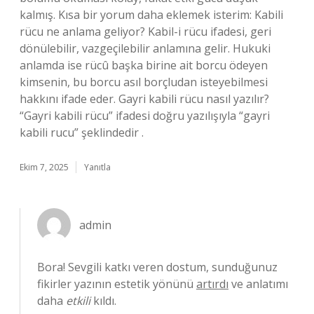
kalmış. Kısa bir yorum daha eklemek isterim: Kabili
rücu ne anlama geliyor? Kabil-i rücu ifadesi, geri
dönülebilir, vazgeçilebilir anlamına gelir. Hukuki
anlamda ise rücû başka birine ait borcu ödeyen
kimsenin, bu borcu asıl borçludan isteyebilmesi
hakkını ifade eder. Gayri kabili rücu nasıl yazılır?
“Gayri kabili rücu” ifadesi doğru yazılışıyla “gayri
kabili rucu” şeklindedir .
Ekim 7, 2025
Yanıtla
admin
Bora! Sevgili katkı veren dostum, sunduğunuz
fikirler yazının estetik yönünü
artırdı
ve anlatımı
daha
etkili
kıldı.