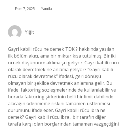
Ekim 7, 2025
Yanıtla
Yiğit
Gayri kabili rücu ne demek TDK ? hakkında yazılan
ilk bölüm akıcı, ama bir miktar kısa tutulmuş. Bir iki
örnek düşününce aklıma şu geliyor: Gayri kabili rücu
olarak devretmek ne anlama geliyor? “Gayri kabili
rücu olarak devretmek” ifadesi, geri dönüşü
olmayan bir şekilde devretmek anlamına gelir. Bu
ifade, faktoring sözleşmelerinde de kullanılabilir ve
burada faktoring şirketinin belli bir limit dahilinde
alacağın ödenmeme riskini tamamen üstlenmesi
durumunu ifade eder. Gayri kabili rücu ibra ne
demek? Gayri kabili rücu ibra , bir tarafın diğer
tarafa karşı olan borçlarından tamamen vazgeçtiğini