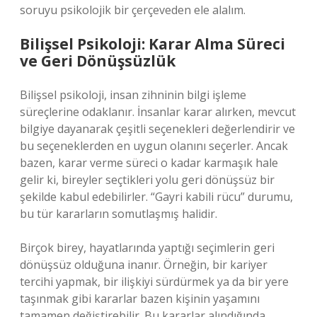
soruyu psikolojik bir çerçeveden ele alalım.
Bilişsel Psikoloji: Karar Alma Süreci
ve Geri Dönüşsüzlük
Bilişsel psikoloji, insan zihninin bilgi işleme
süreçlerine odaklanır. İnsanlar karar alırken, mevcut
bilgiye dayanarak çeşitli seçenekleri değerlendirir ve
bu seçeneklerden en uygun olanını seçerler. Ancak
bazen, karar verme süreci o kadar karmaşık hale
gelir ki, bireyler seçtikleri yolu geri dönüşsüz bir
şekilde kabul edebilirler. “Gayri kabili rücu” durumu,
bu tür kararların somutlaşmış halidir.
Birçok birey, hayatlarında yaptığı seçimlerin geri
dönüşsüz olduğuna inanır. Örneğin, bir kariyer
tercihi yapmak, bir ilişkiyi sürdürmek ya da bir yere
taşınmak gibi kararlar bazen kişinin yaşamını
tamamen değiştirebilir. Bu kararlar alındığında,