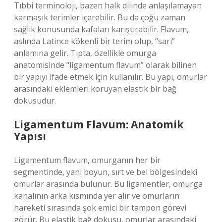
Tıbbi terminoloji, bazen halk dilinde anlaşılamayan
karmaşık terimler içerebilir. Bu da çoğu zaman
sağlık konusunda kafaları karıştırabilir. Flavum,
aslında Latince kökenli bir terim olup, “sarı”
anlamına gelir. Tıpta, özellikle omurga
anatomisinde “ligamentum flavum” olarak bilinen
bir yapıyı ifade etmek için kullanılır. Bu yapı, omurlar
arasındaki eklemleri koruyan elastik bir bağ
dokusudur.
Ligamentum Flavum: Anatomik
Yapısı
Ligamentum flavum, omurganın her bir
segmentinde, yani boyun, sırt ve bel bölgesindeki
omurlar arasında bulunur. Bu ligamentler, omurga
kanalının arka kısmında yer alır ve omurların
hareketi sırasında şok emici bir tampon görevi
görür. Bu elastik bağ dokusu, omurlar arasındaki