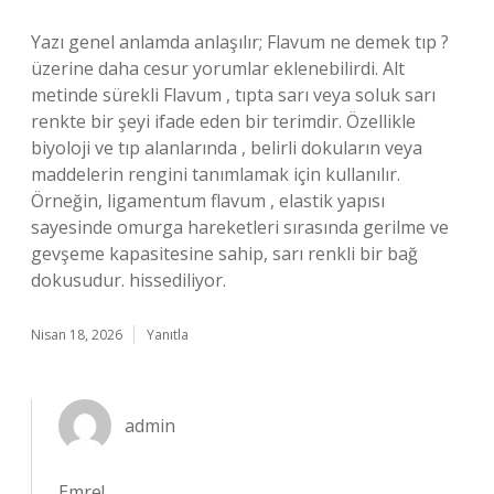
Yazı genel anlamda anlaşılır; Flavum ne demek tıp ?
üzerine daha cesur yorumlar eklenebilirdi. Alt
metinde sürekli Flavum , tıpta sarı veya soluk sarı
renkte bir şeyi ifade eden bir terimdir. Özellikle
biyoloji ve tıp alanlarında , belirli dokuların veya
maddelerin rengini tanımlamak için kullanılır.
Örneğin, ligamentum flavum , elastik yapısı
sayesinde omurga hareketleri sırasında gerilme ve
gevşeme kapasitesine sahip, sarı renkli bir bağ
dokusudur. hissediliyor.
Nisan 18, 2026
Yanıtla
admin
Emre!