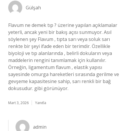
Gülşah
Flavum ne demek tıp ? üzerine yapılan açıklamalar
yeterli, ancak yeni bir bakış açısı sunmuyor. Asıl
söylenen şey Flavum , tıpta sarı veya soluk sarı
renkte bir şeyi ifade eden bir terimdir. Özellikle
biyoloji ve tıp alanlarında , belirli dokuların veya
maddelerin rengini tanımlamak için kullanılır.
Örneğin, ligamentum flavum , elastik yapısı
sayesinde omurga hareketleri sırasında gerilme ve
gevşeme kapasitesine sahip, sarı renkli bir bağ
dokusudur. gibi görünüyor.
Mart 3, 2026
Yanıtla
admin