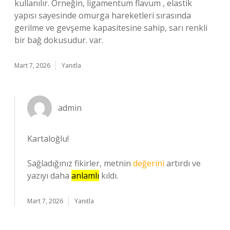
kullanılır. Örneğin, ligamentum flavum , elastik
yapısı sayesinde omurga hareketleri sırasında
gerilme ve gevşeme kapasitesine sahip, sarı renkli
bir bağ dokusudur. var.
Mart 7, 2026
Yanıtla
admin
Kartaloğlu!
Sağladığınız fikirler, metnin
değerini
artırdı ve
yazıyı daha
anlamlı
kıldı.
Mart 7, 2026
Yanıtla