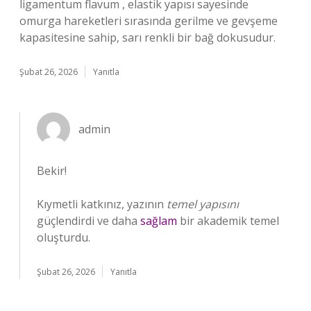
ligamentum flavum , elastik yapısı sayesinde
omurga hareketleri sırasında gerilme ve gevşeme
kapasitesine sahip, sarı renkli bir bağ dokusudur.
Şubat 26, 2026
Yanıtla
admin
Bekir!
Kıymetli katkınız, yazının
temel yapısını
güçlendirdi ve daha
sağlam
bir akademik temel
oluşturdu.
Şubat 26, 2026
Yanıtla