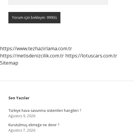
https://www.tezhazirlama.com.tr
https://metisdenizcilik.com.tr
https://lotuscars.com.tr
Sitemap
Sidebar
Son Yazılar
Türkiye hava savunma sistemleri hangileri ?
Ağustos 9, 2026
Kurutulmuş ekmeğe ne denir ?
Ağustos 7, 2026