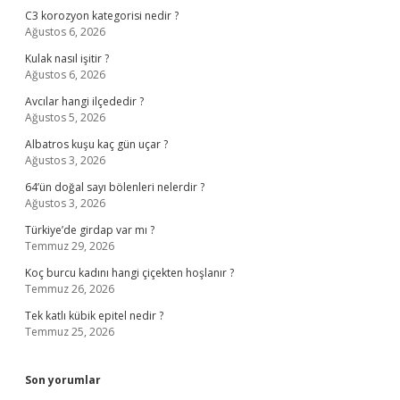
C3 korozyon kategorisi nedir ?
Ağustos 6, 2026
Kulak nasıl işitir ?
Ağustos 6, 2026
Avcılar hangi ilçededir ?
Ağustos 5, 2026
Albatros kuşu kaç gün uçar ?
Ağustos 3, 2026
64’ün doğal sayı bölenleri nelerdir ?
Ağustos 3, 2026
Türkiye’de girdap var mı ?
Temmuz 29, 2026
Koç burcu kadını hangi çiçekten hoşlanır ?
Temmuz 26, 2026
Tek katlı kübik epitel nedir ?
Temmuz 25, 2026
Son yorumlar