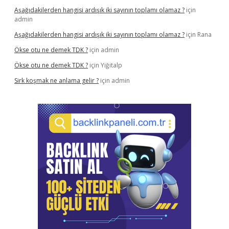
Aşağıdakilerden hangisi ardışık iki sayının toplamı olamaz ?
için
admin
Aşağıdakilerden hangisi ardışık iki sayının toplamı olamaz ?
için
Rana
Ökse otu ne demek TDK ?
için
admin
Ökse otu ne demek TDK ?
için
Yiğitalp
Sirk koşmak ne anlama gelir ?
için
admin