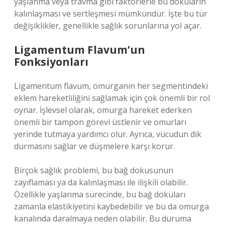
yaşlanma veya travma gibi faktörlerle bu dokuların
kalınlaşması ve sertleşmesi mümkündür. İşte bu tür
değişiklikler, genellikle sağlık sorunlarına yol açar.
Ligamentum Flavum’un
Fonksiyonları
Ligamentum flavum, omurganın her segmentindeki
eklem hareketliliğini sağlamak için çok önemli bir rol
oynar. İşlevsel olarak, omurga hareket ederken
önemli bir tampon görevi üstlenir ve omurları
yerinde tutmaya yardımcı olur. Ayrıca, vücudun dik
durmasını sağlar ve düşmelere karşı korur.
Birçok sağlık problemi, bu bağ dokusunun
zayıflaması ya da kalınlaşması ile ilişkili olabilir.
Özellikle yaşlanma sürecinde, bu bağ dokuları
zamanla elastikiyetini kaybedebilir ve bu da omurga
kanalında daralmaya neden olabilir. Bu duruma