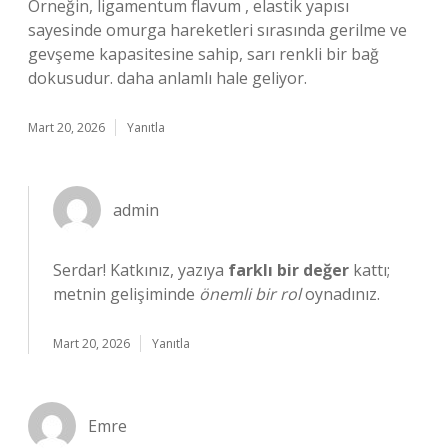
Örneğin, ligamentum flavum , elastik yapısı
sayesinde omurga hareketleri sırasında gerilme ve
gevşeme kapasitesine sahip, sarı renkli bir bağ
dokusudur. daha anlamlı hale geliyor.
Mart 20, 2026
Yanıtla
admin
Serdar! Katkınız, yazıya
farklı bir değer
kattı;
metnin gelişiminde
önemli bir rol
oynadınız.
Mart 20, 2026
Yanıtla
Emre