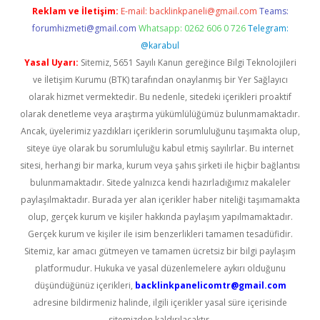
Reklam ve İletişim:
E-mail:
backlinkpaneli@gmail.com
Teams:
forumhizmeti@gmail.com
Whatsapp: 0262 606 0 726
Telegram:
@karabul
Yasal Uyarı:
Sitemiz, 5651 Sayılı Kanun gereğince Bilgi Teknolojileri
ve İletişim Kurumu (BTK) tarafından onaylanmış bir Yer Sağlayıcı
olarak hizmet vermektedir. Bu nedenle, sitedeki içerikleri proaktif
olarak denetleme veya araştırma yükümlülüğümüz bulunmamaktadır.
Ancak, üyelerimiz yazdıkları içeriklerin sorumluluğunu taşımakta olup,
siteye üye olarak bu sorumluluğu kabul etmiş sayılırlar. Bu internet
sitesi, herhangi bir marka, kurum veya şahıs şirketi ile hiçbir bağlantısı
bulunmamaktadır. Sitede yalnızca kendi hazırladığımız makaleler
paylaşılmaktadır. Burada yer alan içerikler haber niteliği taşımamakta
olup, gerçek kurum ve kişiler hakkında paylaşım yapılmamaktadır.
Gerçek kurum ve kişiler ile isim benzerlikleri tamamen tesadüfidir.
Sitemiz, kar amacı gütmeyen ve tamamen ücretsiz bir bilgi paylaşım
platformudur. Hukuka ve yasal düzenlemelere aykırı olduğunu
düşündüğünüz içerikleri,
backlinkpanelicomtr@gmail.com
adresine bildirmeniz halinde, ilgili içerikler yasal süre içerisinde
sitemizden kaldırılacaktır.