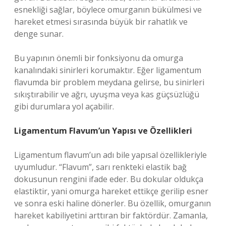
esnekliği sağlar, böylece omurganın bükülmesi ve
hareket etmesi sırasında büyük bir rahatlık ve
denge sunar.
Bu yapının önemli bir fonksiyonu da omurga
kanalındaki sinirleri korumaktır. Eğer ligamentum
flavumda bir problem meydana gelirse, bu sinirleri
sıkıştırabilir ve ağrı, uyuşma veya kas güçsüzlüğü
gibi durumlara yol açabilir.
Ligamentum Flavum’un Yapısı ve Özellikleri
Ligamentum flavum’un adı bile yapısal özellikleriyle
uyumludur. “Flavum”, sarı renkteki elastik bağ
dokusunun rengini ifade eder. Bu dokular oldukça
elastiktir, yani omurga hareket ettikçe gerilip esner
ve sonra eski haline dönerler. Bu özellik, omurganın
hareket kabiliyetini arttıran bir faktördür. Zamanla,