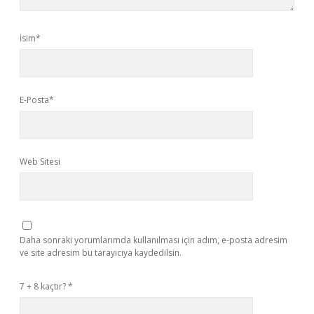
İsim*
E-Posta*
Web Sitesi
Daha sonraki yorumlarımda kullanılması için adım, e-posta adresim
ve site adresim bu tarayıcıya kaydedilsin.
7 + 8 kaçtır?
*