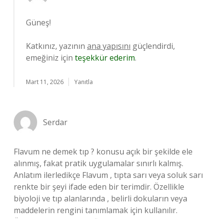
Güneş!
Katkınız, yazının
ana yapısını
güçlendirdi,
emeğiniz için
teşekkür ederim
.
Mart 11, 2026
Yanıtla
Serdar
Flavum ne demek tıp ? konusu açık bir şekilde ele
alınmış, fakat pratik uygulamalar sınırlı kalmış.
Anlatım ilerledikçe Flavum , tıpta sarı veya soluk sarı
renkte bir şeyi ifade eden bir terimdir. Özellikle
biyoloji ve tıp alanlarında , belirli dokuların veya
maddelerin rengini tanımlamak için kullanılır.