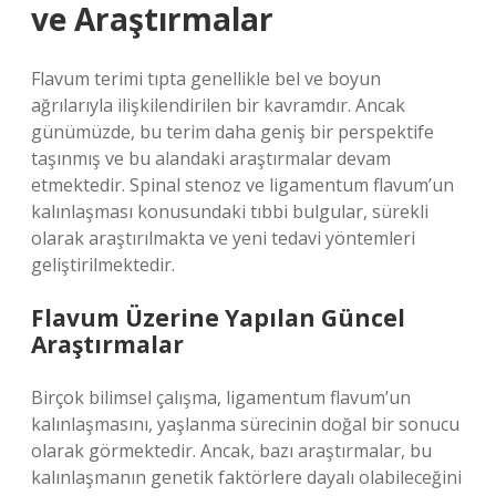
ve Araştırmalar
Flavum terimi tıpta genellikle bel ve boyun
ağrılarıyla ilişkilendirilen bir kavramdır. Ancak
günümüzde, bu terim daha geniş bir perspektife
taşınmış ve bu alandaki araştırmalar devam
etmektedir. Spinal stenoz ve ligamentum flavum’un
kalınlaşması konusundaki tıbbi bulgular, sürekli
olarak araştırılmakta ve yeni tedavi yöntemleri
geliştirilmektedir.
Flavum Üzerine Yapılan Güncel
Araştırmalar
Birçok bilimsel çalışma, ligamentum flavum’un
kalınlaşmasını, yaşlanma sürecinin doğal bir sonucu
olarak görmektedir. Ancak, bazı araştırmalar, bu
kalınlaşmanın genetik faktörlere dayalı olabileceğini