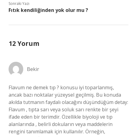
Sonraki Yazı
Fıtık kendiliğinden yok olur mu ?
12 Yorum
Bekir
Flavum ne demek tıp ? konusu iyi toparlanmış,
ancak bazı noktalar yüzeysel geçilmiş. Bu konuda
akılda tutmanın faydalı olacağını düşündüğüm detay:
Flavum , tıpta sarı veya soluk sarı renkte bir şeyi
ifade eden bir terimdir. Özellikle biyoloji ve tıp
alanlarında , belirli dokuların veya maddelerin
rengini tanımlamak için kullanılır. Örneğin,