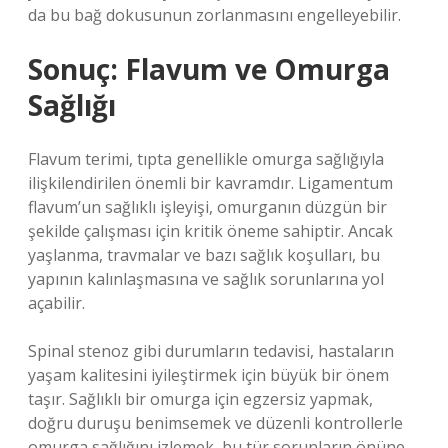
da bu bağ dokusunun zorlanmasını engelleyebilir.
Sonuç: Flavum ve Omurga
Sağlığı
Flavum terimi, tıpta genellikle omurga sağlığıyla
ilişkilendirilen önemli bir kavramdır. Ligamentum
flavum’un sağlıklı işleyişi, omurganın düzgün bir
şekilde çalışması için kritik öneme sahiptir. Ancak
yaşlanma, travmalar ve bazı sağlık koşulları, bu
yapının kalınlaşmasına ve sağlık sorunlarına yol
açabilir.
Spinal stenoz gibi durumların tedavisi, hastaların
yaşam kalitesini iyileştirmek için büyük bir önem
taşır. Sağlıklı bir omurga için egzersiz yapmak,
doğru duruşu benimsemek ve düzenli kontrollerle
omurga sağlığını izlemek, bu tür sorunların önüne