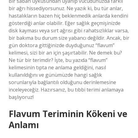
Bir sabah uykusundan uyanıp vücudunuzda farklı
bir ağrı hissediyorsunuz. Ne yazık ki, bu tür anlar,
hastalıkların bazen hiç beklenmedik anlarda kendini
gösterdiği anlar olabilir. Eğer sağlık geçmişinizde
disk kayması veya sırt ağrısı gibi rahatsızlıklar varsa,
bir bakıma bu durum size yabancı değildir. Ancak, bir
gün doktora gittiğinizde duyduğunuz “flavum”
kelimesi, sizi bir an için şaşırtabilir. Ne demek bu?
Ne tür bir terimdir? İşte, bu yazıda “flavum”
kelimesinin tıpta ne anlama geldiğini, nasıl
kullanıldığını ve günümüzde hangi sağlık
sorunlarıyla bağlantılı olduğunu derinlemesine
inceleyeceğiz. Hazırsanız, bu tıbbi terimi anlamaya
başlıyoruz!
Flavum Teriminin Kökeni ve
Anlamı