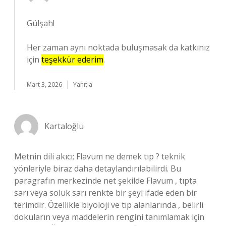
Gülşah!
Her zaman aynı noktada buluşmasak da katkınız
için
teşekkür ederim
.
Mart 3, 2026
Yanıtla
Kartaloğlu
Metnin dili akıcı; Flavum ne demek tıp ? teknik
yönleriyle biraz daha detaylandırılabilirdi. Bu
paragrafın merkezinde net şekilde Flavum , tıpta
sarı veya soluk sarı renkte bir şeyi ifade eden bir
terimdir. Özellikle biyoloji ve tıp alanlarında , belirli
dokuların veya maddelerin rengini tanımlamak için