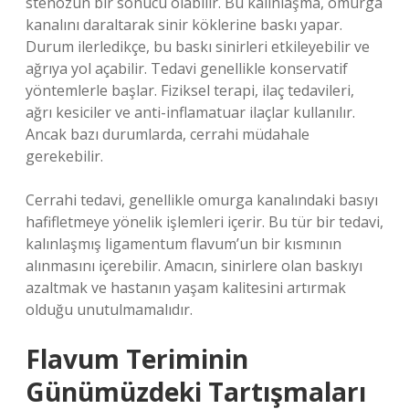
stenozun bir sonucu olabilir. Bu kalınlaşma, omurga
kanalını daraltarak sinir köklerine baskı yapar.
Durum ilerledikçe, bu baskı sinirleri etkileyebilir ve
ağrıya yol açabilir. Tedavi genellikle konservatif
yöntemlerle başlar. Fiziksel terapi, ilaç tedavileri,
ağrı kesiciler ve anti-inflamatuar ilaçlar kullanılır.
Ancak bazı durumlarda, cerrahi müdahale
gerekebilir.
Cerrahi tedavi, genellikle omurga kanalındaki basıyı
hafifletmeye yönelik işlemleri içerir. Bu tür bir tedavi,
kalınlaşmış ligamentum flavum’un bir kısmının
alınmasını içerebilir. Amacın, sinirlere olan baskıyı
azaltmak ve hastanın yaşam kalitesini artırmak
olduğu unutulmamalıdır.
Flavum Teriminin
Günümüzdeki Tartışmaları