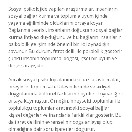
Sosyal psikolojide yapılan araştırmalar, insanların
sosyal bağlar kurma ve toplumla uyum içinde
yaşama eğiliminde olduklarını ortaya koyar.
Bağlanma teorisi, insanların doğuştan sosyal bağlar
kurma ihtiyacı duyduğunu ve bu bağların insanların
psikolojik gelişiminde önemli bir rol oynadığını
savunur. Bu durum, fıtrat delili ile paralellik gösterir
çünkü insanın toplumsal doğası, içsel bir uyum ve
denge arayışıdır.
Ancak sosyal psikoloji alanındaki bazı araştırmalar,
bireylerin toplumsal etkileşimlerinde ve aidiyet
duygularında kültürel farkların büyük rol oynadığını
ortaya koymuştur. Örneğin, bireyselci toplumlar ile
toplulukçu toplumlar arasındaki sosyal bağlar,
kişisel değerler ve inançlarla farklılıklar gösterir. Bu
da fıtrat delilinin evrensel bir doğa anlayışı olup
olmadığına dair soru işaretleri doğurur.