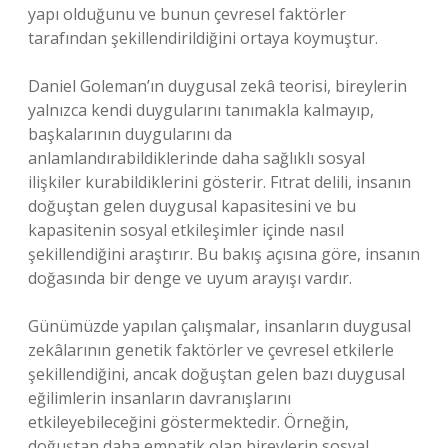
yapı olduğunu ve bunun çevresel faktörler
tarafından şekillendirildiğini ortaya koymuştur.
Daniel Goleman’ın duygusal zekâ teorisi, bireylerin
yalnızca kendi duygularını tanımakla kalmayıp,
başkalarının duygularını da
anlamlandırabildiklerinde daha sağlıklı sosyal
ilişkiler kurabildiklerini gösterir. Fıtrat delili, insanın
doğuştan gelen duygusal kapasitesini ve bu
kapasitenin sosyal etkileşimler içinde nasıl
şekillendiğini araştırır. Bu bakış açısına göre, insanın
doğasında bir denge ve uyum arayışı vardır.
Günümüzde yapılan çalışmalar, insanların duygusal
zekâlarının genetik faktörler ve çevresel etkilerle
şekillendiğini, ancak doğuştan gelen bazı duygusal
eğilimlerin insanların davranışlarını
etkileyebileceğini göstermektedir. Örneğin,
doğuştan daha empatik olan bireylerin sosyal