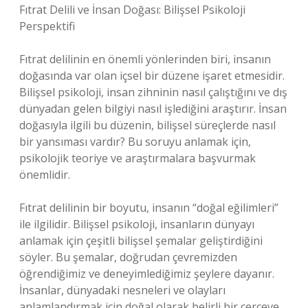
Fıtrat Delili ve İnsan Doğası: Bilişsel Psikoloji
Perspektifi
Fıtrat delilinin en önemli yönlerinden biri, insanın
doğasında var olan içsel bir düzene işaret etmesidir.
Bilişsel psikoloji, insan zihninin nasıl çalıştığını ve dış
dünyadan gelen bilgiyi nasıl işlediğini araştırır. İnsan
doğasıyla ilgili bu düzenin, bilişsel süreçlerde nasıl
bir yansıması vardır? Bu soruyu anlamak için,
psikolojik teoriye ve araştırmalara başvurmak
önemlidir.
Fıtrat delilinin bir boyutu, insanın “doğal eğilimleri”
ile ilgilidir. Bilişsel psikoloji, insanların dünyayı
anlamak için çeşitli bilişsel şemalar geliştirdiğini
söyler. Bu şemalar, doğrudan çevremizden
öğrendiğimiz ve deneyimlediğimiz şeylere dayanır.
İnsanlar, dünyadaki nesneleri ve olayları
anlamlandırmak için doğal olarak belirli bir çerçeve