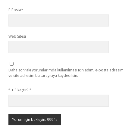
E-Posta*
Web Sitesi
Daha sonraki yorumlarımda kullanılması için adım, e-posta adresim
ve site adresim bu tarayıcıya kaydedilsin.
5 + 3 kaçtır?
*