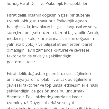
Sonuç: Fıtrat Delili ve Psikolojik Perspektifler
Fıtrat delili, insanın doğasının içsel bir düzenle
uyumlu olduğunu savunur. Psikolojik açıdan
baktığımızda, insanların bilişsel, duygusal ve sosyal
süreçleri, bu içsel düzenin izlerini taşıyabilir. Ancak,
modern psikolojik araştırmalar, insan doğasının
yalnızca biyolojik ve bilişsel etmenlerden ibaret
olmadığını, aynı zamanda kültürel ve çevresel
faktörlerin de etkisiyle şekillendiğini
göstermektedir.
Fıtrat delili, doğuştan gelen bazı içsel eğilimleri
anlamaya yardımcı olabilir, ancak bu eğilimlerin
çevresel faktörler ve toplumsal etkileşimlerle nasıl
şekillendiğini de göz önünde bulundurmak
önemlidir. Peki, bizler doğamızla ne kadar
uyumluyuz? Duygusal zekâ ve sosyal
etkileşimlerimizin bizim doğamızla olan ilişkisini ne