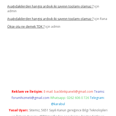
Aşağıdakilerden hangisi ardışık iki sayının toplamı olamaz ?
için
admin
Aşağıdakilerden hangisi ardışık iki sayının toplamı olamaz ?
için
Rana
Ökse otu ne demek TDK ?
için
admin
betexper güncel
Reklam ve İletişim:
E-mail:
backlinkpaneli@gmail.com
Teams:
forumhizmeti@gmail.com
Whatsapp: 0262 606 0 726
Telegram:
@karabul
Yasal Uyarı:
Sitemiz, 5651 Sayılı Kanun gereğince Bilgi Teknolojileri