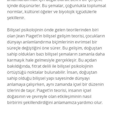
içinde düşünürler. Bu şemalar, çoğunlukla toplumsal
normlar, kültürel öğeler ve biyolojik içgüdülerle
şekillenir.
Bilişsel psikolojinin önde gelen teorilerinden biri
olan Jean Piaget’in bilişsel gelişim teorisi, çocukların
dünyayı anlamlandırma biçimlerinin evrimsel bir
süreçle değiştiğini öne sürer. Bu gelişim, doğuştan
sahip oldukları bazı bilişsel şemaların zamanla daha
karmaşık hale gelmesiyle gerçekleşir. Bu açıdan
bakıldığında, fıtrat delili ile bilişsel psikolojinin
örtüştüğü noktalar bulunabilir. İnsan, doğuştan
sahip olduğu bilişsel yapı sayesinde dünyayı
anlamaya çalışırken, aynı zamanda içsel bir düzenin
izlerini de taşır. Piaget’in teorisi, insanın içsel
doğasının ve çevreyle olan etkileşiminin nasıl
birbirini şekillendirdiğini anlamamıza yardımcı olur.