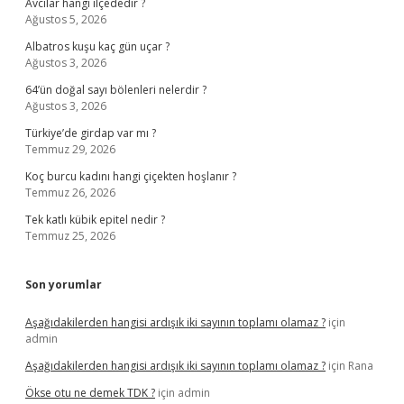
Avcılar hangi ilçededir ?
Ağustos 5, 2026
Albatros kuşu kaç gün uçar ?
Ağustos 3, 2026
64’ün doğal sayı bölenleri nelerdir ?
Ağustos 3, 2026
Türkiye’de girdap var mı ?
Temmuz 29, 2026
Koç burcu kadını hangi çiçekten hoşlanır ?
Temmuz 26, 2026
Tek katlı kübik epitel nedir ?
Temmuz 25, 2026
Son yorumlar
Aşağıdakilerden hangisi ardışık iki sayının toplamı olamaz ?
için
admin
Aşağıdakilerden hangisi ardışık iki sayının toplamı olamaz ?
için
Rana
Ökse otu ne demek TDK ?
için
admin