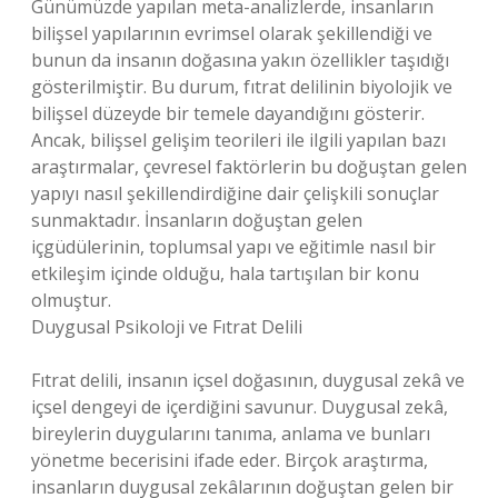
Günümüzde yapılan meta-analizlerde, insanların
bilişsel yapılarının evrimsel olarak şekillendiği ve
bunun da insanın doğasına yakın özellikler taşıdığı
gösterilmiştir. Bu durum, fıtrat delilinin biyolojik ve
bilişsel düzeyde bir temele dayandığını gösterir.
Ancak, bilişsel gelişim teorileri ile ilgili yapılan bazı
araştırmalar, çevresel faktörlerin bu doğuştan gelen
yapıyı nasıl şekillendirdiğine dair çelişkili sonuçlar
sunmaktadır. İnsanların doğuştan gelen
içgüdülerinin, toplumsal yapı ve eğitimle nasıl bir
etkileşim içinde olduğu, hala tartışılan bir konu
olmuştur.
Duygusal Psikoloji ve Fıtrat Delili
Fıtrat delili, insanın içsel doğasının, duygusal zekâ ve
içsel dengeyi de içerdiğini savunur. Duygusal zekâ,
bireylerin duygularını tanıma, anlama ve bunları
yönetme becerisini ifade eder. Birçok araştırma,
insanların duygusal zekâlarının doğuştan gelen bir