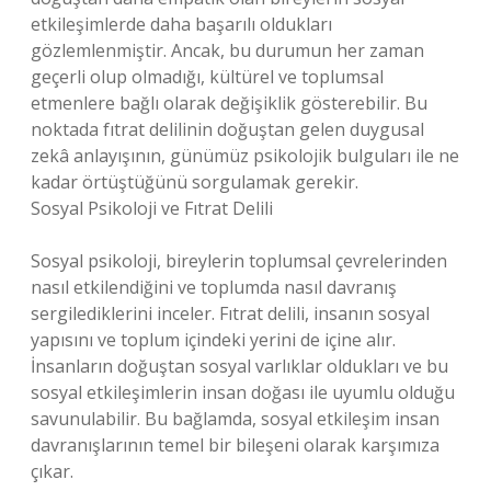
etkileşimlerde daha başarılı oldukları
gözlemlenmiştir. Ancak, bu durumun her zaman
geçerli olup olmadığı, kültürel ve toplumsal
etmenlere bağlı olarak değişiklik gösterebilir. Bu
noktada fıtrat delilinin doğuştan gelen duygusal
zekâ anlayışının, günümüz psikolojik bulguları ile ne
kadar örtüştüğünü sorgulamak gerekir.
Sosyal Psikoloji ve Fıtrat Delili
Sosyal psikoloji, bireylerin toplumsal çevrelerinden
nasıl etkilendiğini ve toplumda nasıl davranış
sergilediklerini inceler. Fıtrat delili, insanın sosyal
yapısını ve toplum içindeki yerini de içine alır.
İnsanların doğuştan sosyal varlıklar oldukları ve bu
sosyal etkileşimlerin insan doğası ile uyumlu olduğu
savunulabilir. Bu bağlamda, sosyal etkileşim insan
davranışlarının temel bir bileşeni olarak karşımıza
çıkar.