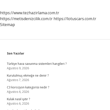
https://www.tezhazirlama.com.tr
https://metisdenizcilik.com.tr
https://lotuscars.com.tr
Sitemap
Sidebar
Son Yazılar
Türkiye hava savunma sistemleri hangileri ?
Ağustos 9, 2026
Kurutulmuş ekmeğe ne denir ?
Ağustos 7, 2026
C3 korozyon kategorisi nedir ?
Ağustos 6, 2026
Kulak nasıl işitir ?
Ağustos 6, 2026