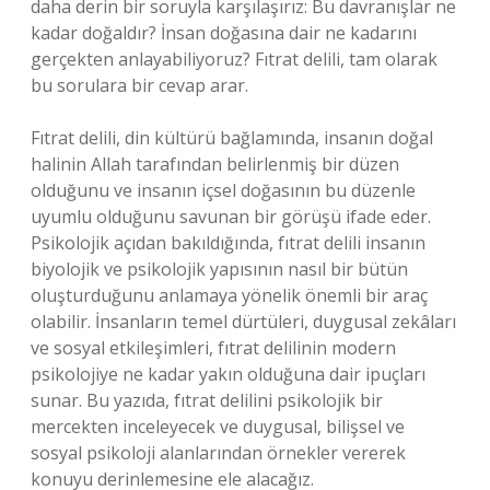
daha derin bir soruyla karşılaşırız: Bu davranışlar ne
kadar doğaldır? İnsan doğasına dair ne kadarını
gerçekten anlayabiliyoruz? Fıtrat delili, tam olarak
bu sorulara bir cevap arar.
Fıtrat delili, din kültürü bağlamında, insanın doğal
halinin Allah tarafından belirlenmiş bir düzen
olduğunu ve insanın içsel doğasının bu düzenle
uyumlu olduğunu savunan bir görüşü ifade eder.
Psikolojik açıdan bakıldığında, fıtrat delili insanın
biyolojik ve psikolojik yapısının nasıl bir bütün
oluşturduğunu anlamaya yönelik önemli bir araç
olabilir. İnsanların temel dürtüleri, duygusal zekâları
ve sosyal etkileşimleri, fıtrat delilinin modern
psikolojiye ne kadar yakın olduğuna dair ipuçları
sunar. Bu yazıda, fıtrat delilini psikolojik bir
mercekten inceleyecek ve duygusal, bilişsel ve
sosyal psikoloji alanlarından örnekler vererek
konuyu derinlemesine ele alacağız.