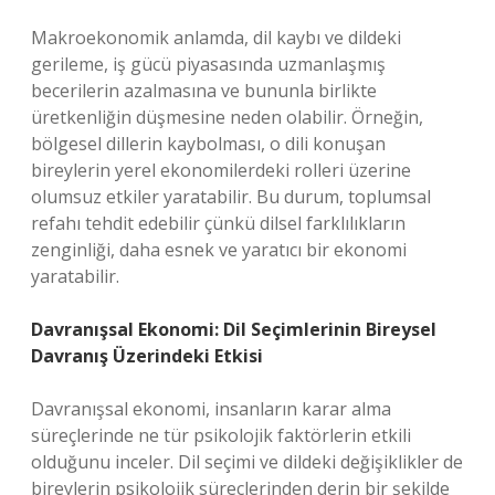
Makroekonomik anlamda, dil kaybı ve dildeki
gerileme, iş gücü piyasasında uzmanlaşmış
becerilerin azalmasına ve bununla birlikte
üretkenliğin düşmesine neden olabilir. Örneğin,
bölgesel dillerin kaybolması, o dili konuşan
bireylerin yerel ekonomilerdeki rolleri üzerine
olumsuz etkiler yaratabilir. Bu durum, toplumsal
refahı tehdit edebilir çünkü dilsel farklılıkların
zenginliği, daha esnek ve yaratıcı bir ekonomi
yaratabilir.
Davranışsal Ekonomi: Dil Seçimlerinin Bireysel
Davranış Üzerindeki Etkisi
Davranışsal ekonomi, insanların karar alma
süreçlerinde ne tür psikolojik faktörlerin etkili
olduğunu inceler. Dil seçimi ve dildeki değişiklikler de
bireylerin psikolojik süreçlerinden derin bir şekilde