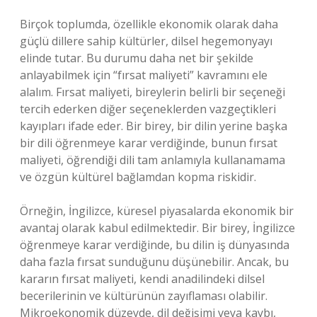
Birçok toplumda, özellikle ekonomik olarak daha
güçlü dillere sahip kültürler, dilsel hegemonyayı
elinde tutar. Bu durumu daha net bir şekilde
anlayabilmek için “fırsat maliyeti” kavramını ele
alalım. Fırsat maliyeti, bireylerin belirli bir seçeneği
tercih ederken diğer seçeneklerden vazgeçtikleri
kayıpları ifade eder. Bir birey, bir dilin yerine başka
bir dili öğrenmeye karar verdiğinde, bunun fırsat
maliyeti, öğrendiği dili tam anlamıyla kullanamama
ve özgün kültürel bağlamdan kopma riskidir.
Örneğin, İngilizce, küresel piyasalarda ekonomik bir
avantaj olarak kabul edilmektedir. Bir birey, İngilizce
öğrenmeye karar verdiğinde, bu dilin iş dünyasında
daha fazla fırsat sunduğunu düşünebilir. Ancak, bu
kararın fırsat maliyeti, kendi anadilindeki dilsel
becerilerinin ve kültürünün zayıflaması olabilir.
Mikroekonomik düzeyde, dil değişimi veya kaybı,