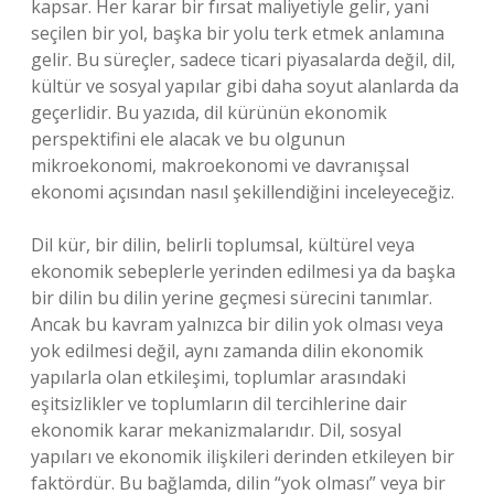
kapsar. Her karar bir fırsat maliyetiyle gelir, yani
seçilen bir yol, başka bir yolu terk etmek anlamına
gelir. Bu süreçler, sadece ticari piyasalarda değil, dil,
kültür ve sosyal yapılar gibi daha soyut alanlarda da
geçerlidir. Bu yazıda, dil kürünün ekonomik
perspektifini ele alacak ve bu olgunun
mikroekonomi, makroekonomi ve davranışsal
ekonomi açısından nasıl şekillendiğini inceleyeceğiz.
Dil kür, bir dilin, belirli toplumsal, kültürel veya
ekonomik sebeplerle yerinden edilmesi ya da başka
bir dilin bu dilin yerine geçmesi sürecini tanımlar.
Ancak bu kavram yalnızca bir dilin yok olması veya
yok edilmesi değil, aynı zamanda dilin ekonomik
yapılarla olan etkileşimi, toplumlar arasındaki
eşitsizlikler ve toplumların dil tercihlerine dair
ekonomik karar mekanizmalarıdır. Dil, sosyal
yapıları ve ekonomik ilişkileri derinden etkileyen bir
faktördür. Bu bağlamda, dilin “yok olması” veya bir