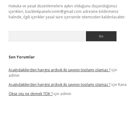
Hukuka ve yasal düzenlemelere aykırı olduğunu düşündüğünüz
içerikleri,
backlinkpanelicomtr@gmail.com
adresine bildirmeniz
halinde, ilgili içerikler yasal süre içerisinde sitemizden kaldırılacaktır.
Arama
Son Yorumlar
Aşağıdakilerden hangisi ardışık iki sayının toplamı olamaz ?
için
admin
Aşağıdakilerden hangisi ardışık iki sayının toplamı olamaz ?
için
Rana
Ökse otu ne demek TDK ?
için
admin