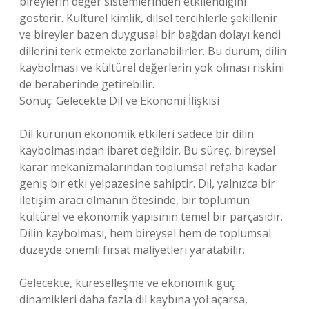
bireylerin değer sistemlerinden etkilendiğini
gösterir. Kültürel kimlik, dilsel tercihlerle şekillenir
ve bireyler bazen duygusal bir bağdan dolayı kendi
dillerini terk etmekte zorlanabilirler. Bu durum, dilin
kaybolması ve kültürel değerlerin yok olması riskini
de beraberinde getirebilir.
Sonuç: Gelecekte Dil ve Ekonomi İlişkisi
Dil kürünün ekonomik etkileri sadece bir dilin
kaybolmasından ibaret değildir. Bu süreç, bireysel
karar mekanizmalarından toplumsal refaha kadar
geniş bir etki yelpazesine sahiptir. Dil, yalnızca bir
iletişim aracı olmanın ötesinde, bir toplumun
kültürel ve ekonomik yapısının temel bir parçasıdır.
Dilin kaybolması, hem bireysel hem de toplumsal
düzeyde önemli fırsat maliyetleri yaratabilir.
Gelecekte, küreselleşme ve ekonomik güç
dinamikleri daha fazla dil kaybına yol açarsa,