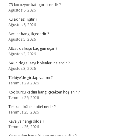
C3 korozyon kategorisi nedir ?
Ağustos 6, 2026
Kulak nasıl işitir ?
Ağustos 6, 2026
Avcılar hangi ilçededir ?
Ağustos 5, 2026
Albatros kuşu kaç gün uçar ?
Ağustos 3, 2026
64’ün doğal sayı bölenleri nelerdir ?
Ağustos 3, 2026
Türkiye’de girdap var mı ?
Temmuz 29, 2026
Koç burcu kadını hangi çiçekten hoşlanır ?
Temmuz 26, 2026
Tek katlı kübik epitel nedir ?
Temmuz 25, 2026
Kavalye hangi dilde ?
Temmuz 25, 2026
Kavala’dan hangi Yunan adasına gidilir ?