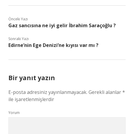
Önceki Yazı
Gaz sancısına ne iyi gelir İbrahim Saraçoğlu ?
Sonraki Yazı
Edirne’nin Ege Denizi’ne kıyısı var mı ?
Bir yanıt yazın
E-posta adresiniz yayınlanmayacak.
Gerekli alanlar
*
ile işaretlenmişlerdir
Yorum