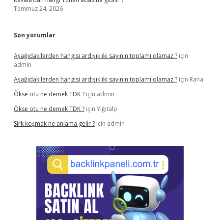
Temmuz 24, 2026
Son yorumlar
Aşağıdakilerden hangisi ardışık iki sayının toplamı olamaz ?
için
admin
Aşağıdakilerden hangisi ardışık iki sayının toplamı olamaz ?
için
Rana
Ökse otu ne demek TDK ?
için
admin
Ökse otu ne demek TDK ?
için
Yiğitalp
Sirk koşmak ne anlama gelir ?
için
admin