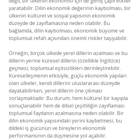
değil, bir ülkenin ekonomisi için de geniş çaplı etkiler
yaratabilir. Dilin ekonomik değerinin kaybolması, bir
ülkenin kültürel ve sosyal yapısının ekonomik
düzeyde de zayıflamasına neden olabilir. Bu
bağlamda, dilin kaybolması, ekonomik büyüme ve
toplumsal refah açısından önemli riskler taşıyabilir.
Örneğin, birçok ülkede yerel dillerin azalması ve bu
dillerin yerine küresel dillerin (özellikle İngilizce)
geçmesi, toplumsal eşitsizlikleri derinleştirebilir.
Küreselleşmenin etkisiyle, güçlü ekonomik yapıları
olan ülkeler, kendi dillerini uluslararası düzeyde
dayatabilirken, yerel dillerin öne çıkması
zorlaşmaktadır. Bu durum, hem kültürel bir kayıpla
sonuçlanabilir hem de dilsel çeşitliliğin zayıflaması
toplumsal faydanın azalmasına neden olabilir. Bir
dilin ekonomik yapısındaki yerini kaybetmesi, bu
dildeki iş gücünün ve bireylerin ekonomik
performansının da düşmesine yol açabilir.