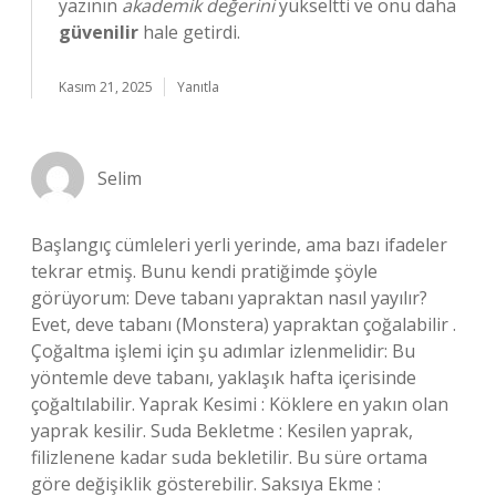
yazının
akademik değerini
yükseltti ve onu daha
güvenilir
hale getirdi.
Kasım 21, 2025
Yanıtla
Selim
Başlangıç cümleleri yerli yerinde, ama bazı ifadeler
tekrar etmiş. Bunu kendi pratiğimde şöyle
görüyorum: Deve tabanı yapraktan nasıl yayılır?
Evet, deve tabanı (Monstera) yapraktan çoğalabilir .
Çoğaltma işlemi için şu adımlar izlenmelidir: Bu
yöntemle deve tabanı, yaklaşık hafta içerisinde
çoğaltılabilir. Yaprak Kesimi : Köklere en yakın olan
yaprak kesilir. Suda Bekletme : Kesilen yaprak,
filizlenene kadar suda bekletilir. Bu süre ortama
göre değişiklik gösterebilir. Saksıya Ekme :