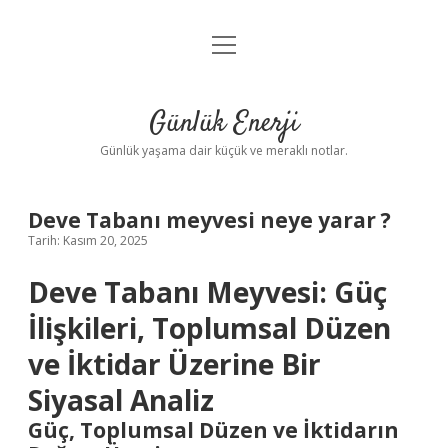
menüyü
Anasayfa
aç
Gizlilik Politikası
Günlük Enerji
Yasal Uyarı
Günlük yaşama dair küçük ve meraklı notlar.
Hakkımızda
Deve Tabanı meyvesi neye yarar ?
Tarih: Kasım 20, 2025
Deve Tabanı Meyvesi: Güç
İlişkileri, Toplumsal Düzen
ve İktidar Üzerine Bir
Siyasal Analiz
Güç, Toplumsal Düzen ve İktidarın