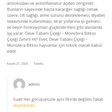
antioksidan ve antiinflamatur açıdan zengindir.
Bunların sayesinde başta karaciğer sağlığı olmak
üzere, cilt sağlığı, anne sütünü desteklemesi, diyabet
tedavisinde kullanılması, idrar yollarına iyi gelmesi
ve beyin fonksiyonları güçlendirmesi gibi alanlarda
işe yarar. Deve Tabanı Çiçeği – Monstera Bitkisi
Çiçeği Zehirli mi? Evet, Deve Tabanı Çiçeği –
Monstera Bitkisi hayvanlar için toksik olarak kabul
edilir .
Kasım 21, 2025
Yanıtla
admin
Suat! Her görüşünüzle aynı fikirde değilim, fakat
teşekkürler
.