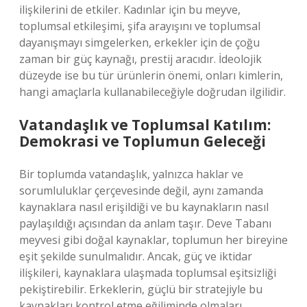
ilişkilerini de etkiler. Kadınlar için bu meyve,
toplumsal etkileşimi, şifa arayışını ve toplumsal
dayanışmayı simgelerken, erkekler için de çoğu
zaman bir güç kaynağı, prestij aracıdır. İdeolojik
düzeyde ise bu tür ürünlerin önemi, onları kimlerin,
hangi amaçlarla kullanabileceğiyle doğrudan ilgilidir.
Vatandaşlık ve Toplumsal Katılım:
Demokrasi ve Toplumun Geleceği
Bir toplumda vatandaşlık, yalnızca haklar ve
sorumluluklar çerçevesinde değil, aynı zamanda
kaynaklara nasıl erişildiği ve bu kaynakların nasıl
paylaşıldığı açısından da anlam taşır. Deve Tabanı
meyvesi gibi doğal kaynaklar, toplumun her bireyine
eşit şekilde sunulmalıdır. Ancak, güç ve iktidar
ilişkileri, kaynaklara ulaşmada toplumsal eşitsizliği
pekiştirebilir. Erkeklerin, güçlü bir stratejiyle bu
kaynakları kontrol etme eğiliminde olmaları,