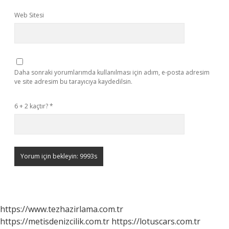
Web Sitesi
Daha sonraki yorumlarımda kullanılması için adım, e-posta adresim
ve site adresim bu tarayıcıya kaydedilsin.
6 + 2 kaçtır?
*
https://www.tezhazirlama.com.tr
https://metisdenizcilik.com.tr
https://lotuscars.com.tr