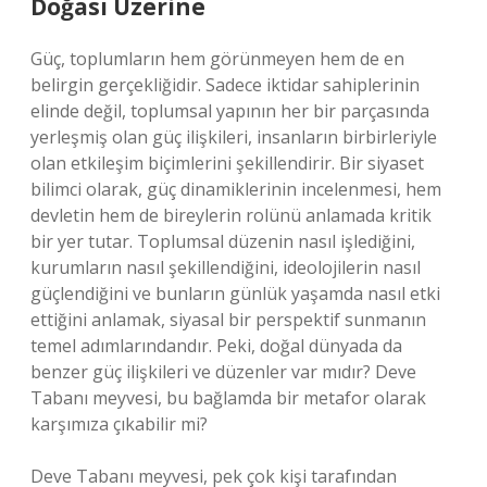
Doğası Üzerine
Güç, toplumların hem görünmeyen hem de en
belirgin gerçekliğidir. Sadece iktidar sahiplerinin
elinde değil, toplumsal yapının her bir parçasında
yerleşmiş olan güç ilişkileri, insanların birbirleriyle
olan etkileşim biçimlerini şekillendirir. Bir siyaset
bilimci olarak, güç dinamiklerinin incelenmesi, hem
devletin hem de bireylerin rolünü anlamada kritik
bir yer tutar. Toplumsal düzenin nasıl işlediğini,
kurumların nasıl şekillendiğini, ideolojilerin nasıl
güçlendiğini ve bunların günlük yaşamda nasıl etki
ettiğini anlamak, siyasal bir perspektif sunmanın
temel adımlarındandır. Peki, doğal dünyada da
benzer güç ilişkileri ve düzenler var mıdır? Deve
Tabanı meyvesi, bu bağlamda bir metafor olarak
karşımıza çıkabilir mi?
Deve Tabanı meyvesi, pek çok kişi tarafından