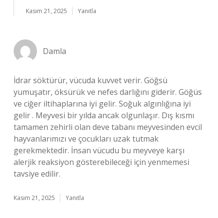
Kasım 21, 2025
Yanıtla
Damla
İdrar söktürür, vücuda kuvvet verir. Göğsü
yumuşatır, öksürük ve nefes darlığını giderir. Göğüs
ve ciğer iltihaplarına iyi gelir. Soğuk algınlığına iyi
gelir . Meyvesi bir yılda ancak olgunlaşır. Dış kısmı
tamamen zehirli olan deve tabanı meyvesinden evcil
hayvanlarımızı ve çocukları uzak tutmak
gerekmektedir. İnsan vücudu bu meyveye karşı
alerjik reaksiyon gösterebileceği için yenmemesi
tavsiye edilir.
Kasım 21, 2025
Yanıtla