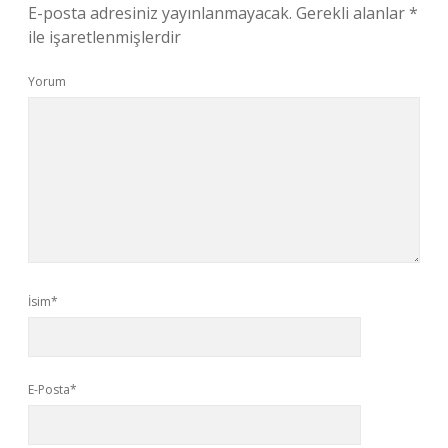
E-posta adresiniz yayınlanmayacak.
Gerekli alanlar
*
ile işaretlenmişlerdir
Yorum
İsim*
E-Posta*