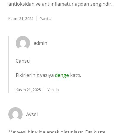
antioksidan ve antiinflamatur açıdan zengindir.
Kasım 21, 2025
Yanıtla
admin
Cansu!
Fikirleriniz yazıya
denge
kattı.
Kasım 21, 2025
Yanıtla
Aysel
Meyvesi bir yılda ancak olgunlaşır. Dış kısmı