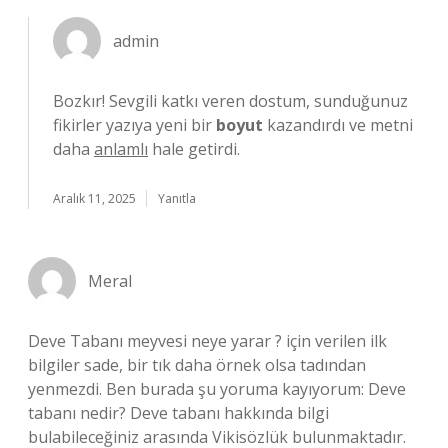
admin
Bozkır! Sevgili katkı veren dostum, sunduğunuz
fikirler yazıya yeni bir
boyut
kazandırdı ve metni
daha
anlamlı
hale getirdi.
Aralık 11, 2025
Yanıtla
Meral
Deve Tabanı meyvesi neye yarar ? için verilen ilk
bilgiler sade, bir tık daha örnek olsa tadından
yenmezdi. Ben burada şu yoruma kayıyorum: Deve
tabanı nedir? Deve tabanı hakkında bilgi
bulabileceğiniz arasında Vikisözlük bulunmaktadır.