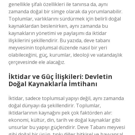
genellikle şifalı özellikleri ile tanınsa da, aynı
zamanda doğal bir simge olarak da yorumlanabilir.
Toplumlar, varlıklarını sürdürmek için belirli doğal
kaynaklardan beslenirken, aynı zamanda bu
kaynakların yönetimi ve paylaşımı da iktidar
ilişkilerini şekillendirir. Bu yazıda, deve tabanı
meyvesinin toplumsal düzende nasıl bir yeri
olabileceğini, güç, kurumlar, ideoloji ve vatandaşlık
çerçevesinde ele alacağız.
İktidar ve Güç İlişkileri: Devletin
Doğal Kaynaklarla İmtihanı
İktidar, sadece toplumsal yapıyı değil, aynı zamanda
doğal dünyayı da şekillendirir. Toplumlar,
iktidarlarının kaynağını pek çok faktörden alır:
ekonomi, kültür, din, tarih ve doğal kaynaklar gibi
unsurlar bu yapıyı güçlendirir. Deve Tabanı meyvesi
gibi doğal bir ürün, tıpkı diğer bitkisel ve hayvansal