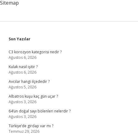
Sitemap
Sidebar
Son Yazılar
C3 korozyon kategorisi nedir ?
Ağustos 6, 2026
Kulak nasıl işitir ?
Ağustos 6, 2026
Avcılar hangi ilçededir ?
Ağustos 5, 2026
Albatros kuşu kaç gün uçar ?
Ağustos 3, 2026
64’ün doğal sayı bölenleri nelerdir ?
Ağustos 3, 2026
Türkiye’de girdap var mı ?
Temmuz 29, 2026