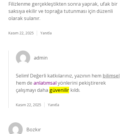
Filizlenme gerçekleştikten sonra yaprak, ufak bir
saksıya ekilir ve toprağa tutunması için düzenli
olarak sulanır.
Kasım 22, 2025
Yanıtla
admin
Selim! Değerli katkılarınız, yazının hem
bilimsel
hem de
anlatımsal
yönlerini pekiştirerek
çalışmayı daha
güvenilir
kıldı.
Kasım 22, 2025
Yanıtla
Bozkır