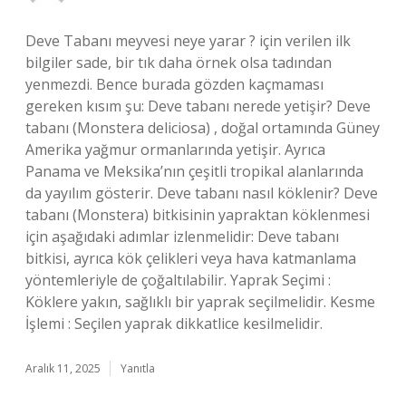
Deve Tabanı meyvesi neye yarar ? için verilen ilk
bilgiler sade, bir tık daha örnek olsa tadından
yenmezdi. Bence burada gözden kaçmaması
gereken kısım şu: Deve tabanı nerede yetişir? Deve
tabanı (Monstera deliciosa) , doğal ortamında Güney
Amerika yağmur ormanlarında yetişir. Ayrıca
Panama ve Meksika’nın çeşitli tropikal alanlarında
da yayılım gösterir. Deve tabanı nasıl köklenir? Deve
tabanı (Monstera) bitkisinin yapraktan köklenmesi
için aşağıdaki adımlar izlenmelidir: Deve tabanı
bitkisi, ayrıca kök çelikleri veya hava katmanlama
yöntemleriyle de çoğaltılabilir. Yaprak Seçimi :
Köklere yakın, sağlıklı bir yaprak seçilmelidir. Kesme
İşlemi : Seçilen yaprak dikkatlice kesilmelidir.
Aralık 11, 2025
Yanıtla