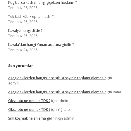
Koç burcu kadını hangi çiçekten hoşlanır ?
Temmuz 26, 2026
Tek katlı kübik epitel nedir ?
Temmuz 25, 2026
Kavalye hangi dilde ?
Temmuz 25, 2026
Kavala’dan hangi Yunan adasına gidilir ?
Temmuz 24, 2026
Son yorumlar
Aşağıdakilerden hangisi ardışık iki sayının toplamı olamaz ?
için
admin
Aşağıdakilerden hangisi ardışık iki sayının toplamı olamaz ?
için
Rana
Ökse otu ne demek TDK ?
için
admin
Ökse otu ne demek TDK ?
için
Yiğitalp
Sirk koşmak ne anlama gelir ?
için
admin