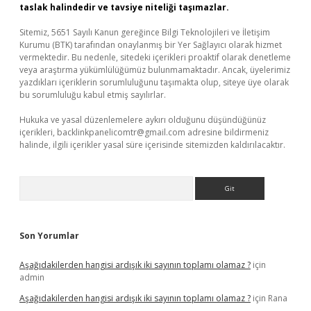
taslak halindedir ve tavsiye niteliği taşımazlar.
Sitemiz, 5651 Sayılı Kanun gereğince Bilgi Teknolojileri ve İletişim
Kurumu (BTK) tarafından onaylanmış bir Yer Sağlayıcı olarak hizmet
vermektedir. Bu nedenle, sitedeki içerikleri proaktif olarak denetleme
veya araştırma yükümlülüğümüz bulunmamaktadır. Ancak, üyelerimiz
yazdıkları içeriklerin sorumluluğunu taşımakta olup, siteye üye olarak
bu sorumluluğu kabul etmiş sayılırlar.
Hukuka ve yasal düzenlemelere aykırı olduğunu düşündüğünüz
içerikleri,
backlinkpanelicomtr@gmail.com
adresine bildirmeniz
halinde, ilgili içerikler yasal süre içerisinde sitemizden kaldırılacaktır.
Arama
Son Yorumlar
Aşağıdakilerden hangisi ardışık iki sayının toplamı olamaz ?
için
admin
Aşağıdakilerden hangisi ardışık iki sayının toplamı olamaz ?
için
Rana