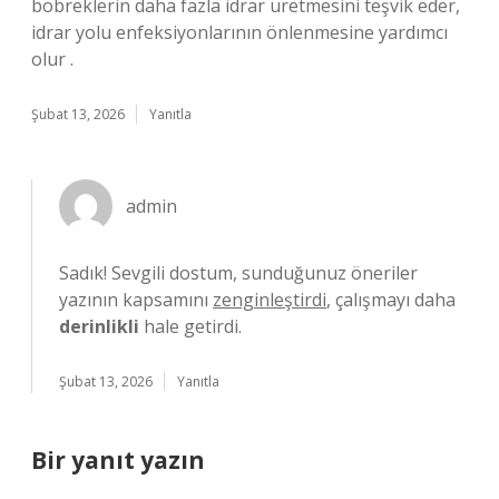
böbreklerin daha fazla idrar üretmesini teşvik eder,
idrar yolu enfeksiyonlarının önlenmesine yardımcı
olur .
Şubat 13, 2026
Yanıtla
admin
Sadık! Sevgili dostum, sunduğunuz öneriler
yazının kapsamını
zenginleştirdi
, çalışmayı daha
derinlikli
hale getirdi.
Şubat 13, 2026
Yanıtla
Bir yanıt yazın