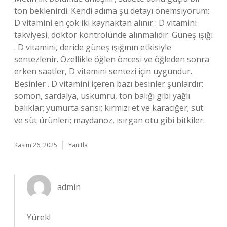
ton beklenirdi. Kendi adıma şu detayı önemsiyorum:
D vitamini en çok iki kaynaktan alınır : D vitamini
takviyesi, doktor kontrolünde alınmalıdır. Güneş ışığı
. D vitamini, deride güneş ışığının etkisiyle
sentezlenir. Özellikle öğlen öncesi ve öğleden sonra
erken saatler, D vitamini sentezi için uygundur.
Besinler . D vitamini içeren bazı besinler şunlardır:
somon, sardalya, uskumru, ton balığı gibi yağlı
balıklar; yumurta sarısı; kırmızı et ve karaciğer; süt
ve süt ürünleri; maydanoz, ısırgan otu gibi bitkiler.
Kasım 26, 2025
Yanıtla
admin
Yürek!