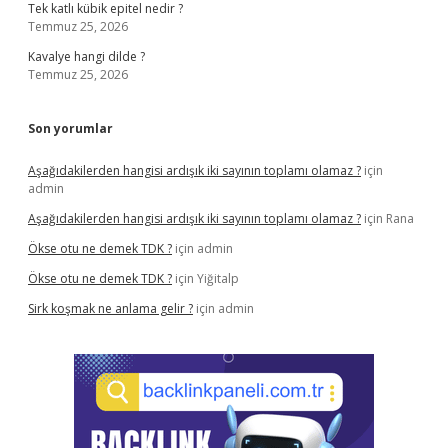
Tek katlı kübik epitel nedir ?
Temmuz 25, 2026
Kavalye hangi dilde ?
Temmuz 25, 2026
Son yorumlar
Aşağıdakilerden hangisi ardışık iki sayının toplamı olamaz ?
için
admin
Aşağıdakilerden hangisi ardışık iki sayının toplamı olamaz ?
için
Rana
Ökse otu ne demek TDK ?
için
admin
Ökse otu ne demek TDK ?
için
Yiğitalp
Sirk koşmak ne anlama gelir ?
için
admin