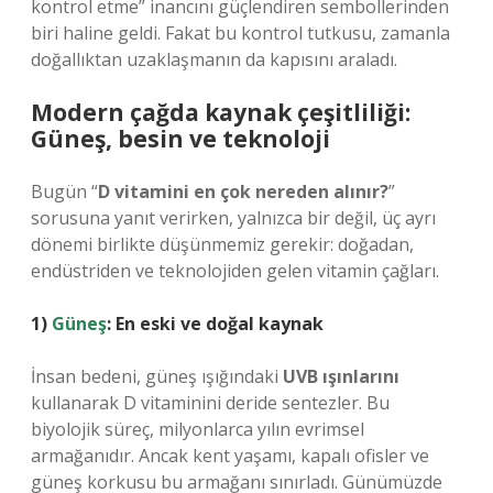
kontrol etme” inancını güçlendiren sembollerinden
biri haline geldi. Fakat bu kontrol tutkusu, zamanla
doğallıktan uzaklaşmanın da kapısını araladı.
Modern çağda kaynak çeşitliliği:
Güneş, besin ve teknoloji
Bugün “
D vitamini en çok nereden alınır?
”
sorusuna yanıt verirken, yalnızca bir değil, üç ayrı
dönemi birlikte düşünmemiz gerekir: doğadan,
endüstriden ve teknolojiden gelen vitamin çağları.
1)
Güneş
: En eski ve doğal kaynak
İnsan bedeni, güneş ışığındaki
UVB ışınlarını
kullanarak D vitaminini deride sentezler. Bu
biyolojik süreç, milyonlarca yılın evrimsel
armağanıdır. Ancak kent yaşamı, kapalı ofisler ve
güneş korkusu bu armağanı sınırladı. Günümüzde