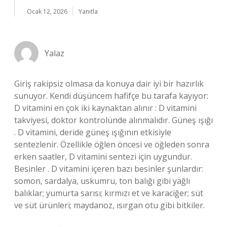
Ocak 12, 2026
Yanıtla
Yalaz
Giriş rakipsiz olmasa da konuya dair iyi bir hazırlık
sunuyor. Kendi düşüncem hafifçe bu tarafa kayıyor:
D vitamini en çok iki kaynaktan alınır : D vitamini
takviyesi, doktor kontrolünde alınmalıdır. Güneş ışığı
. D vitamini, deride güneş ışığının etkisiyle
sentezlenir. Özellikle öğlen öncesi ve öğleden sonra
erken saatler, D vitamini sentezi için uygundur.
Besinler . D vitamini içeren bazı besinler şunlardır:
somon, sardalya, uskumru, ton balığı gibi yağlı
balıklar; yumurta sarısı; kırmızı et ve karaciğer; süt
ve süt ürünleri; maydanoz, ısırgan otu gibi bitkiler.