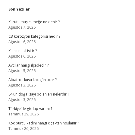
Sidebar
Son Yazılar
Kurutulmuş ekmeğe ne denir ?
Ağustos 7, 2026
C3 korozyon kategorisi nedir ?
Ağustos 6, 2026
Kulak nasıl işitir ?
Ağustos 6, 2026
Avcılar hangi ilçededir ?
Ağustos 5, 2026
Albatros kuşu kaç gün uçar ?
Ağustos 3, 2026
64’ün doğal sayı bölenleri nelerdir ?
Ağustos 3, 2026
Türkiye’de girdap var mı ?
Temmuz 29, 2026
Koç burcu kadını hangi çiçekten hoşlanır ?
Temmuz 26, 2026