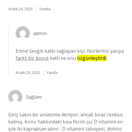
Aralık 29, 2025
Yanıtla
admin
Emre! Sevgili katkı sağlayan kişi, fikirleriniz yazıya
farklı bir boyut
kattı ve onu
özgünleştirdi
.
Aralık 29, 2025
Yanıtla
Sağlam
Giriş sakin bir anlatımla ilerliyor, ancak biraz renksiz
kalmış. Konu hakkındaki kısa fikrim şu: D vitamini en
çok iki kaynaktan alınır : D vitamini takviyesi, doktor