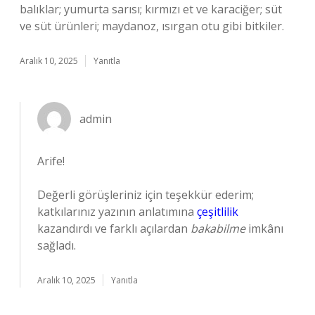
balıklar; yumurta sarısı; kırmızı et ve karaciğer; süt
ve süt ürünleri; maydanoz, ısırgan otu gibi bitkiler.
Aralık 10, 2025
Yanıtla
admin
Arife!
Değerli görüşleriniz için teşekkür ederim;
katkılarınız yazının anlatımına
çeşitlilik
kazandırdı ve farklı açılardan
bakabilme
imkânı
sağladı.
Aralık 10, 2025
Yanıtla