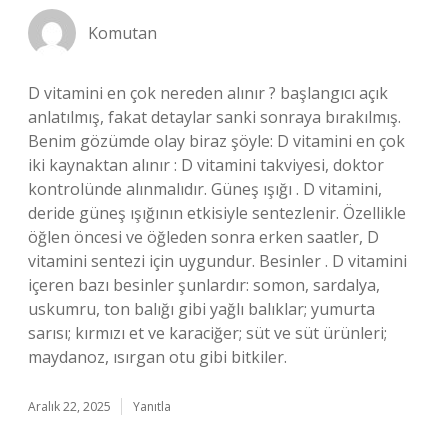
Komutan
D vitamini en çok nereden alınır ? başlangıcı açık
anlatılmış, fakat detaylar sanki sonraya bırakılmış.
Benim gözümde olay biraz şöyle: D vitamini en çok
iki kaynaktan alınır : D vitamini takviyesi, doktor
kontrolünde alınmalıdır. Güneş ışığı . D vitamini,
deride güneş ışığının etkisiyle sentezlenir. Özellikle
öğlen öncesi ve öğleden sonra erken saatler, D
vitamini sentezi için uygundur. Besinler . D vitamini
içeren bazı besinler şunlardır: somon, sardalya,
uskumru, ton balığı gibi yağlı balıklar; yumurta
sarısı; kırmızı et ve karaciğer; süt ve süt ürünleri;
maydanoz, ısırgan otu gibi bitkiler.
Aralık 22, 2025
Yanıtla