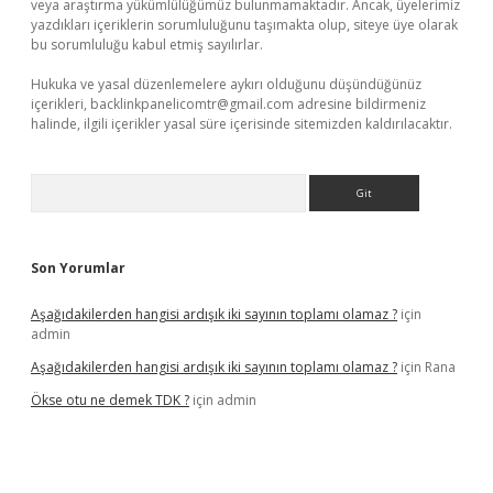
veya araştırma yükümlülüğümüz bulunmamaktadır. Ancak, üyelerimiz
yazdıkları içeriklerin sorumluluğunu taşımakta olup, siteye üye olarak
bu sorumluluğu kabul etmiş sayılırlar.
Hukuka ve yasal düzenlemelere aykırı olduğunu düşündüğünüz
içerikleri,
backlinkpanelicomtr@gmail.com
adresine bildirmeniz
halinde, ilgili içerikler yasal süre içerisinde sitemizden kaldırılacaktır.
Arama
Son Yorumlar
Aşağıdakilerden hangisi ardışık iki sayının toplamı olamaz ?
için
admin
Aşağıdakilerden hangisi ardışık iki sayının toplamı olamaz ?
için
Rana
Ökse otu ne demek TDK ?
için
admin