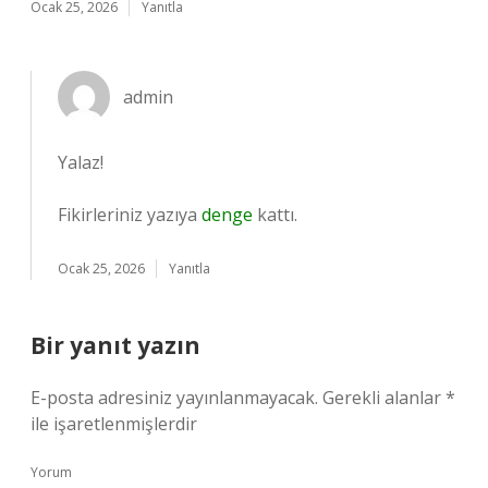
Ocak 25, 2026
Yanıtla
admin
Yalaz!
Fikirleriniz yazıya
denge
kattı.
Ocak 25, 2026
Yanıtla
Bir yanıt yazın
E-posta adresiniz yayınlanmayacak.
Gerekli alanlar
*
ile işaretlenmişlerdir
Yorum