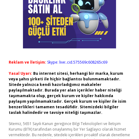
Reklam ve İletişim:
Skype: live:.cid.575569c608265c69
Yasal Uyarı:
Bu internet sitesi, herhangi bir marka, kurum
veya şahıs şirketi ile hiçbir bağlantısı bulunmamaktadır.
Sitede yalnızca kendi hazırladığımız makaleler
paylaşılmaktadır. Burada yer alan içerikler haber niteliği
taşımamakta olup, gerçek kurum ve kişiler hakkında
paylaşım yapılmamaktadır. Gerçek kurum ve kişiler ile isim
benzerlikleri tamamen tesadüfidir. Sitemizdeki bilgiler
taslak halindedir ve tavsiye niteliği taşımazlar.
Sitemiz, 5651 Sayılı Kanun gereğince Bilgi Teknolojileri ve İletişim
Kurumu (BTK) tarafından onaylanmış bir Yer Sağlayıcı olarak hizmet
vermektedir. Bu nedenle, sitedeki içerikleri proaktif olarak denetleme