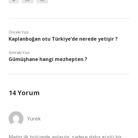
Önceki Yazı
Kaplanboğan otu Türkiye’de nerede yetişir ?
Sonraki Yazı
Gümüşhane hangi mezhepten ?
14 Yorum
Yürek
Metin ilk bölümde anlaşılır, sadece daha güçlü bir