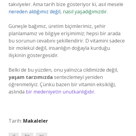
takviyeler. Ama tarih bize gösteriyor ki, asıl mesele
nereden aldığımız değil
,
nasıl yaşadığımızdır
.
Güneşle bağımız, üretim biçimlerimiz, şehir
planlamamız ve bilgiye erişimimiz; hepsi bir arada
bu sorunun cevabını şekillendirir. D vitamini sadece
bir molekül değil, insanlığın doğayla kurduğu
ilişkinin göstergesidir.
Belki de bu yüzden, onu yalnızca cildimizde değil,
yaşam tarzımızda
sentezlemeyi yeniden
öğrenmeliyiz. Çünkü bazen bir vitamin eksikliği,
aslında
bir medeniyetin unutkanlığıdır.
Tarih:
Makaleler
al
bir
ne