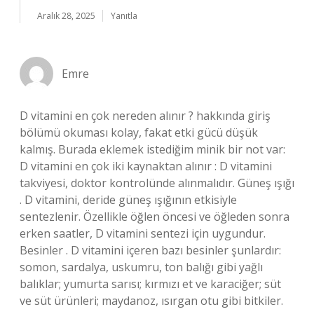
Aralık 28, 2025
Yanıtla
Emre
D vitamini en çok nereden alınır ? hakkında giriş
bölümü okuması kolay, fakat etki gücü düşük
kalmış. Burada eklemek istediğim minik bir not var:
D vitamini en çok iki kaynaktan alınır : D vitamini
takviyesi, doktor kontrolünde alınmalıdır. Güneş ışığı
. D vitamini, deride güneş ışığının etkisiyle
sentezlenir. Özellikle öğlen öncesi ve öğleden sonra
erken saatler, D vitamini sentezi için uygundur.
Besinler . D vitamini içeren bazı besinler şunlardır:
somon, sardalya, uskumru, ton balığı gibi yağlı
balıklar; yumurta sarısı; kırmızı et ve karaciğer; süt
ve süt ürünleri; maydanoz, ısırgan otu gibi bitkiler.