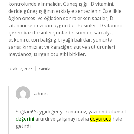
kontrolünde alınmalıdır. Güneş ışığı . D vitamini,
deride güneş ışığının etkisiyle sentezlenir. Özellikle
öğlen öncesi ve öğleden sonra erken saatler, D
vitamini sentezi için uygundur. Besinler . D vitamini
içeren bazı besinler şunlardır: somon, sardalya,
uskumru, ton balığı gibi yağlı balıklar; yumurta
sarısı; kırmızı et ve karaciğer; süt ve süt ürünleri;
maydanoz, ısırgan otu gibi bitkiler.
Ocak 12, 2026
Yanıtla
admin
Sağlam! Saygıdeğer yorumunuz, yazının bütünsel
değerini
artırdı ve çalışmayı daha
doyurucu
hale
getirdi.