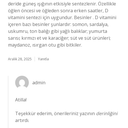
deride güneş ışığının etkisiyle sentezlenir. Özellikle
öğlen öncesi ve öğleden sonra erken saatler, D
vitamini sentezi için uygundur. Besinler . D vitamini
içeren bazı besinler şunlardır: somon, sardalya,
uskumru, ton balığı gibi yağlı balıklar; yumurta
sarısı; kırmızı et ve karaciğer; süt ve süt ürünleri;
maydanoz, ısırgan otu gibi bitkiler.
Aralık 28, 2025
Yanıtla
admin
Atilla!
Teşekkür ederim, önerileriniz yazının
derinliğini
artırdı.