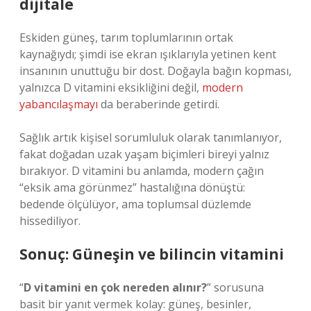
dijitale
Eskiden güneş, tarım toplumlarının ortak
kaynağıydı; şimdi ise ekran ışıklarıyla yetinen kent
insanının unuttuğu bir dost. Doğayla bağın kopması,
yalnızca D vitamini eksikliğini değil,
modern
yabancılaşmayı
da beraberinde getirdi.
Sağlık artık kişisel sorumluluk olarak tanımlanıyor,
fakat doğadan uzak yaşam biçimleri bireyi yalnız
bırakıyor. D vitamini bu anlamda, modern çağın
“eksik ama görünmez” hastalığına dönüştü:
bedende ölçülüyor, ama toplumsal düzlemde
hissediliyor.
Sonuç: Güneşin ve bilincin vitamini
“
D vitamini en çok nereden alınır?
” sorusuna
basit bir yanıt vermek kolay: güneş, besinler,