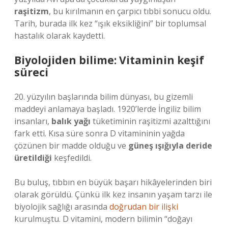
raşitizm
, bu kırılmanın en çarpıcı tıbbi sonucu oldu.
Tarih, burada ilk kez “ışık eksikliğini” bir toplumsal
hastalık olarak kaydetti.
Biyolojiden bilime: Vitaminin keşif
süreci
20. yüzyılın başlarında bilim dünyası, bu gizemli
maddeyi anlamaya başladı. 1920’lerde İngiliz bilim
insanları,
balık yağı
tüketiminin raşitizmi azalttığını
fark etti. Kısa süre sonra D vitamininin yağda
çözünen bir madde olduğu ve
güneş ışığıyla deride
üretildiği
keşfedildi.
Bu buluş, tıbbın en büyük başarı hikâyelerinden biri
olarak görüldü. Çünkü ilk kez insanın yaşam tarzı ile
biyolojik sağlığı arasında
doğrudan bir ilişki
kurulmuştu. D vitamini, modern bilimin “doğayı