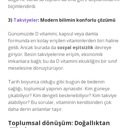
biçimlendirdi.
3)
Takviyeler
: Modern bilimin konforlu çözümü
Günümüzde D vitamini, kapsül veya damla
formunda en kolay erişilen vitaminlerden biri haline
geldi. Ancak burada da
sosyal eşitsizlik
devreye
giriyor. Besin takviyelerine erişim, ekonomik
imkanlara bağlı; bu da D vitamini eksikliğini bir sınıf
meselesine dönüştürüyor.
Tarih boyunca olduğu gibi bugün de bedenin
sağlığı, toplumsal yapının aynasıdır. Kim güneşe
çıkabiliyor? Kim dengeli beslenebiliyor? Kim takviye
alabiliyor? Bu sorular, vitaminin kendisinden çok
daha derin anlamlar taşır.
Toplumsal dönüşüm: Doğallıktan