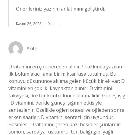
Önerileriniz yazının
anlatımını
geliştirdi.
Kasım 26, 2025
Yanıtla
Arife
D vitamini en çok nereden alınır ? hakkında yazılan
ilk bölüm akıcı, ama bir miktar kısa tutulmuş. Bu
konuyu düşününce aklıma gelen küçük bir ek var: D
vitamini en çok iki kaynaktan alınır : D vitamini
takviyesi, doktor kontrolünde alınmalıdır. Güneş ışığı
. D vitamini, deride güneş ışığının etkisiyle
sentezlenir. Özellikle öğlen öncesi ve öğleden sonra
erken saatler, D vitamini sentezi için uygundur.
Besinler . D vitamini içeren bazı besinler şunlardır:
somon, sardalya, uskumru, ton balığı gibi yağlı