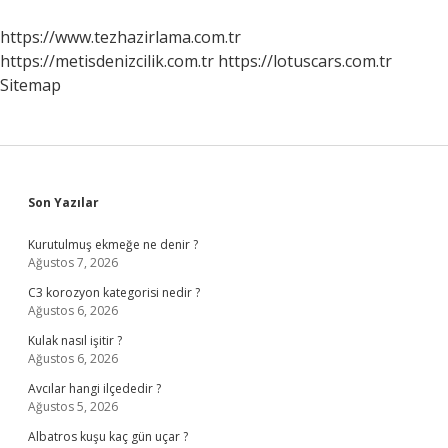
https://www.tezhazirlama.com.tr
https://metisdenizcilik.com.tr
https://lotuscars.com.tr
Sitemap
Sidebar
Son Yazılar
Kurutulmuş ekmeğe ne denir ?
Ağustos 7, 2026
C3 korozyon kategorisi nedir ?
Ağustos 6, 2026
Kulak nasıl işitir ?
Ağustos 6, 2026
Avcılar hangi ilçededir ?
Ağustos 5, 2026
Albatros kuşu kaç gün uçar ?