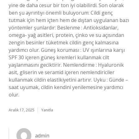
yine de daha cesur bir ton iyi olabilirdi. Son olarak
ben şu ayrıntıyı önemli buluyorum: Cildi genç
tutmak için hem içten hem de dıştan uygulanan bazı
yöntemler şunlardır: Beslenme : Antioksidanlar,
omega- yağ asitleri, protein, çinko ve su açısından
zengin besinler tüketmek cildin genç kalmasına
yardımcı olur. Güneş koruması : UV ışınlarına karşı
SPF 30 içeren güneş kremleri kullanmak cilt
yaşlanmasını geciktirir. Nemlendirme : Hyaluronik
asit, gliserin ve seramid içeren nemlendiriciler
kullanmak cildin elastikiyetini artırır. Uyku : Günde –
saat uyumak, cildin kendini yenilemesine yardımcı
olur.
Aralık 17, 2025
Yanıtla
admin