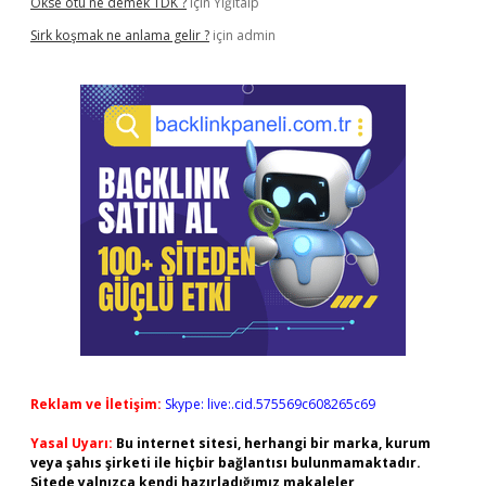
Ökse otu ne demek TDK ?
için
Yiğitalp
Sirk koşmak ne anlama gelir ?
için
admin
Reklam ve İletişim:
Skype: live:.cid.575569c608265c69
Yasal Uyarı:
Bu internet sitesi, herhangi bir marka, kurum
veya şahıs şirketi ile hiçbir bağlantısı bulunmamaktadır.
Sitede yalnızca kendi hazırladığımız makaleler