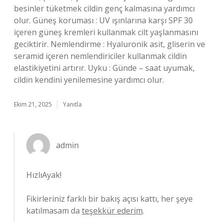
besinler tüketmek cildin genç kalmasına yardımcı
olur. Güneş koruması : UV ışınlarına karşı SPF 30
içeren güneş kremleri kullanmak cilt yaşlanmasını
geciktirir. Nemlendirme : Hyaluronik asit, gliserin ve
seramid içeren nemlendiriciler kullanmak cildin
elastikiyetini artırır. Uyku : Günde – saat uyumak,
cildin kendini yenilemesine yardımcı olur.
Ekim 21, 2025
Yanıtla
admin
HızlıAyak!
Fikirleriniz farklı bir bakış açısı kattı, her şeye
katılmasam da
teşekkür ederim
.