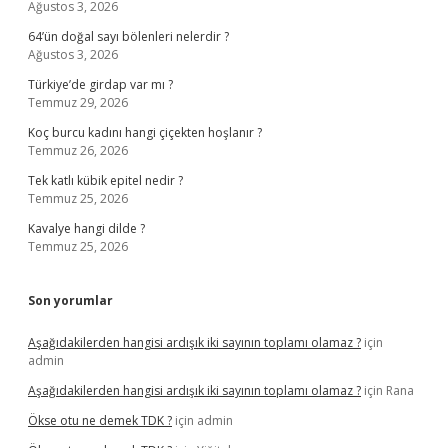
Ağustos 3, 2026
64’ün doğal sayı bölenleri nelerdir ?
Ağustos 3, 2026
Türkiye’de girdap var mı ?
Temmuz 29, 2026
Koç burcu kadını hangi çiçekten hoşlanır ?
Temmuz 26, 2026
Tek katlı kübik epitel nedir ?
Temmuz 25, 2026
Kavalye hangi dilde ?
Temmuz 25, 2026
Son yorumlar
Aşağıdakilerden hangisi ardışık iki sayının toplamı olamaz ?
için
admin
Aşağıdakilerden hangisi ardışık iki sayının toplamı olamaz ?
için
Rana
Ökse otu ne demek TDK ?
için
admin