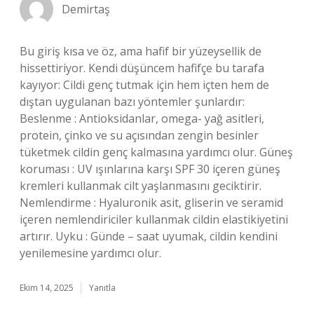
Demirtaş
Bu giriş kısa ve öz, ama hafif bir yüzeysellik de
hissettiriyor. Kendi düşüncem hafifçe bu tarafa
kayıyor: Cildi genç tutmak için hem içten hem de
dıştan uygulanan bazı yöntemler şunlardır:
Beslenme : Antioksidanlar, omega- yağ asitleri,
protein, çinko ve su açısından zengin besinler
tüketmek cildin genç kalmasına yardımcı olur. Güneş
koruması : UV ışınlarına karşı SPF 30 içeren güneş
kremleri kullanmak cilt yaşlanmasını geciktirir.
Nemlendirme : Hyaluronik asit, gliserin ve seramid
içeren nemlendiriciler kullanmak cildin elastikiyetini
artırır. Uyku : Günde – saat uyumak, cildin kendini
yenilemesine yardımcı olur.
Ekim 14, 2025
Yanıtla