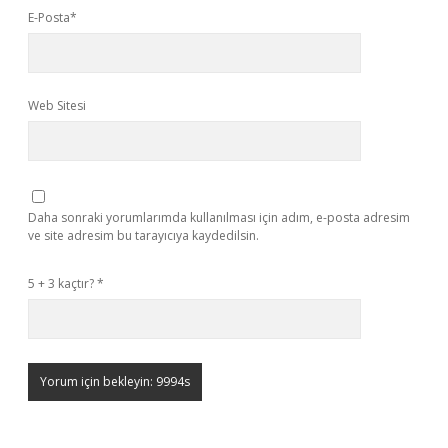
E-Posta*
Web Sitesi
Daha sonraki yorumlarımda kullanılması için adım, e-posta adresim
ve site adresim bu tarayıcıya kaydedilsin.
5 + 3 kaçtır?
*