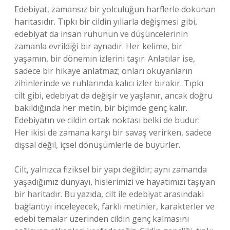
Edebiyat, zamansız bir yolculuğun harflerle dokunan
haritasıdır. Tıpkı bir cildin yıllarla değişmesi gibi,
edebiyat da insan ruhunun ve düşüncelerinin
zamanla evrildiği bir aynadır. Her kelime, bir
yaşamın, bir dönemin izlerini taşır. Anlatılar ise,
sadece bir hikaye anlatmaz; onları okuyanların
zihinlerinde ve ruhlarında kalıcı izler bırakır. Tıpkı
cilt gibi, edebiyat da değişir ve yaşlanır, ancak doğru
bakıldığında her metin, bir biçimde genç kalır.
Edebiyatın ve cildin ortak noktası belki de budur:
Her ikisi de zamana karşı bir savaş verirken, sadece
dışsal değil, içsel dönüşümlerle de büyürler.
Cilt, yalnızca fiziksel bir yapı değildir; aynı zamanda
yaşadığımız dünyayı, hislerimizi ve hayatımızı taşıyan
bir haritadır. Bu yazıda, cilt ile edebiyat arasındaki
bağlantıyı inceleyecek, farklı metinler, karakterler ve
edebi temalar üzerinden cildin genç kalmasını