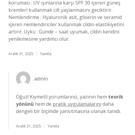
koruması : UV ışınlarına karşı SPF 30 içeren güneş
kremleri kullanmak cilt yaşlanmasını geciktirir.
Nemlendirme : Hyaluronik asit, gliserin ve seramid
içeren nemlendiriciler kullanmak cildin elastikiyetini
artırır. Uyku : Günde – saat uyumak, cildin kendini
yenilemesine yardımcı olur.
Aralık 31, 2025
Yanıtla
admin
Oğuz! Kıymetli yorumlarınız, yazının hem
teorik
yönünü
hem de
pratik uygulamalarını
daha
dengeli bir biçimde yansıtmasına olanak tanıdı.
Aralık 31, 2025
Yanıtla