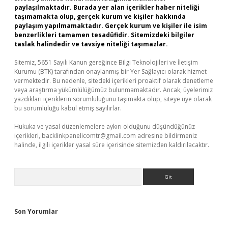
paylaşılmaktadır. Burada yer alan içerikler haber niteliği
taşımamakta olup, gerçek kurum ve kişiler hakkında
paylaşım yapılmamaktadır. Gerçek kurum ve kişiler ile isim
benzerlikleri tamamen tesadüfidir. Sitemizdeki bilgiler
taslak halindedir ve tavsiye niteliği taşımazlar.
Sitemiz, 5651 Sayılı Kanun gereğince Bilgi Teknolojileri ve İletişim
Kurumu (BTK) tarafından onaylanmış bir Yer Sağlayıcı olarak hizmet
vermektedir. Bu nedenle, sitedeki içerikleri proaktif olarak denetleme
veya araştırma yükümlülüğümüz bulunmamaktadır. Ancak, üyelerimiz
yazdıkları içeriklerin sorumluluğunu taşımakta olup, siteye üye olarak
bu sorumluluğu kabul etmiş sayılırlar.
Hukuka ve yasal düzenlemelere aykırı olduğunu düşündüğünüz
içerikleri,
backlinkpanelicomtr@gmail.com
adresine bildirmeniz
halinde, ilgili içerikler yasal süre içerisinde sitemizden kaldırılacaktır.
Arama
Son Yorumlar