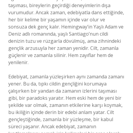
taşıması, bireylerin geçirdiği deneyimlerin dışa
vurumudur. Ancak zaman, edebiyatla dans ettiğinde,
her bir kelime bir yaşamın içinde var olur ve
sonsuza dek genç kalır. Hemingway’in Yaşlı Adam ve
Deniz adlı romanında, yaşlı Santiago’nun cildi
denizin tuzu ve rüzgarla dövülmüş, ama zihnindeki
gençlik arzusuyla her zaman yenidir. Cilt, zamanla
güçlenir ve zamanla silinir. Hem zayıflar hem de
yenilenir.
Edebiyat, zamanla yüzleşirken aynı zamanda zamanı
yener. Bu da, tıpkı cildin gençliğini korumaya
çalışırken bir yandan da zamanın izlerini taşıması
gibi, bir paradoks yaratır. Hem eski hem de yeni bir
şekilde var olmak, zamanın etkilerine karşı koymak,
bu ikiliğin içinde derin bir edebi anlam yatar. Cilt
gençleştiğinde, zamanla bir yüzleşme, bir kabul
süreci yaşanır. Ancak edebiyat, zamanın