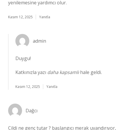
yenilemesine yardımcı olur.
Kasım 12, 2025
Yanıtla
admin
Duygu!
Katkınızla yazı
daha kapsamlı
hale geldi.
Kasım 12, 2025
Yanıtla
Dağcı
Cildi ne genç tutar ? başlangıcı merak uyandırıyor,