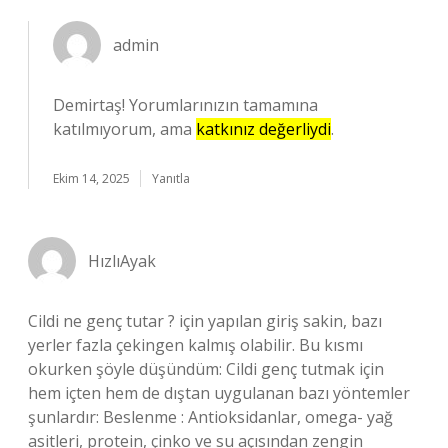
admin
Demirtaş! Yorumlarınızın tamamına
katılmıyorum, ama
katkınız değerliydi
.
Ekim 14, 2025
Yanıtla
HızlıAyak
Cildi ne genç tutar ? için yapılan giriş sakin, bazı
yerler fazla çekingen kalmış olabilir. Bu kısmı
okurken şöyle düşündüm: Cildi genç tutmak için
hem içten hem de dıştan uygulanan bazı yöntemler
şunlardır: Beslenme : Antioksidanlar, omega- yağ
asitleri, protein, çinko ve su açısından zengin