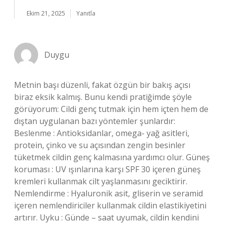
Ekim 21, 2025
Yanıtla
Duygu
Metnin başı düzenli, fakat özgün bir bakış açısı
biraz eksik kalmış. Bunu kendi pratiğimde şöyle
görüyorum: Cildi genç tutmak için hem içten hem de
dıştan uygulanan bazı yöntemler şunlardır:
Beslenme : Antioksidanlar, omega- yağ asitleri,
protein, çinko ve su açısından zengin besinler
tüketmek cildin genç kalmasına yardımcı olur. Güneş
koruması : UV ışınlarına karşı SPF 30 içeren güneş
kremleri kullanmak cilt yaşlanmasını geciktirir.
Nemlendirme : Hyaluronik asit, gliserin ve seramid
içeren nemlendiriciler kullanmak cildin elastikiyetini
artırır. Uyku : Günde – saat uyumak, cildin kendini