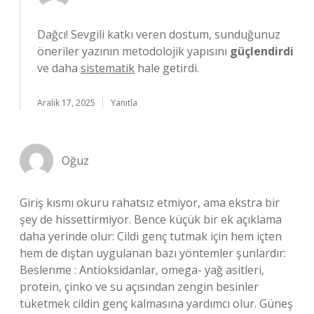
Dağcı! Sevgili katkı veren dostum, sunduğunuz
öneriler yazının metodolojik yapısını
güçlendirdi
ve daha
sistematik
hale getirdi.
Aralık 17, 2025
Yanıtla
Oğuz
Giriş kısmı okuru rahatsız etmiyor, ama ekstra bir
şey de hissettirmiyor. Bence küçük bir ek açıklama
daha yerinde olur: Cildi genç tutmak için hem içten
hem de dıştan uygulanan bazı yöntemler şunlardır:
Beslenme : Antioksidanlar, omega- yağ asitleri,
protein, çinko ve su açısından zengin besinler
tüketmek cildin genç kalmasına yardımcı olur. Güneş