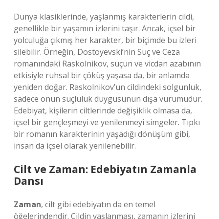
Dünya klasiklerinde, yaşlanmış karakterlerin cildi,
genellikle bir yaşamın izlerini taşır. Ancak, içsel bir
yolculuğa çıkmış her karakter, bir biçimde bu izleri
silebilir. Örneğin, Dostoyevski’nin Suç ve Ceza
romanındaki Raskolnikov, suçun ve vicdan azabının
etkisiyle ruhsal bir çöküş yaşasa da, bir anlamda
yeniden doğar. Raskolnikov’un cildindeki solgunluk,
sadece onun suçluluk duygusunun dışa vurumudur.
Edebiyat, kişilerin ciltlerinde değişiklik olmasa da,
içsel bir gençleşmeyi ve yenilenmeyi simgeler. Tıpkı
bir romanın karakterinin yaşadığı dönüşüm gibi,
insan da içsel olarak yenilenebilir.
Cilt ve Zaman: Edebiyatın Zamanla
Dansı
Zaman
, cilt gibi edebiyatın da en temel
öğelerindendir. Cildin yaşlanması, zamanın izlerini