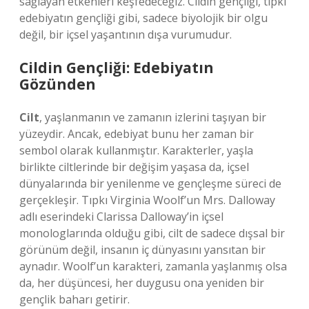
sağlayan etkenleri keşfedeceğiz. Cildin gençliği, tıpkı
edebiyatın gençliği gibi, sadece biyolojik bir olgu
değil, bir içsel yaşantının dışa vurumudur.
Cildin Gençliği: Edebiyatın
Gözünden
Cilt
, yaşlanmanın ve zamanın izlerini taşıyan bir
yüzeydir. Ancak, edebiyat bunu her zaman bir
sembol olarak kullanmıştır. Karakterler, yaşla
birlikte ciltlerinde bir değişim yaşasa da, içsel
dünyalarında bir yenilenme ve gençleşme süreci de
gerçekleşir. Tıpkı Virginia Woolf’un Mrs. Dalloway
adlı eserindeki Clarissa Dalloway’in içsel
monologlarında olduğu gibi, cilt de sadece dışsal bir
görünüm değil, insanın iç dünyasını yansıtan bir
aynadır. Woolf’un karakteri, zamanla yaşlanmış olsa
da, her düşüncesi, her duygusu ona yeniden bir
gençlik baharı getirir.