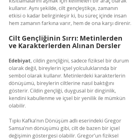
kısıtlamalarını aşmak için kelimeleri bir araç olarak
kullanır. Aynı şekilde, cilt gençleştikçe, zamanın
etkisi o kadar belirginleşir ki, bu süreç içinde insan
hem zamanın farkına varır, hem de ona karşı direnir.
Cilt Gençliğinin Sırrı: Metinlerden
ve Karakterlerden Alınan Dersler
Edebiyat
, cildin gençliğini, sadece fiziksel bir durum
olarak değil, bireylerin içsel yolculuklarında bir
sembol olarak kullanır. Metinlerdeki karakterlerin
dönüşümü, bireylerin ciltlerine nasıl baktığını
gösterir. Cildin gençliği, duygusal bir dinginlik,
kendini kabullenme ve içsel bir yenilik ile mümkün
olabilir.
Tıpkı Kafka’nın Dönüşüm adlı eserindeki Gregor
Samsa’nın dönüşümü gibi, cilt de bazen bir içsel
değişimin göstergesi olabilir. Gregor’un fiziksel