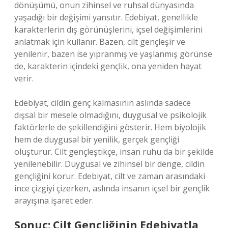
dönüşümü, onun zihinsel ve ruhsal dünyasında
yaşadığı bir değişimi yansıtır. Edebiyat, genellikle
karakterlerin dış görünüşlerini, içsel değişimlerini
anlatmak için kullanır. Bazen, cilt gençleşir ve
yenilenir, bazen ise yıpranmış ve yaşlanmış görünse
de, karakterin içindeki gençlik, ona yeniden hayat
verir.
Edebiyat, cildin genç kalmasının aslında sadece
dışsal bir mesele olmadığını, duygusal ve psikolojik
faktörlerle de şekillendiğini gösterir. Hem biyolojik
hem de duygusal bir yenilik, gerçek gençliği
oluşturur. Cilt gençleştikçe, insan ruhu da bir şekilde
yenilenebilir. Duygusal ve zihinsel bir denge, cildin
gençliğini korur. Edebiyat, cilt ve zaman arasındaki
ince çizgiyi çizerken, aslında insanın içsel bir gençlik
arayışına işaret eder.
Sonuç: Cilt Gençliğinin Edebiyatla