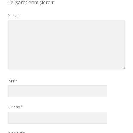
ile işaretlenmişlerdir
Yorum
İsim*
E-Posta*