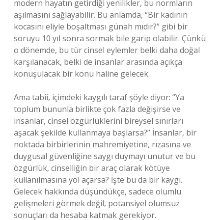
modern hayatın getirdiği yenilikler, bu normların
aşılmasını sağlayabilir. Bu anlamda, “Bir kadının
kocasını eliyle boşaltması günah mıdır?” gibi bir
soruyu 10 yıl sonra sormak bile garip olabilir. Çünkü
o dönemde, bu tür cinsel eylemler belki daha doğal
karşılanacak, belki de insanlar arasında açıkça
konuşulacak bir konu haline gelecek.
Ama tabii, içimdeki kaygılı taraf şöyle diyor: “Ya
toplum bununla birlikte çok fazla değişirse ve
insanlar, cinsel özgürlüklerini bireysel sınırları
aşacak şekilde kullanmaya başlarsa?” İnsanlar, bir
noktada birbirlerinin mahremiyetine, rızasına ve
duygusal güvenliğine saygı duymayı unutur ve bu
özgürlük, cinselliğin bir araç olarak kötüye
kullanılmasına yol açarsa? İşte bu da bir kaygı.
Gelecek hakkında düşündükçe, sadece olumlu
gelişmeleri görmek değil, potansiyel olumsuz
sonuçları da hesaba katmak gerekiyor.