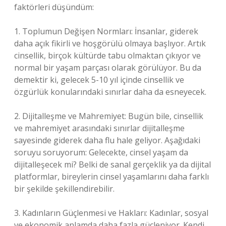
faktörleri düşündüm:
1. Toplumun Değişen Normları: İnsanlar, giderek
daha açık fikirli ve hoşgörülü olmaya başlıyor. Artık
cinsellik, birçok kültürde tabu olmaktan çıkıyor ve
normal bir yaşam parçası olarak görülüyor. Bu da
demektir ki, gelecek 5-10 yıl içinde cinsellik ve
özgürlük konularındaki sınırlar daha da esneyecek.
2. Dijitalleşme ve Mahremiyet: Bugün bile, cinsellik
ve mahremiyet arasındaki sınırlar dijitalleşme
sayesinde giderek daha flu hale geliyor. Aşağıdaki
soruyu soruyorum: Gelecekte, cinsel yaşam da
dijitalleşecek mi? Belki de sanal gerçeklik ya da dijital
platformlar, bireylerin cinsel yaşamlarını daha farklı
bir şekilde şekillendirebilir.
3. Kadınların Güçlenmesi ve Hakları: Kadınlar, sosyal
ve ekonomik anlamda daha fazla güçleniyor. Kendi