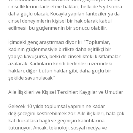
cinselliklerini ifade etme hakları, belki de 5 yıl sonra
daha güçlü olacak. Kocayla yapılan fanteziler ya da
cinsel deneyimlerin kişisel bir hak olarak kabul
edilmesi, bu güçlenmenin bir sonucu olabilir.
İçimdeki genç araştırmacı diyor ki: “Toplumlar,
kadının güçlenmesiyle birlikte daha eşitlikçi bir
yapıya kavuşursa, belki de cinsellikteki kısıtlamalar
azalacak. Kadınların kendi bedenleri üzerindeki
hakları, diğer bütün haklar gibi, daha güçlü bir
şekilde savunulacak.”
Aile İlişkileri ve Kişisel Tercihler: Kaygılar ve Umutlar
Gelecek 10 yılda toplumsal yapının ne kadar
değişeceğini kestirebilmek zor. Aile ilişkileri, hala çok
katı kurallara bağlı ve geçmişin kalıntılarına
tutunuyor. Ancak, teknoloji, sosyal medya ve