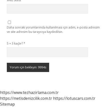
Web Sitesi
Daha sonraki yorumlarımda kullanılması için adım, e-posta adresim
ve site adresim bu tarayıcıya kaydedilsin.
5 + 3 kaçtır?
*
https://www.tezhazirlama.com.tr
https://metisdenizcilik.com.tr
https://lotuscars.com.tr
Sitemap