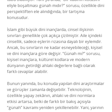
eliyle boşaltması günah mıdır?” sorusu, özellikle dini
perspektiften ele alındığında, bir tartışma
konusudur.
İslam gibi büyük dini inançlarda, cinsel ilişkinin
sınırları genellikle çok açıkça çizilmiştir. Aile içindeki
cinsellik, sadece eşlerin rızasına dayalı bir eylemdir.
Ancak, bu sınırların ne kadar esneyebileceği, kişisel
ve dini inançlara göre değişir. “Günah mı?” sorusu,
kişisel inançlara, kültürel kodlara ve modern
dünyanın getirdiği ahlaki değerlere bağlı olarak
farklı cevaplar alabilir.
Bunun yanında, bu konuda yapılan dini araştırmalar
ve görüşler zamanla değişebilir. Teknolojinin,
özellikle yapay zekânın, ahlaki ve dini normlara
etkisi artarsa, belki de farklı bir bakış açısıyla
“günah” kavramı yeniden şekillenebilir. Yani, yarının