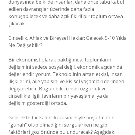
dünyasında belki de insanlar, daha önce tabu kabul
edilen davranışlar üzerinde daha fazla
konuşabilecek ve daha açık fikirli bir toplum ortaya
çıkacak.
Cinsellik, Ahlak ve Bireysel Haklar: Gelecek 5-10 Yılda
Ne Değişebilir?
Bir ekonomist olarak baktığımda, toplumların
değişimini sadece sosyal değil, ekonomik açıdan da
değerlendiriyorum. Teknolojinin artan etkisi, insan
ilişkilerini, aile yapısını ve kişisel yaşamları derinden
değiştirebilir. Bugün bile, cinsel özgürlük ve
cinsellikle ilgili tavırların bir yavaşlama, ya da
değişim gösterdiği ortada.
Gelecekte bir kadın, kocasını eliyle boşaltmanın
“günah” olup olmadığını sorgularken ne gibi
faktörleri göz önünde bulunduracak? Aşağıdaki