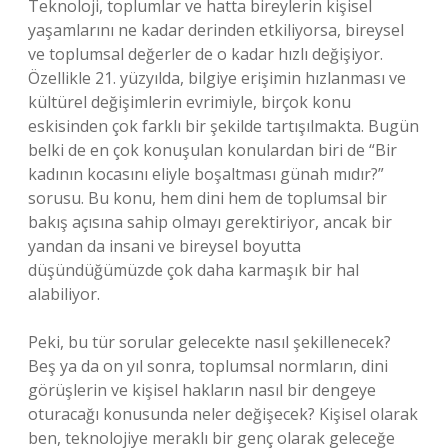
Teknoloji, toplumlar ve hatta bireylerin kişisel
yaşamlarını ne kadar derinden etkiliyorsa, bireysel
ve toplumsal değerler de o kadar hızlı değişiyor.
Özellikle 21. yüzyılda, bilgiye erişimin hızlanması ve
kültürel değişimlerin evrimiyle, birçok konu
eskisinden çok farklı bir şekilde tartışılmakta. Bugün
belki de en çok konuşulan konulardan biri de “Bir
kadının kocasını eliyle boşaltması günah mıdır?”
sorusu. Bu konu, hem dini hem de toplumsal bir
bakış açısına sahip olmayı gerektiriyor, ancak bir
yandan da insani ve bireysel boyutta
düşündüğümüzde çok daha karmaşık bir hal
alabiliyor.
Peki, bu tür sorular gelecekte nasıl şekillenecek?
Beş ya da on yıl sonra, toplumsal normların, dini
görüşlerin ve kişisel hakların nasıl bir dengeye
oturacağı konusunda neler değişecek? Kişisel olarak
ben, teknolojiye meraklı bir genç olarak geleceğe