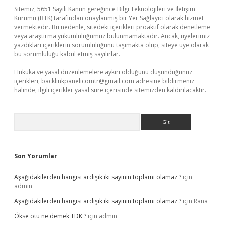
Sitemiz, 5651 Sayılı Kanun gereğince Bilgi Teknolojileri ve İletişim
Kurumu (BTK) tarafından onaylanmış bir Yer Sağlayıcı olarak hizmet
vermektedir. Bu nedenle, sitedeki içerikleri proaktif olarak denetleme
veya araştırma yükümlülüğümüz bulunmamaktadır. Ancak, üyelerimiz
yazdıkları içeriklerin sorumluluğunu taşımakta olup, siteye üye olarak
bu sorumluluğu kabul etmiş sayılırlar.
Hukuka ve yasal düzenlemelere aykırı olduğunu düşündüğünüz
içerikleri,
backlinkpanelicomtr@gmail.com
adresine bildirmeniz
halinde, ilgili içerikler yasal süre içerisinde sitemizden kaldırılacaktır.
Arama
Son Yorumlar
Aşağıdakilerden hangisi ardışık iki sayının toplamı olamaz ?
için
admin
Aşağıdakilerden hangisi ardışık iki sayının toplamı olamaz ?
için
Rana
Ökse otu ne demek TDK ?
için
admin