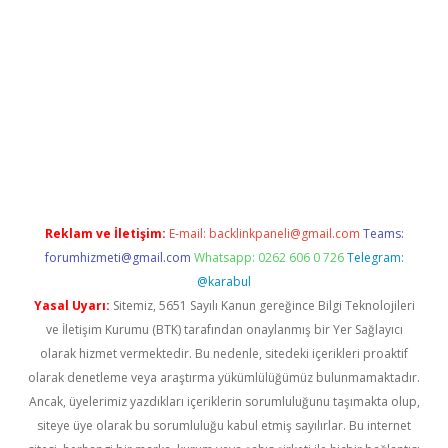
er güncel
Reklam ve İletişim:
E-mail:
backlinkpaneli@gmail.com
Teams:
forumhizmeti@gmail.com
Whatsapp: 0262 606 0 726
Telegram:
@karabul
Yasal Uyarı:
Sitemiz, 5651 Sayılı Kanun gereğince Bilgi Teknolojileri
ve İletişim Kurumu (BTK) tarafından onaylanmış bir Yer Sağlayıcı
olarak hizmet vermektedir. Bu nedenle, sitedeki içerikleri proaktif
olarak denetleme veya araştırma yükümlülüğümüz bulunmamaktadır.
Ancak, üyelerimiz yazdıkları içeriklerin sorumluluğunu taşımakta olup,
siteye üye olarak bu sorumluluğu kabul etmiş sayılırlar. Bu internet