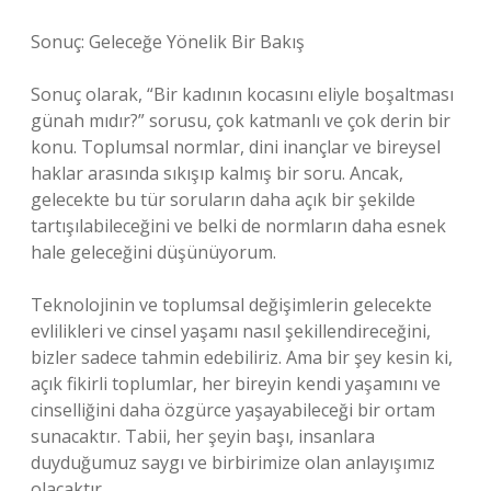
Sonuç: Geleceğe Yönelik Bir Bakış
Sonuç olarak, “Bir kadının kocasını eliyle boşaltması
günah mıdır?” sorusu, çok katmanlı ve çok derin bir
konu. Toplumsal normlar, dini inançlar ve bireysel
haklar arasında sıkışıp kalmış bir soru. Ancak,
gelecekte bu tür soruların daha açık bir şekilde
tartışılabileceğini ve belki de normların daha esnek
hale geleceğini düşünüyorum.
Teknolojinin ve toplumsal değişimlerin gelecekte
evlilikleri ve cinsel yaşamı nasıl şekillendireceğini,
bizler sadece tahmin edebiliriz. Ama bir şey kesin ki,
açık fikirli toplumlar, her bireyin kendi yaşamını ve
cinselliğini daha özgürce yaşayabileceği bir ortam
sunacaktır. Tabii, her şeyin başı, insanlara
duyduğumuz saygı ve birbirimize olan anlayışımız
olacaktır.