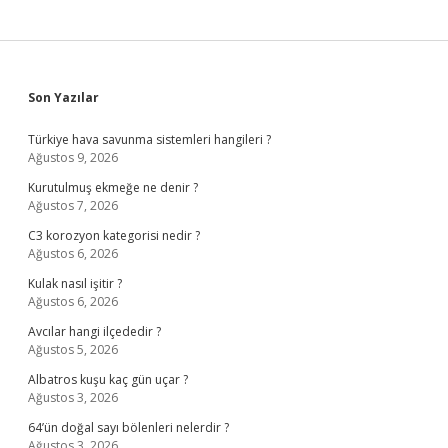
Sidebar
Son Yazılar
Türkiye hava savunma sistemleri hangileri ?
Ağustos 9, 2026
Kurutulmuş ekmeğe ne denir ?
Ağustos 7, 2026
C3 korozyon kategorisi nedir ?
Ağustos 6, 2026
Kulak nasıl işitir ?
Ağustos 6, 2026
Avcılar hangi ilçededir ?
Ağustos 5, 2026
Albatros kuşu kaç gün uçar ?
Ağustos 3, 2026
64’ün doğal sayı bölenleri nelerdir ?
Ağustos 3, 2026