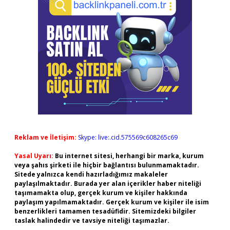
Reklam ve İletişim:
Skype: live:.cid.575569c608265c69
Yasal Uyarı:
Bu internet sitesi, herhangi bir marka, kurum
veya şahıs şirketi ile hiçbir bağlantısı bulunmamaktadır.
Sitede yalnızca kendi hazırladığımız makaleler
paylaşılmaktadır. Burada yer alan içerikler haber niteliği
taşımamakta olup, gerçek kurum ve kişiler hakkında
paylaşım yapılmamaktadır. Gerçek kurum ve kişiler ile isim
benzerlikleri tamamen tesadüfidir. Sitemizdeki bilgiler
taslak halindedir ve tavsiye niteliği taşımazlar.