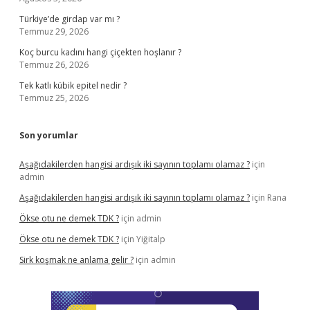
Türkiye’de girdap var mı ?
Temmuz 29, 2026
Koç burcu kadını hangi çiçekten hoşlanır ?
Temmuz 26, 2026
Tek katlı kübik epitel nedir ?
Temmuz 25, 2026
Son yorumlar
Aşağıdakilerden hangisi ardışık iki sayının toplamı olamaz ?
için
admin
Aşağıdakilerden hangisi ardışık iki sayının toplamı olamaz ?
için
Rana
Ökse otu ne demek TDK ?
için
admin
Ökse otu ne demek TDK ?
için
Yiğitalp
Sirk koşmak ne anlama gelir ?
için
admin