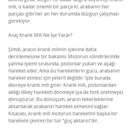
mili, o kadar önemli bir parça ki, arabanın her
parçası gibi her an her durumda düzgün çalışması
gerekiyor.
Araç Krank Mili Ne İşe Yarar?
Şimdi, aracın krank milinin işlevine daha
derinlemesine bir bakalım. Motorun silindirlerinde
yanma işlemi sırasında, pistonlar yukarı ve aşağı
hareket eder. Ama bu hareketlerin gücü, arabanın
hareket etmesi için yeterli değildir. İşte burada
devreye krank mili girer. Krank mili, pistonlardan
aldığı dikey hareketi dönmeye (ya da tork üretmeye)
dönüştürür. Bu dönüşüm, aracın tekerleklerine
aktarılarak arabanın hareket etmesini sağlar.
Kısacası, krank mili motorun hareketini başka bir
harekete çeviren bir tür “güç aktarıcı”dır.