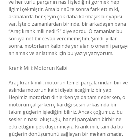
ve her türlü parçanın nasıl işlediğini görmek hep
ilgimi çekmiştir. Ama bir süre sonra fark ettim ki,
arabalarda her şeyin çok daha karmaşık bir yapısı
var. İşte o zamanlardan birinde, bir arkadaşım bana
“Araç krank mili nedir?” diye sordu. O zamanlar bu
soruya net bir cevap verememiştim. Şimdi, yıllar
sonra, motorların kalbinde yer alan o önemli parçayı
anlamak ve anlatmak için bu yazıyı yazıyorum.
Krank Mili: Motorun Kalbi
Araç krank mili, motorun temel parçalarından biri ve
aslında motorun kalbi diyebileceğimiz bir yapı.
Hepimiz motorları dinlerken ya da tamir ederken, o
motorun çalışırken çıkardığı sesin arkasında bir
takım güçlerin işlediğini biliriz. Ancak çoğumuz, bu
seslerin nasıl oluştuğu, hangi parçaların birbirine
etki ettiğini pek düşünmeyiz. Krank mili, tam da bu
güçlerin dönüşümünü sağlayan bir mekanizmadır.