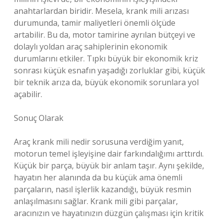
anahtarlardan biridir. Mesela, krank mili arızası
durumunda, tamir maliyetleri önemli ölçüde
artabilir. Bu da, motor tamirine ayrılan bütçeyi ve
dolaylı yoldan araç sahiplerinin ekonomik
durumlarını etkiler. Tıpkı büyük bir ekonomik kriz
sonrası küçük esnafın yaşadığı zorluklar gibi, küçük
bir teknik arıza da, büyük ekonomik sorunlara yol
açabilir.
Sonuç Olarak
Araç krank mili nedir sorusuna verdiğim yanıt,
motorun temel işleyişine dair farkındalığımı arttırdı.
Küçük bir parça, büyük bir anlam taşır. Aynı şekilde,
hayatın her alanında da bu küçük ama önemli
parçaların, nasıl işlerlik kazandığı, büyük resmin
anlaşılmasını sağlar. Krank mili gibi parçalar,
aracınızın ve hayatınızın düzgün çalışması için kritik