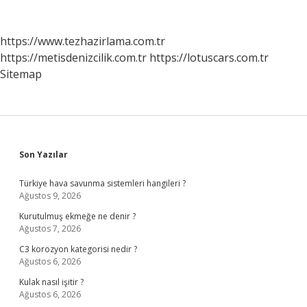
https://www.tezhazirlama.com.tr
https://metisdenizcilik.com.tr
https://lotuscars.com.tr
Sitemap
Sidebar
Son Yazılar
Türkiye hava savunma sistemleri hangileri ?
Ağustos 9, 2026
Kurutulmuş ekmeğe ne denir ?
Ağustos 7, 2026
C3 korozyon kategorisi nedir ?
Ağustos 6, 2026
Kulak nasıl işitir ?
Ağustos 6, 2026