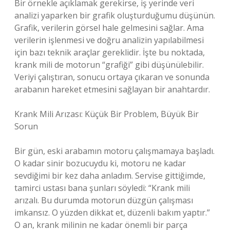
Bir örnekle açıklamak gerekirse, iş yerinde veri
analizi yaparken bir grafik oluşturduğumu düşünün.
Grafik, verilerin görsel hale gelmesini sağlar. Ama
verilerin işlenmesi ve doğru analizin yapılabilmesi
için bazı teknik araçlar gereklidir. İşte bu noktada,
krank mili de motorun “grafiği” gibi düşünülebilir.
Veriyi çalıştıran, sonucu ortaya çıkaran ve sonunda
arabanın hareket etmesini sağlayan bir anahtardır.
Krank Mili Arızası: Küçük Bir Problem, Büyük Bir
Sorun
Bir gün, eski arabamın motoru çalışmamaya başladı.
O kadar sinir bozucuydu ki, motoru ne kadar
sevdiğimi bir kez daha anladım. Servise gittiğimde,
tamirci ustası bana şunları söyledi: “Krank mili
arızalı. Bu durumda motorun düzgün çalışması
imkansız. O yüzden dikkat et, düzenli bakım yaptır.”
O an, krank milinin ne kadar önemli bir parça