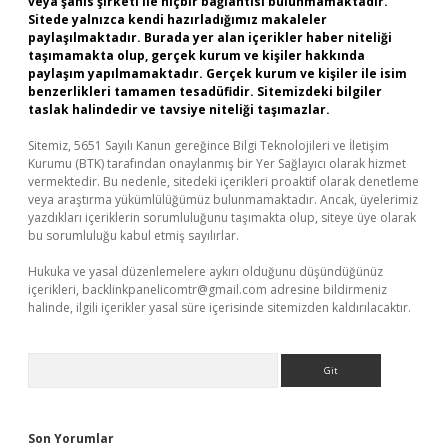
veya şahıs şirketi ile hiçbir bağlantısı bulunmamaktadır.
Sitede yalnızca kendi hazırladığımız makaleler
paylaşılmaktadır. Burada yer alan içerikler haber niteliği
taşımamakta olup, gerçek kurum ve kişiler hakkında
paylaşım yapılmamaktadır. Gerçek kurum ve kişiler ile isim
benzerlikleri tamamen tesadüfidir. Sitemizdeki bilgiler
taslak halindedir ve tavsiye niteliği taşımazlar.
Sitemiz, 5651 Sayılı Kanun gereğince Bilgi Teknolojileri ve İletişim
Kurumu (BTK) tarafından onaylanmış bir Yer Sağlayıcı olarak hizmet
vermektedir. Bu nedenle, sitedeki içerikleri proaktif olarak denetleme
veya araştırma yükümlülüğümüz bulunmamaktadır. Ancak, üyelerimiz
yazdıkları içeriklerin sorumluluğunu taşımakta olup, siteye üye olarak
bu sorumluluğu kabul etmiş sayılırlar.
Hukuka ve yasal düzenlemelere aykırı olduğunu düşündüğünüz
içerikleri,
backlinkpanelicomtr@gmail.com
adresine bildirmeniz
halinde, ilgili içerikler yasal süre içerisinde sitemizden kaldırılacaktır.
Arama
Son Yorumlar