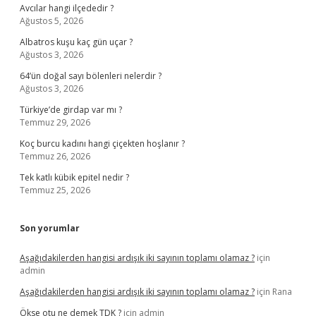
Avcılar hangi ilçededir ?
Ağustos 5, 2026
Albatros kuşu kaç gün uçar ?
Ağustos 3, 2026
64’ün doğal sayı bölenleri nelerdir ?
Ağustos 3, 2026
Türkiye’de girdap var mı ?
Temmuz 29, 2026
Koç burcu kadını hangi çiçekten hoşlanır ?
Temmuz 26, 2026
Tek katlı kübik epitel nedir ?
Temmuz 25, 2026
Son yorumlar
Aşağıdakilerden hangisi ardışık iki sayının toplamı olamaz ?
için
admin
Aşağıdakilerden hangisi ardışık iki sayının toplamı olamaz ?
için
Rana
Ökse otu ne demek TDK ?
için
admin