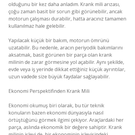
olduğunu bir kez daha anladım. Krank mili arızası,
çoğu zaman basit bir sorun gibi görünebilir, ancak
motorun çalışması durabilir, hatta aracınız tamamen
kullanılmaz hale gelebilir.
Yapılacak küçük bir bakım, motorun ömrünü
uzatabilir. Bu nedenle, aracın periyodik bakımlarını
aksatmak, basit görünen bir parça olan krank
milinin de zarar görmesine yol açabilir. Aynı şekilde,
evde veya iş yerinde dikkat ettiğiniz küçük ayrıntılar,
uzun vadede size büyük faydalar sağlayabilir.
Ekonomi Perspektifinden Krank Mili
Ekonomi okumuş biri olarak, bu tür teknik
konuların bazen ekonomi dünyasıyla nasıl
örtüştüğünü görmek ilgimi çekiyor. Araçlardaki her
parça, aslında ekonomik bir değere sahiptir. Krank
milinin işlevi de, bir ekonominin işleyişindeki