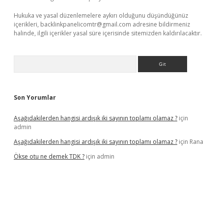
Hukuka ve yasal düzenlemelere aykırı olduğunu düşündüğünüz
içerikleri,
backlinkpanelicomtr@gmail.com
adresine bildirmeniz
halinde, ilgili içerikler yasal süre içerisinde sitemizden kaldırılacaktır.
Arama
Son Yorumlar
Aşağıdakilerden hangisi ardışık iki sayının toplamı olamaz ?
için
admin
Aşağıdakilerden hangisi ardışık iki sayının toplamı olamaz ?
için
Rana
Ökse otu ne demek TDK ?
için
admin