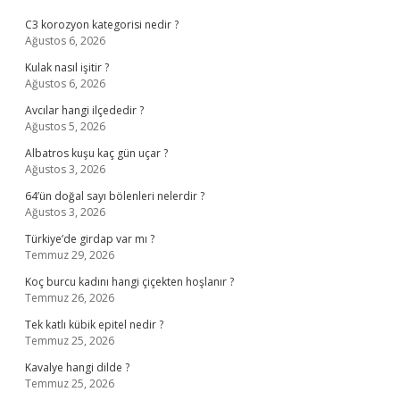
C3 korozyon kategorisi nedir ?
Ağustos 6, 2026
Kulak nasıl işitir ?
Ağustos 6, 2026
Avcılar hangi ilçededir ?
Ağustos 5, 2026
Albatros kuşu kaç gün uçar ?
Ağustos 3, 2026
64’ün doğal sayı bölenleri nelerdir ?
Ağustos 3, 2026
Türkiye’de girdap var mı ?
Temmuz 29, 2026
Koç burcu kadını hangi çiçekten hoşlanır ?
Temmuz 26, 2026
Tek katlı kübik epitel nedir ?
Temmuz 25, 2026
Kavalye hangi dilde ?
Temmuz 25, 2026