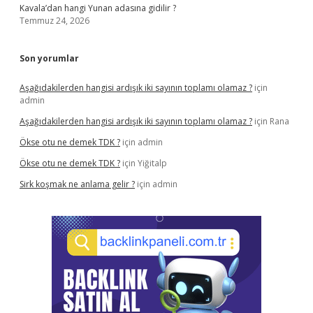
Kavala’dan hangi Yunan adasına gidilir ?
Temmuz 24, 2026
Son yorumlar
Aşağıdakilerden hangisi ardışık iki sayının toplamı olamaz ?
için
admin
Aşağıdakilerden hangisi ardışık iki sayının toplamı olamaz ?
için
Rana
Ökse otu ne demek TDK ?
için
admin
Ökse otu ne demek TDK ?
için
Yiğitalp
Sirk koşmak ne anlama gelir ?
için
admin