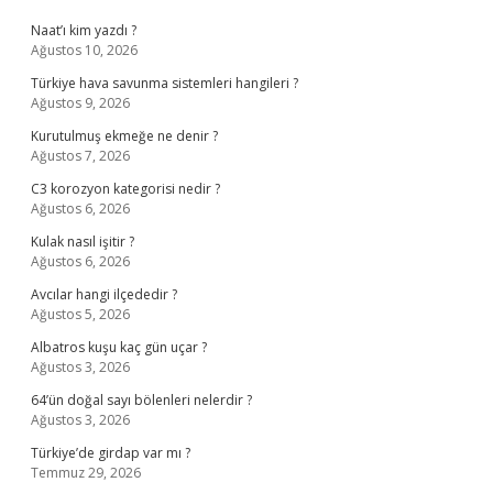
Naat’ı kim yazdı ?
Ağustos 10, 2026
Türkiye hava savunma sistemleri hangileri ?
Ağustos 9, 2026
Kurutulmuş ekmeğe ne denir ?
Ağustos 7, 2026
C3 korozyon kategorisi nedir ?
Ağustos 6, 2026
Kulak nasıl işitir ?
Ağustos 6, 2026
Avcılar hangi ilçededir ?
Ağustos 5, 2026
Albatros kuşu kaç gün uçar ?
Ağustos 3, 2026
64’ün doğal sayı bölenleri nelerdir ?
Ağustos 3, 2026
Türkiye’de girdap var mı ?
Temmuz 29, 2026