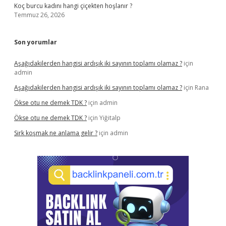
Koç burcu kadını hangi çiçekten hoşlanır ?
Temmuz 26, 2026
Son yorumlar
Aşağıdakilerden hangisi ardışık iki sayının toplamı olamaz ?
için
admin
Aşağıdakilerden hangisi ardışık iki sayının toplamı olamaz ?
için
Rana
Ökse otu ne demek TDK ?
için
admin
Ökse otu ne demek TDK ?
için
Yiğitalp
Sirk koşmak ne anlama gelir ?
için
admin