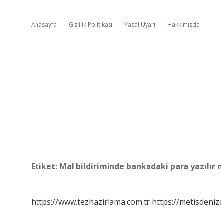
Anasayfa
Gizlilik Politikası
Yasal Uyarı
Hakkımızda
Etiket:
Mal bildiriminde bankadaki para yazılır 
https://www.tezhazirlama.com.tr
https://metisdenizc