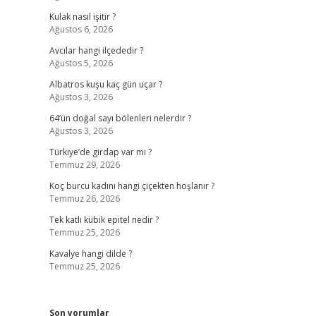
Kulak nasıl işitir ?
Ağustos 6, 2026
Avcılar hangi ilçededir ?
Ağustos 5, 2026
Albatros kuşu kaç gün uçar ?
Ağustos 3, 2026
64’ün doğal sayı bölenleri nelerdir ?
Ağustos 3, 2026
Türkiye’de girdap var mı ?
Temmuz 29, 2026
Koç burcu kadını hangi çiçekten hoşlanır ?
Temmuz 26, 2026
Tek katlı kübik epitel nedir ?
Temmuz 25, 2026
Kavalye hangi dilde ?
Temmuz 25, 2026
Son yorumlar