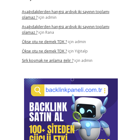
Aşağıdakilerden hangisi ardışık iki sayının toplamı
olamaz ?
için
admin
Aşağıdakilerden hangisi ardışık iki sayının toplamı
olamaz ?
için
Rana
Ökse otu ne demek TDK ?
için
admin
Ökse otu ne demek TDK ?
için
Yiğitalp
Sirk koşmak ne anlama gelir ?
için
admin