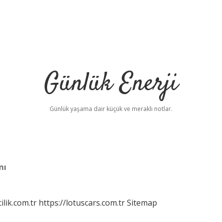
Günlük Enerji
Günlük yaşama dair küçük ve meraklı notlar.
mı
ilik.com.tr
https://lotuscars.com.tr
Sitemap