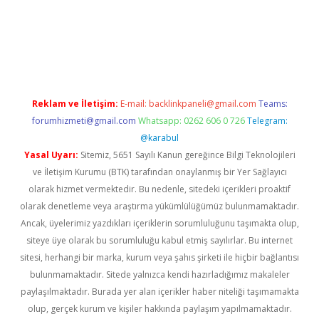
iriş
betexper güncel
Reklam ve İletişim:
E-mail:
backlinkpaneli@gmail.com
Teams:
forumhizmeti@gmail.com
Whatsapp: 0262 606 0 726
Telegram:
@karabul
Yasal Uyarı:
Sitemiz, 5651 Sayılı Kanun gereğince Bilgi Teknolojileri
ve İletişim Kurumu (BTK) tarafından onaylanmış bir Yer Sağlayıcı
olarak hizmet vermektedir. Bu nedenle, sitedeki içerikleri proaktif
olarak denetleme veya araştırma yükümlülüğümüz bulunmamaktadır.
Ancak, üyelerimiz yazdıkları içeriklerin sorumluluğunu taşımakta olup,
siteye üye olarak bu sorumluluğu kabul etmiş sayılırlar. Bu internet
sitesi, herhangi bir marka, kurum veya şahıs şirketi ile hiçbir bağlantısı
bulunmamaktadır. Sitede yalnızca kendi hazırladığımız makaleler
paylaşılmaktadır. Burada yer alan içerikler haber niteliği taşımamakta
olup, gerçek kurum ve kişiler hakkında paylaşım yapılmamaktadır.