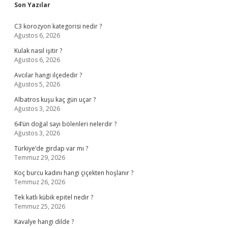
Sidebar
Son Yazılar
C3 korozyon kategorisi nedir ?
Ağustos 6, 2026
Kulak nasıl işitir ?
Ağustos 6, 2026
Avcılar hangi ilçededir ?
Ağustos 5, 2026
Albatros kuşu kaç gün uçar ?
Ağustos 3, 2026
64’ün doğal sayı bölenleri nelerdir ?
Ağustos 3, 2026
Türkiye’de girdap var mı ?
Temmuz 29, 2026
Koç burcu kadını hangi çiçekten hoşlanır ?
Temmuz 26, 2026
Tek katlı kübik epitel nedir ?
Temmuz 25, 2026
Kavalye hangi dilde ?