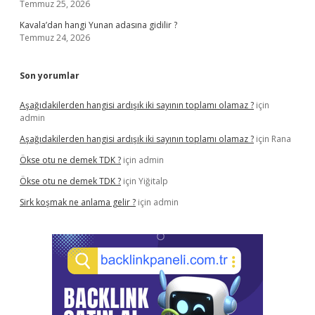
Temmuz 25, 2026
Kavala’dan hangi Yunan adasına gidilir ?
Temmuz 24, 2026
Son yorumlar
Aşağıdakilerden hangisi ardışık iki sayının toplamı olamaz ?
için
admin
Aşağıdakilerden hangisi ardışık iki sayının toplamı olamaz ?
için
Rana
Ökse otu ne demek TDK ?
için
admin
Ökse otu ne demek TDK ?
için
Yiğitalp
Sirk koşmak ne anlama gelir ?
için
admin