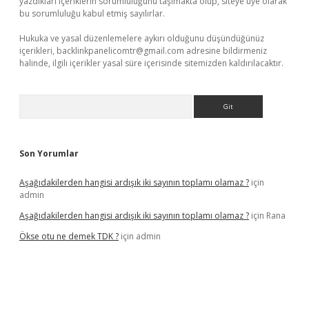
yazdıkları içeriklerin sorumluluğunu taşımakta olup, siteye üye olarak
bu sorumluluğu kabul etmiş sayılırlar.
Hukuka ve yasal düzenlemelere aykırı olduğunu düşündüğünüz
içerikleri,
backlinkpanelicomtr@gmail.com
adresine bildirmeniz
halinde, ilgili içerikler yasal süre içerisinde sitemizden kaldırılacaktır.
Arama
Son Yorumlar
Aşağıdakilerden hangisi ardışık iki sayının toplamı olamaz ?
için
admin
Aşağıdakilerden hangisi ardışık iki sayının toplamı olamaz ?
için
Rana
Ökse otu ne demek TDK ?
için
admin