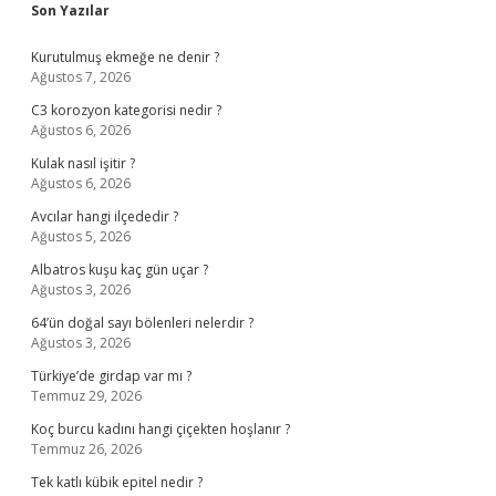
Sidebar
Son Yazılar
Kurutulmuş ekmeğe ne denir ?
Ağustos 7, 2026
C3 korozyon kategorisi nedir ?
Ağustos 6, 2026
Kulak nasıl işitir ?
Ağustos 6, 2026
Avcılar hangi ilçededir ?
Ağustos 5, 2026
Albatros kuşu kaç gün uçar ?
Ağustos 3, 2026
64’ün doğal sayı bölenleri nelerdir ?
Ağustos 3, 2026
Türkiye’de girdap var mı ?
Temmuz 29, 2026
Koç burcu kadını hangi çiçekten hoşlanır ?
Temmuz 26, 2026
Tek katlı kübik epitel nedir ?