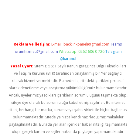
iriş
betexper güncel
Reklam ve İletişim:
E-mail:
backlinkpaneli@gmail.com
Teams:
forumhizmeti@gmail.com
Whatsapp: 0262 606 0 726
Telegram:
@karabul
Yasal Uyarı:
Sitemiz, 5651 Sayılı Kanun gereğince Bilgi Teknolojileri
ve İletişim Kurumu (BTK) tarafından onaylanmış bir Yer Sağlayıcı
olarak hizmet vermektedir. Bu nedenle, sitedeki içerikleri proaktif
olarak denetleme veya araştırma yükümlülüğümüz bulunmamaktadır.
Ancak, üyelerimiz yazdıkları içeriklerin sorumluluğunu taşımakta olup,
siteye üye olarak bu sorumluluğu kabul etmiş sayılırlar. Bu internet
sitesi, herhangi bir marka, kurum veya şahıs şirketi ile hiçbir bağlantısı
bulunmamaktadır. Sitede yalnızca kendi hazırladığımız makaleler
paylaşılmaktadır. Burada yer alan içerikler haber niteliği taşımamakta
olup, gerçek kurum ve kişiler hakkında paylaşım yapılmamaktadır.