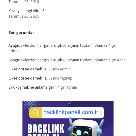
Temmuz 25, 2026
Kavalye hangi dilde ?
Temmuz 25, 2026
Son yorumlar
Aşağıdakilerden hangisi ardışık iki sayının toplamı olamaz ?
için
admin
Aşağıdakilerden hangisi ardışık iki sayının toplamı olamaz ?
için
Rana
Ökse otu ne demek TDK ?
için
admin
Ökse otu ne demek TDK ?
için
Yiğitalp
Sirk koşmak ne anlama gelir ?
için
admin