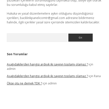
yazdıkları içeriklerin sorumluluğunu taşımakta olup, siteye üye olarak
bu sorumluluğu kabul etmiş sayılırlar.
Hukuka ve yasal düzenlemelere aykırı olduğunu düşündüğünüz
içerikleri,
backlinkpanelicomtr@gmail.com
adresine bildirmeniz
halinde, ilgili içerikler yasal süre içerisinde sitemizden kaldırılacaktır.
Arama
Son Yorumlar
Aşağıdakilerden hangisi ardışık iki sayının toplamı olamaz ?
için
admin
Aşağıdakilerden hangisi ardışık iki sayının toplamı olamaz ?
için
Rana
Ökse otu ne demek TDK ?
için
admin