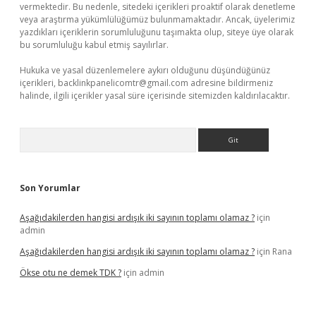
vermektedir. Bu nedenle, sitedeki içerikleri proaktif olarak denetleme
veya araştırma yükümlülüğümüz bulunmamaktadır. Ancak, üyelerimiz
yazdıkları içeriklerin sorumluluğunu taşımakta olup, siteye üye olarak
bu sorumluluğu kabul etmiş sayılırlar.
Hukuka ve yasal düzenlemelere aykırı olduğunu düşündüğünüz
içerikleri,
backlinkpanelicomtr@gmail.com
adresine bildirmeniz
halinde, ilgili içerikler yasal süre içerisinde sitemizden kaldırılacaktır.
Arama
Son Yorumlar
Aşağıdakilerden hangisi ardışık iki sayının toplamı olamaz ?
için
admin
Aşağıdakilerden hangisi ardışık iki sayının toplamı olamaz ?
için
Rana
Ökse otu ne demek TDK ?
için
admin