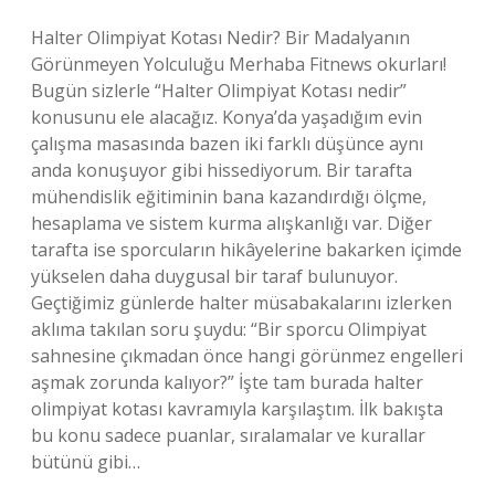
Halter Olimpiyat Kotası Nedir? Bir Madalyanın
Görünmeyen Yolculuğu Merhaba Fitnews okurları!
Bugün sizlerle “Halter Olimpiyat Kotası nedir”
konusunu ele alacağız. Konya’da yaşadığım evin
çalışma masasında bazen iki farklı düşünce aynı
anda konuşuyor gibi hissediyorum. Bir tarafta
mühendislik eğitiminin bana kazandırdığı ölçme,
hesaplama ve sistem kurma alışkanlığı var. Diğer
tarafta ise sporcuların hikâyelerine bakarken içimde
yükselen daha duygusal bir taraf bulunuyor.
Geçtiğimiz günlerde halter müsabakalarını izlerken
aklıma takılan soru şuydu: “Bir sporcu Olimpiyat
sahnesine çıkmadan önce hangi görünmez engelleri
aşmak zorunda kalıyor?” İşte tam burada halter
olimpiyat kotası kavramıyla karşılaştım. İlk bakışta
bu konu sadece puanlar, sıralamalar ve kurallar
bütünü gibi…