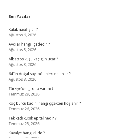
Sidebar
Son Yazılar
Kulak nasıl işitir ?
Ağustos 6, 2026
Avcılar hangi ilçededir ?
Ağustos 5, 2026
Albatros kuşu kaç gün uçar ?
Ağustos 3, 2026
64’ün doğal sayı bölenleri nelerdir ?
Ağustos 3, 2026
Türkiye’de girdap var mı ?
Temmuz 29, 2026
Koç burcu kadını hangi çiçekten hoşlanır ?
Temmuz 26, 2026
Tek katlı kübik epitel nedir ?
Temmuz 25, 2026
Kavalye hangi dilde ?