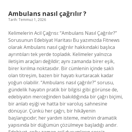
kadardır
?
Ambulans nasıl çağrılır ?
Tarih: Temmuz 1, 2026
Kelimelerin Acil Çağrısı: “Ambulans Nasıl Çağrılır?”
Sorusunun Edebiyat Haritası Bu yazımızda Fitnews
olarak Ambulans nasıl çağrılır hakkındaki başlıca
ayrıntıları tek yerde topladık. Kelimeler yalnızca
iletişim araçları değildir; aynı zamanda birer eşik,
birer kırılma noktasıdır. Bir cümlenin içinde saklı
olan titreşim, bazen bir hayatı kurtaracak kadar
yoğun olabilir. “Ambulans nasıl çağrılır?” sorusu,
gündelik hayatın pratik bir bilgisi gibi görünse de,
edebiyatın merceğinden bakıldığında bir çağrı biçimi,
bir anlatı eşiği ve hatta bir varoluş sahnesine
dönüşür. Çünkü her çağrı, bir hikâyenin
başlangıcıdır; her yardım isteme, metnin dramatik
yapısında bir düğümün çözülmeye başladığı andır.