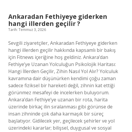
nasıl
sıfırlanır
?
Ankaradan Fethiyeye giderken
hangi illerden geçilir ?
Tarih: Temmuz 3, 2026
Sevgili ziyaretçiler, Ankaradan Fethiyeye giderken
hangi illerden geçilir hakkında kapsamlı bir bakış
için Fitnews içeriğine hoş geldiniz. Ankara’dan
Fethiye’ye Uzanan Yolculuğun Psikolojik Haritası:
Hangi İllerden Geçilir, Zihin Nasıl Yol Alır? Yolculuk
kavramına dair düşünürken kendimi çoğu zaman
sadece fiziksel bir hareketi değil, zihnin kat ettiği
görünmez mesafeyi de incelerken buluyorum.
Ankara’dan Fethiye’ye uzanan bir rota, harita
üzerinde birkaç ilin sıralanması gibi görünse de
insan zihninde çok daha karmaşık bir süreç
başlatıyor. Gidilecek yer, geçilecek şehirler ve yol
üzerindeki kararlar; bilişsel, duygusal ve sosyal