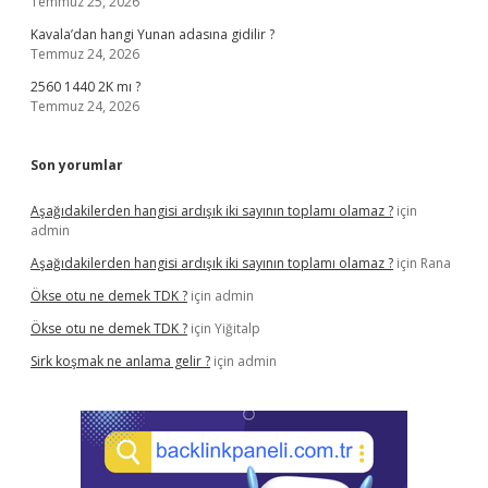
Temmuz 25, 2026
Kavala’dan hangi Yunan adasına gidilir ?
Temmuz 24, 2026
2560 1440 2K mı ?
Temmuz 24, 2026
Son yorumlar
Aşağıdakilerden hangisi ardışık iki sayının toplamı olamaz ?
için
admin
Aşağıdakilerden hangisi ardışık iki sayının toplamı olamaz ?
için
Rana
Ökse otu ne demek TDK ?
için
admin
Ökse otu ne demek TDK ?
için
Yiğitalp
Sirk koşmak ne anlama gelir ?
için
admin