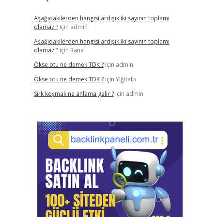
Aşağıdakilerden hangisi ardışık iki sayının toplamı
olamaz ?
için
admin
Aşağıdakilerden hangisi ardışık iki sayının toplamı
olamaz ?
için
Rana
Ökse otu ne demek TDK ?
için
admin
Ökse otu ne demek TDK ?
için
Yiğitalp
Sirk koşmak ne anlama gelir ?
için
admin