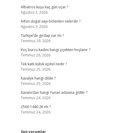
Albatros kuşu kaç gün uçar ?
Ağustos 3, 2026
64’ün doğal sayı bölenleri nelerdir ?
Ağustos 3, 2026
Türkiye’de girdap var mı ?
Temmuz 29, 2026
Koç burcu kadını hangi çiçekten hoşlanır ?
Temmuz 26, 2026
Tek katlı kübik epitel nedir ?
Temmuz 25, 2026
Kavalye hangi dilde ?
Temmuz 25, 2026
Kavala’dan hangi Yunan adasına gidilir ?
Temmuz 24, 2026
2560 1440 2K mı ?
Temmuz 24, 2026
Son yorumlar