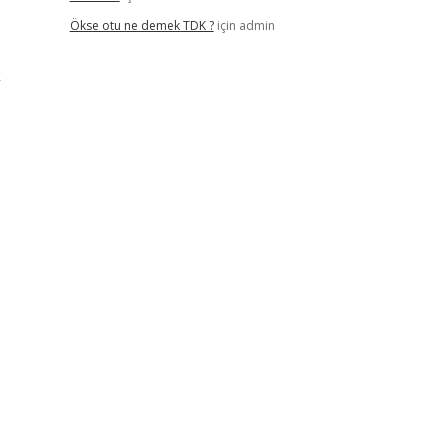
Ökse otu ne demek TDK ?
için
admin
k