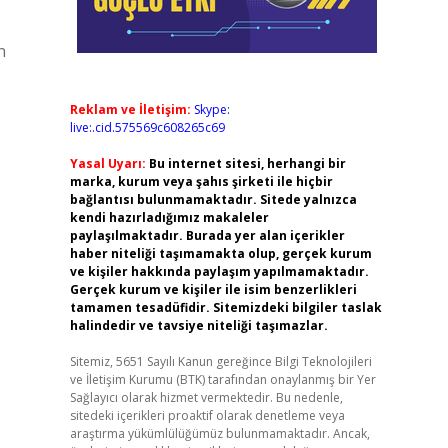
n
Reklam ve İletişim:
Skype:
live:.cid.575569c608265c69
Yasal Uyarı:
Bu internet sitesi, herhangi bir
marka, kurum veya şahıs şirketi ile hiçbir
bağlantısı bulunmamaktadır. Sitede yalnızca
kendi hazırladığımız makaleler
paylaşılmaktadır. Burada yer alan içerikler
haber niteliği taşımamakta olup, gerçek kurum
ve kişiler hakkında paylaşım yapılmamaktadır.
Gerçek kurum ve kişiler ile isim benzerlikleri
tamamen tesadüfidir. Sitemizdeki bilgiler taslak
halindedir ve tavsiye niteliği taşımazlar.
Sitemiz, 5651 Sayılı Kanun gereğince Bilgi Teknolojileri
ve İletişim Kurumu (BTK) tarafından onaylanmış bir Yer
Sağlayıcı olarak hizmet vermektedir. Bu nedenle,
sitedeki içerikleri proaktif olarak denetleme veya
araştırma yükümlülüğümüz bulunmamaktadır. Ancak,