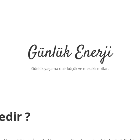
Günlük Enerji
Günlük yaşama dair küçük ve meraklı notlar.
edir ?