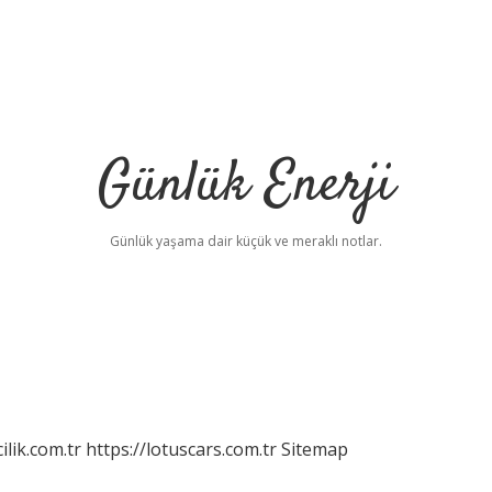
Günlük Enerji
Günlük yaşama dair küçük ve meraklı notlar.
ilik.com.tr
https://lotuscars.com.tr
Sitemap