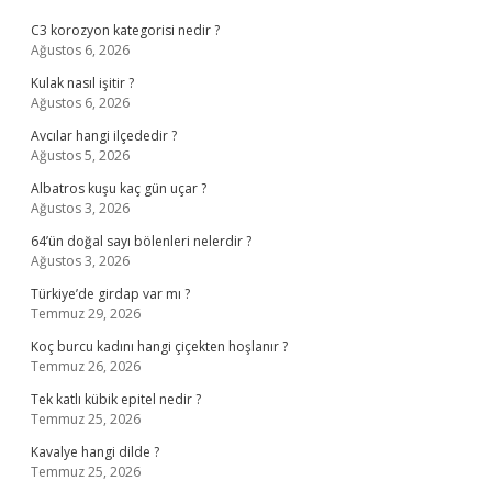
C3 korozyon kategorisi nedir ?
Ağustos 6, 2026
Kulak nasıl işitir ?
Ağustos 6, 2026
Avcılar hangi ilçededir ?
Ağustos 5, 2026
Albatros kuşu kaç gün uçar ?
Ağustos 3, 2026
64’ün doğal sayı bölenleri nelerdir ?
Ağustos 3, 2026
Türkiye’de girdap var mı ?
Temmuz 29, 2026
Koç burcu kadını hangi çiçekten hoşlanır ?
Temmuz 26, 2026
Tek katlı kübik epitel nedir ?
Temmuz 25, 2026
Kavalye hangi dilde ?
Temmuz 25, 2026