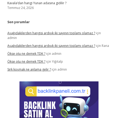
Kavala’dan hangi Yunan adasına gidilir ?
Temmuz 24, 2026
Son yorumlar
Aşağıdakilerden hangisi ardışık iki sayının toplamı olamaz ?
için
admin
Aşağıdakilerden hangisi ardışık iki sayının toplamı olamaz ?
için
Rana
Ökse otu ne demek TDK ?
için
admin
Ökse otu ne demek TDK ?
için
Yiğitalp
Sirk koşmak ne anlama gelir ?
için
admin