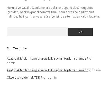
Hukuka ve yasal düzenlemelere aykırı olduğunu düşündüğünüz
içerikleri,
backlinkpanelicomtr@gmail.com
adresine bildirmeniz
halinde, ilgili içerikler yasal süre içerisinde sitemizden kaldırılacaktır.
Arama
Son Yorumlar
Aşağıdakilerden hangisi ardışık iki sayının toplamı olamaz ?
için
admin
Aşağıdakilerden hangisi ardışık iki sayının toplamı olamaz ?
için
Rana
Ökse otu ne demek TDK ?
için
admin