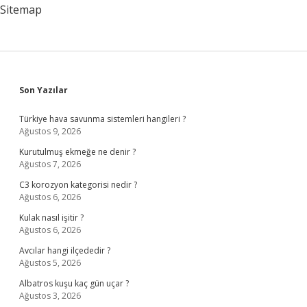
Sitemap
Sidebar
Son Yazılar
Türkiye hava savunma sistemleri hangileri ?
Ağustos 9, 2026
Kurutulmuş ekmeğe ne denir ?
Ağustos 7, 2026
C3 korozyon kategorisi nedir ?
Ağustos 6, 2026
Kulak nasıl işitir ?
Ağustos 6, 2026
Avcılar hangi ilçededir ?
Ağustos 5, 2026
Albatros kuşu kaç gün uçar ?
Ağustos 3, 2026