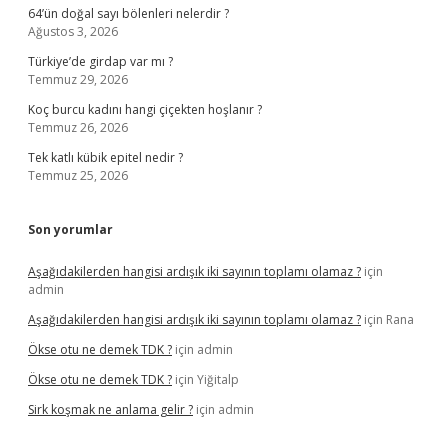
64’ün doğal sayı bölenleri nelerdir ?
Ağustos 3, 2026
Türkiye’de girdap var mı ?
Temmuz 29, 2026
Koç burcu kadını hangi çiçekten hoşlanır ?
Temmuz 26, 2026
Tek katlı kübik epitel nedir ?
Temmuz 25, 2026
Son yorumlar
Aşağıdakilerden hangisi ardışık iki sayının toplamı olamaz ?
için
admin
Aşağıdakilerden hangisi ardışık iki sayının toplamı olamaz ?
için
Rana
Ökse otu ne demek TDK ?
için
admin
Ökse otu ne demek TDK ?
için
Yiğitalp
Sirk koşmak ne anlama gelir ?
için
admin