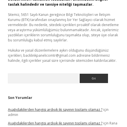
taslak halindedir ve tavsiye niteliği taşımazlar.
Sitemiz, 5651 Sayılı Kanun gereğince Bilgi Teknolojileri ve İletişim
Kurumu (BTK) tarafından onaylanmış bir Yer Sağlayıcı olarak hizmet
vermektedir. Bu nedenle, sitedeki içerikleri proaktif olarak denetleme
veya araştırma yükümlülüğümüz bulunmamaktadır. Ancak, üyelerimiz
yazdıkları içeriklerin sorumluluğunu taşımakta olup, siteye üye olarak
bu sorumluluğu kabul etmiş sayılırlar.
Hukuka ve yasal düzenlemelere aykırı olduğunu düşündüğünüz
içerikleri,
backlinkpanelicomtr@gmail.com
adresine bildirmeniz
halinde, ilgili içerikler yasal süre içerisinde sitemizden kaldırılacaktır.
Arama
Son Yorumlar
Aşağıdakilerden hangisi ardışık iki sayının toplamı olamaz ?
için
admin
Aşağıdakilerden hangisi ardışık iki sayının toplamı olamaz ?
için
Rana