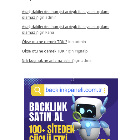
Aşağıdakilerden hangisi ardışık iki sayının toplamı
olamaz ?
için
admin
Aşağıdakilerden hangisi ardışık iki sayının toplamı
olamaz ?
için
Rana
Ökse otu ne demek TDK ?
için
admin
Ökse otu ne demek TDK ?
için
Yiğitalp
Sirk koşmak ne anlama gelir ?
için
admin