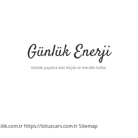
Günlük Enerji
Günlük yaşama dair küçük ve meraklı notlar.
ilik.com.tr
https://lotuscars.com.tr
Sitemap