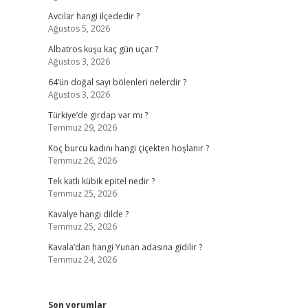
Avcılar hangi ilçededir ?
Ağustos 5, 2026
Albatros kuşu kaç gün uçar ?
Ağustos 3, 2026
64’ün doğal sayı bölenleri nelerdir ?
Ağustos 3, 2026
Türkiye’de girdap var mı ?
Temmuz 29, 2026
Koç burcu kadını hangi çiçekten hoşlanır ?
Temmuz 26, 2026
Tek katlı kübik epitel nedir ?
Temmuz 25, 2026
Kavalye hangi dilde ?
Temmuz 25, 2026
Kavala’dan hangi Yunan adasına gidilir ?
Temmuz 24, 2026
Son yorumlar