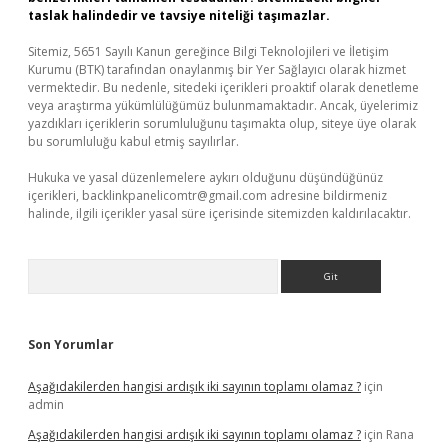
taslak halindedir ve tavsiye niteliği taşımazlar.
Sitemiz, 5651 Sayılı Kanun gereğince Bilgi Teknolojileri ve İletişim
Kurumu (BTK) tarafından onaylanmış bir Yer Sağlayıcı olarak hizmet
vermektedir. Bu nedenle, sitedeki içerikleri proaktif olarak denetleme
veya araştırma yükümlülüğümüz bulunmamaktadır. Ancak, üyelerimiz
yazdıkları içeriklerin sorumluluğunu taşımakta olup, siteye üye olarak
bu sorumluluğu kabul etmiş sayılırlar.
Hukuka ve yasal düzenlemelere aykırı olduğunu düşündüğünüz
içerikleri,
backlinkpanelicomtr@gmail.com
adresine bildirmeniz
halinde, ilgili içerikler yasal süre içerisinde sitemizden kaldırılacaktır.
Arama
Son Yorumlar
Aşağıdakilerden hangisi ardışık iki sayının toplamı olamaz ?
için
admin
Aşağıdakilerden hangisi ardışık iki sayının toplamı olamaz ?
için
Rana