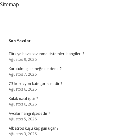
Sitemap
Sidebar
Son Yazılar
Türkiye hava savunma sistemleri hangileri ?
Ağustos 9, 2026
Kurutulmuş ekmeğe ne denir ?
Ağustos 7, 2026
C3 korozyon kategorisi nedir ?
Ağustos 6, 2026
Kulak nasıl işitir ?
Ağustos 6, 2026
Avcılar hangi ilçededir ?
Ağustos 5, 2026
Albatros kuşu kaç gün uçar ?
Ağustos 3, 2026