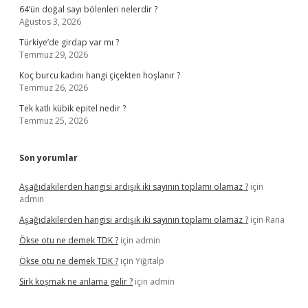
64’ün doğal sayı bölenleri nelerdir ?
Ağustos 3, 2026
Türkiye’de girdap var mı ?
Temmuz 29, 2026
Koç burcu kadını hangi çiçekten hoşlanır ?
Temmuz 26, 2026
Tek katlı kübik epitel nedir ?
Temmuz 25, 2026
Son yorumlar
Aşağıdakilerden hangisi ardışık iki sayının toplamı olamaz ?
için
admin
Aşağıdakilerden hangisi ardışık iki sayının toplamı olamaz ?
için
Rana
Ökse otu ne demek TDK ?
için
admin
Ökse otu ne demek TDK ?
için
Yiğitalp
Sirk koşmak ne anlama gelir ?
için
admin