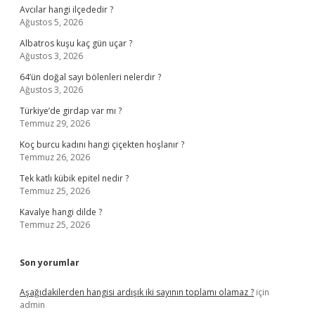
Avcılar hangi ilçededir ?
Ağustos 5, 2026
Albatros kuşu kaç gün uçar ?
Ağustos 3, 2026
64’ün doğal sayı bölenleri nelerdir ?
Ağustos 3, 2026
Türkiye’de girdap var mı ?
Temmuz 29, 2026
Koç burcu kadını hangi çiçekten hoşlanır ?
Temmuz 26, 2026
Tek katlı kübik epitel nedir ?
Temmuz 25, 2026
Kavalye hangi dilde ?
Temmuz 25, 2026
Son yorumlar
Aşağıdakilerden hangisi ardışık iki sayının toplamı olamaz ?
için
admin