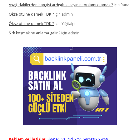
Aşağıdakilerden hangisi ardışık iki sayının toplamı olamaz ?
için
Rana
Ökse otu ne demek TDK ?
için
admin
Ökse otu ne demek TDK ?
için
Yiğitalp
Sirk koşmak ne anlama gelir ?
için
admin
Reklam ve İletişim:
Skype: live:.cid.575569c608265c69