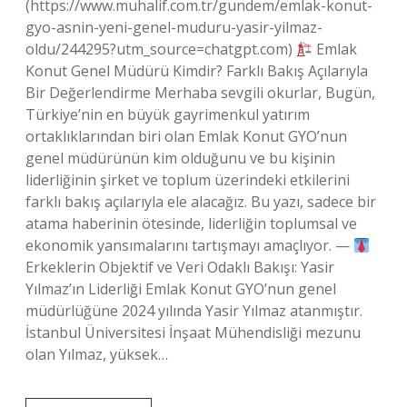
(https://www.muhalif.com.tr/gundem/emlak-konut-
gyo-asnin-yeni-genel-muduru-yasir-yilmaz-
oldu/244295?utm_source=chatgpt.com)
Emlak
Konut Genel Müdürü Kimdir? Farklı Bakış Açılarıyla
Bir Değerlendirme Merhaba sevgili okurlar, Bugün,
Türkiye’nin en büyük gayrimenkul yatırım
ortaklıklarından biri olan Emlak Konut GYO’nun
genel müdürünün kim olduğunu ve bu kişinin
liderliğinin şirket ve toplum üzerindeki etkilerini
farklı bakış açılarıyla ele alacağız. Bu yazı, sadece bir
atama haberinin ötesinde, liderliğin toplumsal ve
ekonomik yansımalarını tartışmayı amaçlıyor. —
Erkeklerin Objektif ve Veri Odaklı Bakışı: Yasir
Yılmaz’ın Liderliği Emlak Konut GYO’nun genel
müdürlüğüne 2024 yılında Yasir Yılmaz atanmıştır.
İstanbul Üniversitesi İnşaat Mühendisliği mezunu
olan Yılmaz, yüksek…