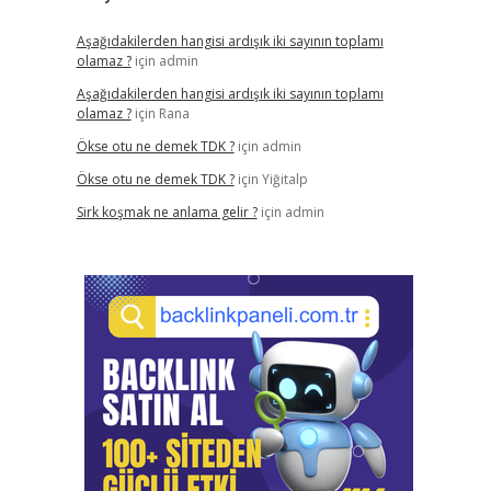
Aşağıdakilerden hangisi ardışık iki sayının toplamı
olamaz ?
için
admin
Aşağıdakilerden hangisi ardışık iki sayının toplamı
olamaz ?
için
Rana
Ökse otu ne demek TDK ?
için
admin
Ökse otu ne demek TDK ?
için
Yiğitalp
Sirk koşmak ne anlama gelir ?
için
admin