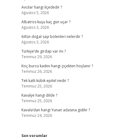
Avcılar hangi ilçededir ?
Ağustos 5, 2026
Albatros kuşu kaç gün uçar ?
Ağustos 3, 2026
64’ün doğal sayı bölenleri nelerdir ?
Ağustos 3, 2026
Türkiye’de girdap var mı ?
Temmuz 29, 2026
Koç burcu kadını hangi çiçekten hoşlanır ?
Temmuz 26, 2026
Tek katlı kübik epitel nedir ?
Temmuz 25, 2026
Kavalye hangi dilde ?
Temmuz 25, 2026
Kavala’dan hangi Yunan adasına gidilir ?
Temmuz 24, 2026
Son yorumlar