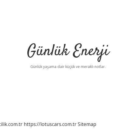
Günlük Enerji
Günlük yaşama dair küçük ve meraklı notlar.
ilik.com.tr
https://lotuscars.com.tr
Sitemap