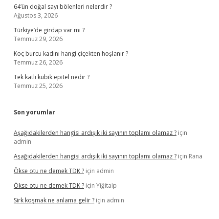
64’ün doğal sayı bölenleri nelerdir ?
Ağustos 3, 2026
Türkiye’de girdap var mı ?
Temmuz 29, 2026
Koç burcu kadını hangi çiçekten hoşlanır ?
Temmuz 26, 2026
Tek katlı kübik epitel nedir ?
Temmuz 25, 2026
Son yorumlar
Aşağıdakilerden hangisi ardışık iki sayının toplamı olamaz ?
için
admin
Aşağıdakilerden hangisi ardışık iki sayının toplamı olamaz ?
için
Rana
Ökse otu ne demek TDK ?
için
admin
Ökse otu ne demek TDK ?
için
Yiğitalp
Sirk koşmak ne anlama gelir ?
için
admin