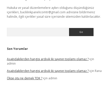
Hukuka ve yasal düzenlemelere aykırı olduğunu düşündüğünüz
içerikleri,
backlinkpanelicomtr@gmail.com
adresine bildirmeniz
halinde, ilgili içerikler yasal süre içerisinde sitemizden kaldırılacaktır.
Arama
Son Yorumlar
Aşağıdakilerden hangisi ardışık iki sayının toplamı olamaz ?
için
admin
Aşağıdakilerden hangisi ardışık iki sayının toplamı olamaz ?
için
Rana
Ökse otu ne demek TDK ?
için
admin