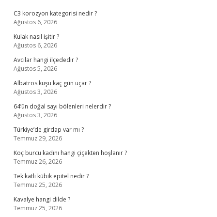
C3 korozyon kategorisi nedir ?
Ağustos 6, 2026
Kulak nasıl işitir ?
Ağustos 6, 2026
Avcılar hangi ilçededir ?
Ağustos 5, 2026
Albatros kuşu kaç gün uçar ?
Ağustos 3, 2026
64’ün doğal sayı bölenleri nelerdir ?
Ağustos 3, 2026
Türkiye’de girdap var mı ?
Temmuz 29, 2026
Koç burcu kadını hangi çiçekten hoşlanır ?
Temmuz 26, 2026
Tek katlı kübik epitel nedir ?
Temmuz 25, 2026
Kavalye hangi dilde ?
Temmuz 25, 2026