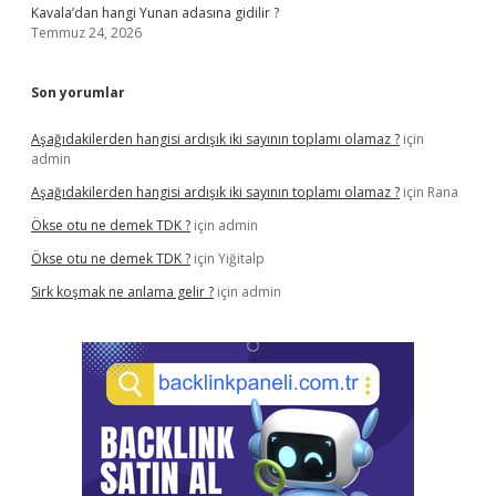
Kavala’dan hangi Yunan adasına gidilir ?
Temmuz 24, 2026
Son yorumlar
Aşağıdakilerden hangisi ardışık iki sayının toplamı olamaz ?
için
admin
Aşağıdakilerden hangisi ardışık iki sayının toplamı olamaz ?
için
Rana
Ökse otu ne demek TDK ?
için
admin
Ökse otu ne demek TDK ?
için
Yiğitalp
Sirk koşmak ne anlama gelir ?
için
admin