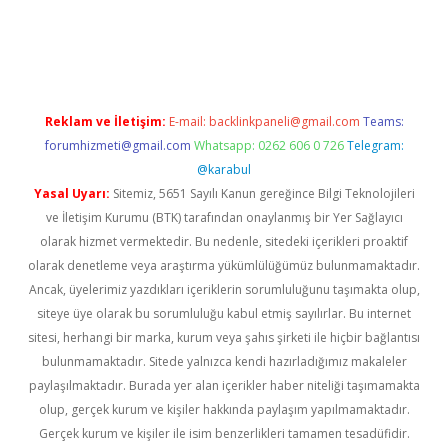
dresi
vdcasino yeni giriş
betexper güncel
Reklam ve İletişim:
E-mail:
backlinkpaneli@gmail.com
Teams:
forumhizmeti@gmail.com
Whatsapp: 0262 606 0 726
Telegram:
@karabul
Yasal Uyarı:
Sitemiz, 5651 Sayılı Kanun gereğince Bilgi Teknolojileri
ve İletişim Kurumu (BTK) tarafından onaylanmış bir Yer Sağlayıcı
olarak hizmet vermektedir. Bu nedenle, sitedeki içerikleri proaktif
olarak denetleme veya araştırma yükümlülüğümüz bulunmamaktadır.
Ancak, üyelerimiz yazdıkları içeriklerin sorumluluğunu taşımakta olup,
siteye üye olarak bu sorumluluğu kabul etmiş sayılırlar. Bu internet
sitesi, herhangi bir marka, kurum veya şahıs şirketi ile hiçbir bağlantısı
bulunmamaktadır. Sitede yalnızca kendi hazırladığımız makaleler
paylaşılmaktadır. Burada yer alan içerikler haber niteliği taşımamakta
olup, gerçek kurum ve kişiler hakkında paylaşım yapılmamaktadır.
Gerçek kurum ve kişiler ile isim benzerlikleri tamamen tesadüfidir.