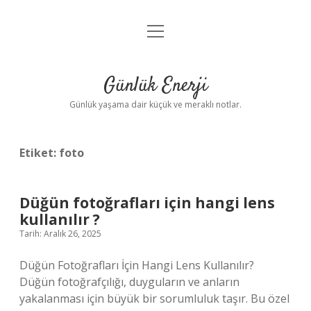
menüyü
Anasayfa
aç
Gizlilik Politikası
Günlük Enerji
Yasal Uyarı
Günlük yaşama dair küçük ve meraklı notlar.
Hakkımızda
Etiket:
foto
Düğün fotoğrafları için hangi lens
kullanılır ?
Tarih: Aralık 26, 2025
Düğün Fotoğrafları İçin Hangi Lens Kullanılır?
Düğün fotoğrafçılığı, duyguların ve anların
yakalanması için büyük bir sorumluluk taşır. Bu özel