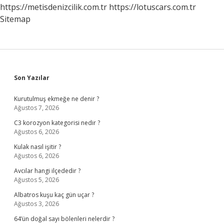
https://metisdenizcilik.com.tr
https://lotuscars.com.tr
Sitemap
Sidebar
Son Yazılar
Kurutulmuş ekmeğe ne denir ?
Ağustos 7, 2026
C3 korozyon kategorisi nedir ?
Ağustos 6, 2026
Kulak nasıl işitir ?
Ağustos 6, 2026
Avcılar hangi ilçededir ?
Ağustos 5, 2026
Albatros kuşu kaç gün uçar ?
Ağustos 3, 2026
64’ün doğal sayı bölenleri nelerdir ?