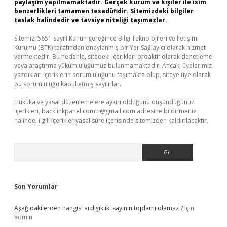
paylaşım yapılmamaktadır. Gerçek kurum ve kişiler ile isim
benzerlikleri tamamen tesadüfidir. Sitemizdeki bilgiler
taslak halindedir ve tavsiye niteliği taşımazlar.
Sitemiz, 5651 Sayılı Kanun gereğince Bilgi Teknolojileri ve İletişim
Kurumu (BTK) tarafından onaylanmış bir Yer Sağlayıcı olarak hizmet
vermektedir. Bu nedenle, sitedeki içerikleri proaktif olarak denetleme
veya araştırma yükümlülüğümüz bulunmamaktadır. Ancak, üyelerimiz
yazdıkları içeriklerin sorumluluğunu taşımakta olup, siteye üye olarak
bu sorumluluğu kabul etmiş sayılırlar.
Hukuka ve yasal düzenlemelere aykırı olduğunu düşündüğünüz
içerikleri,
backlinkpanelicomtr@gmail.com
adresine bildirmeniz
halinde, ilgili içerikler yasal süre içerisinde sitemizden kaldırılacaktır.
Arama
Son Yorumlar
Aşağıdakilerden hangisi ardışık iki sayının toplamı olamaz ?
için
admin