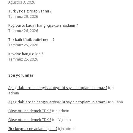
Ağustos 3, 2026
Türkiye’de girdap var mı ?
Temmuz 29, 2026
Koç burcu kadını hangi çiçekten hoşlanır ?
Temmuz 26, 2026
Tek katlı kübik epitel nedir ?
Temmuz 25, 2026
Kavalye hangi dilde ?
Temmuz 25, 2026
Son yorumlar
Aşağıdakilerden hangisi ardışık iki sayının toplamı olamaz ?
için
admin
Aşağıdakilerden hangisi ardışık iki sayının toplamı olamaz ?
için
Rana
Ökse otu ne demek TDK ?
için
admin
Ökse otu ne demek TDK ?
için
Yiğitalp
Sirk koşmak ne anlama gelir ?
için
admin