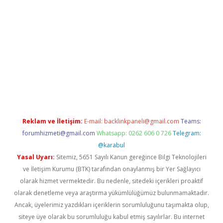
riş
betexper güncel
Reklam ve İletişim:
E-mail:
backlinkpaneli@gmail.com
Teams:
forumhizmeti@gmail.com
Whatsapp: 0262 606 0 726
Telegram:
@karabul
Yasal Uyarı:
Sitemiz, 5651 Sayılı Kanun gereğince Bilgi Teknolojileri
ve İletişim Kurumu (BTK) tarafından onaylanmış bir Yer Sağlayıcı
olarak hizmet vermektedir. Bu nedenle, sitedeki içerikleri proaktif
olarak denetleme veya araştırma yükümlülüğümüz bulunmamaktadır.
Ancak, üyelerimiz yazdıkları içeriklerin sorumluluğunu taşımakta olup,
siteye üye olarak bu sorumluluğu kabul etmiş sayılırlar. Bu internet