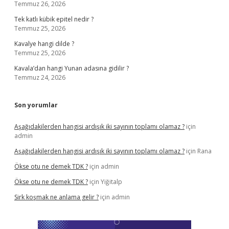
Temmuz 26, 2026
Tek katlı kübik epitel nedir ?
Temmuz 25, 2026
Kavalye hangi dilde ?
Temmuz 25, 2026
Kavala’dan hangi Yunan adasına gidilir ?
Temmuz 24, 2026
Son yorumlar
Aşağıdakilerden hangisi ardışık iki sayının toplamı olamaz ?
için
admin
Aşağıdakilerden hangisi ardışık iki sayının toplamı olamaz ?
için
Rana
Ökse otu ne demek TDK ?
için
admin
Ökse otu ne demek TDK ?
için
Yiğitalp
Sirk koşmak ne anlama gelir ?
için
admin