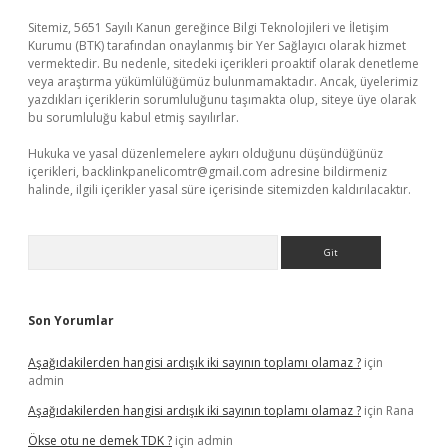
Sitemiz, 5651 Sayılı Kanun gereğince Bilgi Teknolojileri ve İletişim
Kurumu (BTK) tarafından onaylanmış bir Yer Sağlayıcı olarak hizmet
vermektedir. Bu nedenle, sitedeki içerikleri proaktif olarak denetleme
veya araştırma yükümlülüğümüz bulunmamaktadır. Ancak, üyelerimiz
yazdıkları içeriklerin sorumluluğunu taşımakta olup, siteye üye olarak
bu sorumluluğu kabul etmiş sayılırlar.
Hukuka ve yasal düzenlemelere aykırı olduğunu düşündüğünüz
içerikleri,
backlinkpanelicomtr@gmail.com
adresine bildirmeniz
halinde, ilgili içerikler yasal süre içerisinde sitemizden kaldırılacaktır.
Arama
Son Yorumlar
Aşağıdakilerden hangisi ardışık iki sayının toplamı olamaz ?
için
admin
Aşağıdakilerden hangisi ardışık iki sayının toplamı olamaz ?
için
Rana
Ökse otu ne demek TDK ?
için
admin