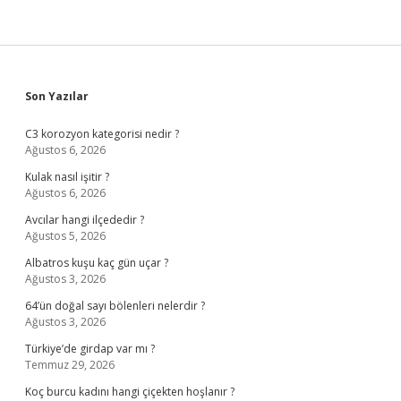
Sidebar
Son Yazılar
C3 korozyon kategorisi nedir ?
Ağustos 6, 2026
Kulak nasıl işitir ?
Ağustos 6, 2026
Avcılar hangi ilçededir ?
Ağustos 5, 2026
Albatros kuşu kaç gün uçar ?
Ağustos 3, 2026
64’ün doğal sayı bölenleri nelerdir ?
Ağustos 3, 2026
Türkiye’de girdap var mı ?
Temmuz 29, 2026
Koç burcu kadını hangi çiçekten hoşlanır ?