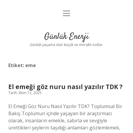
menüyü
Anasayfa
aç
Gizlilik Politikası
Günlük Enerji
Yasal Uyarı
Günlük yaşama dair küçük ve meraklı notlar.
Hakkımızda
Etiket:
eme
El emeği göz nuru nasıl yazılır TDK ?
Tarih: Ekim 12, 2025
El Emeği Göz Nuru Nasıl Yazılır TDK? Toplumsal Bir
Bakış Toplumun içinde yaşayan bir araştırmacı
olarak, insanların emekle, sabırla ve sevgiyle
ürettikleri şeylerin taşıdığı anlamları gözlemlemek,