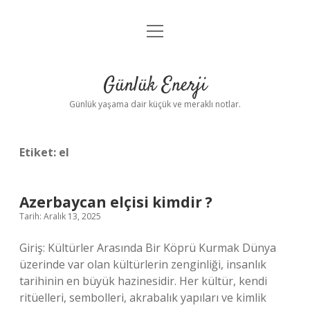
menüyü
Anasayfa
aç
Gizlilik Politikası
Günlük Enerji
Yasal Uyarı
Günlük yaşama dair küçük ve meraklı notlar.
Hakkımızda
Etiket:
el
Azerbaycan elçisi kimdir ?
Tarih: Aralık 13, 2025
Giriş: Kültürler Arasında Bir Köprü Kurmak Dünya
üzerinde var olan kültürlerin zenginliği, insanlık
tarihinin en büyük hazinesidir. Her kültür, kendi
ritüelleri, sembolleri, akrabalık yapıları ve kimlik