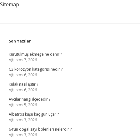
Sitemap
Sidebar
Son Yazılar
Kurutulmuş ekmeğe ne denir ?
Ağustos 7, 2026
C3 korozyon kategorisi nedir ?
Ağustos 6, 2026
Kulak nasıl işitir ?
Ağustos 6, 2026
Avcılar hangi ilçededir ?
Ağustos 5, 2026
Albatros kuşu kaç gün uçar ?
Ağustos 3, 2026
64’ün doğal sayı bölenleri nelerdir ?
Ağustos 3, 2026