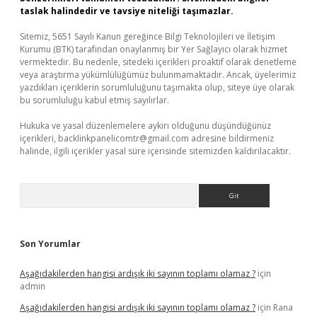
taslak halindedir ve tavsiye niteliği taşımazlar.
Sitemiz, 5651 Sayılı Kanun gereğince Bilgi Teknolojileri ve İletişim
Kurumu (BTK) tarafından onaylanmış bir Yer Sağlayıcı olarak hizmet
vermektedir. Bu nedenle, sitedeki içerikleri proaktif olarak denetleme
veya araştırma yükümlülüğümüz bulunmamaktadır. Ancak, üyelerimiz
yazdıkları içeriklerin sorumluluğunu taşımakta olup, siteye üye olarak
bu sorumluluğu kabul etmiş sayılırlar.
Hukuka ve yasal düzenlemelere aykırı olduğunu düşündüğünüz
içerikleri,
backlinkpanelicomtr@gmail.com
adresine bildirmeniz
halinde, ilgili içerikler yasal süre içerisinde sitemizden kaldırılacaktır.
Arama
Son Yorumlar
Aşağıdakilerden hangisi ardışık iki sayının toplamı olamaz ?
için
admin
Aşağıdakilerden hangisi ardışık iki sayının toplamı olamaz ?
için
Rana