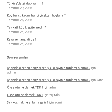
Türkiye’de girdap var mı ?
Temmuz 29, 2026
Koç burcu kadını hangi çiçekten hoşlanır ?
Temmuz 26, 2026
Tek katlı kübik epitel nedir ?
Temmuz 25, 2026
Kavalye hangi dilde ?
Temmuz 25, 2026
Son yorumlar
Aşağıdakilerden hangisi ardışık iki sayının toplamı olamaz ?
için
admin
Aşağıdakilerden hangisi ardışık iki sayının toplamı olamaz ?
için
Rana
Ökse otu ne demek TDK ?
için
admin
Ökse otu ne demek TDK ?
için
Yiğitalp
Sirk koşmak ne anlama gelir ?
için
admin