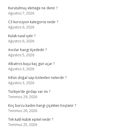
Kurutulmuş ekmeğe ne denir ?
Ağustos 7, 2026
C3 korozyon kategorisi nedir ?
Ağustos 6, 2026
Kulak nasıl işitir ?
Ağustos 6, 2026
Avcılar hangi ilçededir ?
Ağustos 5, 2026
Albatros kuşu kaç gün uçar ?
Ağustos 3, 2026
64’ün doğal sayı bölenleri nelerdir ?
Ağustos 3, 2026
Türkiye’de girdap var mı ?
Temmuz 29, 2026
Koç burcu kadını hangi çiçekten hoşlanır ?
Temmuz 26, 2026
Tek katlı kübik epitel nedir ?
Temmuz 25, 2026