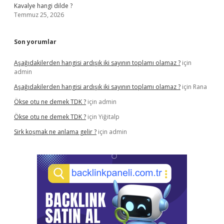
Kavalye hangi dilde ?
Temmuz 25, 2026
Son yorumlar
Aşağıdakilerden hangisi ardışık iki sayının toplamı olamaz ?
için
admin
Aşağıdakilerden hangisi ardışık iki sayının toplamı olamaz ?
için
Rana
Ökse otu ne demek TDK ?
için
admin
Ökse otu ne demek TDK ?
için
Yiğitalp
Sirk koşmak ne anlama gelir ?
için
admin