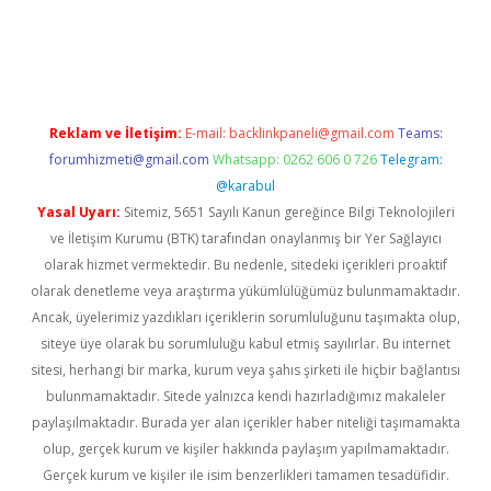
giriş
betexper güncel
Reklam ve İletişim:
E-mail:
backlinkpaneli@gmail.com
Teams:
forumhizmeti@gmail.com
Whatsapp: 0262 606 0 726
Telegram:
@karabul
Yasal Uyarı:
Sitemiz, 5651 Sayılı Kanun gereğince Bilgi Teknolojileri
ve İletişim Kurumu (BTK) tarafından onaylanmış bir Yer Sağlayıcı
olarak hizmet vermektedir. Bu nedenle, sitedeki içerikleri proaktif
olarak denetleme veya araştırma yükümlülüğümüz bulunmamaktadır.
Ancak, üyelerimiz yazdıkları içeriklerin sorumluluğunu taşımakta olup,
siteye üye olarak bu sorumluluğu kabul etmiş sayılırlar. Bu internet
sitesi, herhangi bir marka, kurum veya şahıs şirketi ile hiçbir bağlantısı
bulunmamaktadır. Sitede yalnızca kendi hazırladığımız makaleler
paylaşılmaktadır. Burada yer alan içerikler haber niteliği taşımamakta
olup, gerçek kurum ve kişiler hakkında paylaşım yapılmamaktadır.
Gerçek kurum ve kişiler ile isim benzerlikleri tamamen tesadüfidir.