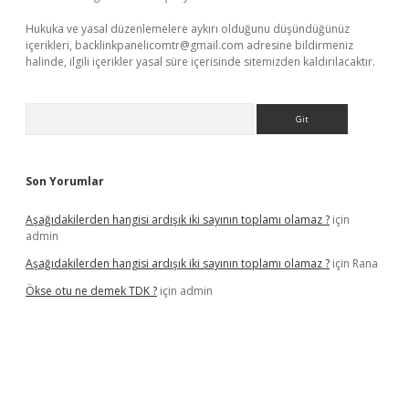
Hukuka ve yasal düzenlemelere aykırı olduğunu düşündüğünüz
içerikleri,
backlinkpanelicomtr@gmail.com
adresine bildirmeniz
halinde, ilgili içerikler yasal süre içerisinde sitemizden kaldırılacaktır.
Arama
Son Yorumlar
Aşağıdakilerden hangisi ardışık iki sayının toplamı olamaz ?
için
admin
Aşağıdakilerden hangisi ardışık iki sayının toplamı olamaz ?
için
Rana
Ökse otu ne demek TDK ?
için
admin